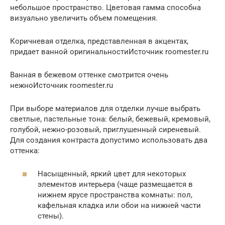
небольшое пространство. Цветовая гамма способна
визуально увеличить объем помещения.
Коричневая отделка, представленная в акцентах,
придает ванной оригинальностиИсточник roomester.ru
Ванная в бежевом оттенке смотрится очень
нежноИсточник roomester.ru
При выборе материалов для отделки лучше выбрать
светлые, пастельные тона: белый, бежевый, кремовый,
голубой, нежно-розовый, приглушенный сиреневый.
Для создания контраста допустимо использовать два
оттенка:
Насыщенный, яркий цвет для некоторых
элементов интерьера (чаще размещается в
нижнем ярусе пространства комнаты: пол,
кафельная кладка или обои на нижней части
стены).