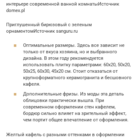
интерьере современной ванной комнатыИсточник
domex.pl
Приглушенный бирюзовый с зеленым
орнаментомИсточник sanguru.ru
Оптимальные размеры. Здесь все зависит не
только от вкуса хозяина, но и выбранного
дизайна. В этом году рекомендуется
использовать плитку параметрами: 60х20, 50х20,
50х25, 60х30, 45х20 см. Стоит отказаться от
крупноформатного керамогранита и бесшовного
кафеля.
Дополнительные фризы. Из моды эта деталь
облицовки практически вышла. При
современном оформлении стен кафелем,
бордюр сильно влияет на зрительный эффект,
чем портит общее впечатление от оформления.
Желтый кафель с разными оттенками в оформлении