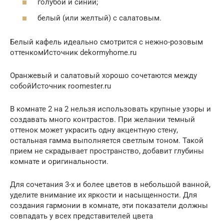
голубой и синий;
белый (или желтый) с салатовым.
Белый кафель идеально смотрится с нежно-розовым
оттенкомИсточник dekormyhome.ru
Оранжевый и салатовый хорошо сочетаются между
собойИсточник roomester.ru
В комнате 2 на 2 нельзя использовать крупные узоры и
создавать много контрастов. При желании темный
оттенок может украсить одну акцентную стену,
остальная гамма выполняется светлым тоном. Такой
прием не скрадывает пространство, добавит глубины
комнате и оригинальности.
Для сочетания 3-х и более цветов в небольшой ванной,
уделите внимание их яркости и насыщенности. Для
создания гармонии в комнате, эти показатели должны
совпадать у всех представителей цвета