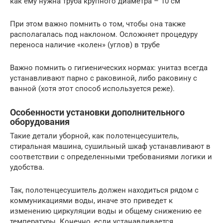
как ему нужна труба крупного диаметра – 10 см
При этом важно помнить о том, чтобы она также
располагалась под наклоном. Осложняет процедуру
переноса наличие «колен» (углов) в трубе
Важно помнить о гигиенических нормах: унитаз всегда
устанавливают парно с раковиной, либо раковину с
ванной (хотя этот способ используется реже).
Особенности установки дополнительного
оборудования
Такие детали уборной, как полотенцесушитель,
стиральная машина, сушильный шкаф устанавливают в
соответствии с определенными требованиями логики и
удобства.
Так, полотенцесушитель должен находиться рядом с
коммуникациями воды, иначе это приведет к
изменению циркуляции воды и общему снижению ее
температуры. Конечно, если устанавливается