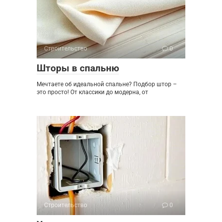
Строительство
0
Шторы в спальню
Мечтаете об идеальной спальне? Подбор штор –
это просто! От классики до модерна, от
Строительство
0