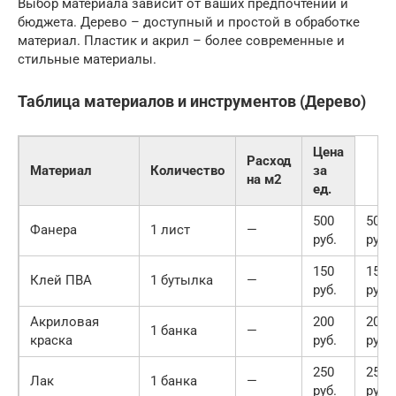
Выбор материала зависит от ваших предпочтений и
бюджета. Дерево – доступный и простой в обработке
материал. Пластик и акрил – более современные и
стильные материалы.
Таблица материалов и инструментов (Дерево)
Цена
Расход
Материал
Количество
за
на м2
ед.
500
500
Фанера
1 лист
—
руб.
руб.
150
150
Клей ПВА
1 бутылка
—
руб.
руб.
Акриловая
200
200
1 банка
—
краска
руб.
руб.
250
250
Лак
1 банка
—
руб.
руб.