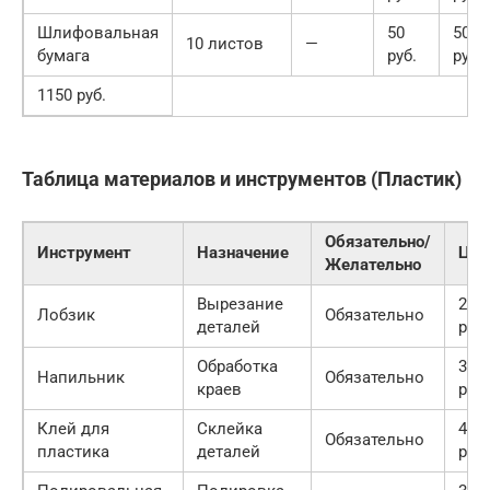
Шлифовальная
50
50
10 листов
—
бумага
руб.
руб.
1150 руб.
Таблица материалов и инструментов (Пластик)
Обязательно/
Инструмент
Назначение
Цен
Желательно
Вырезание
200
Лобзик
Обязательно
деталей
руб.
Обработка
300
Напильник
Обязательно
краев
руб.
Клей для
Склейка
400
Обязательно
пластика
деталей
руб.