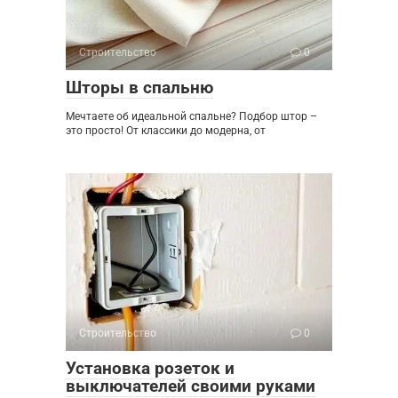
Строительство
0
Шторы в спальню
Мечтаете об идеальной спальне? Подбор штор –
это просто! От классики до модерна, от
Строительство
0
Установка розеток и
выключателей своими руками