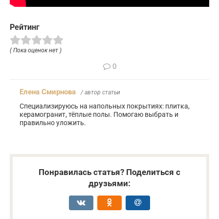
Рейтинг
( Пока оценок нет )
0
Елена Смирнова
/ автор статьи
Специализируюсь на напольных покрытиях: плитка,
керамогранит, тёплые полы. Помогаю выбрать и
правильно уложить.
Понравилась статья? Поделиться с
друзьями: