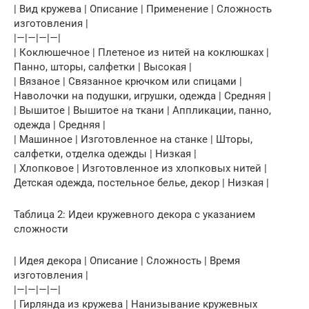
| Вид кружева | Описание | Применение | Сложность
изготовления |
|—|—|—|—|
| Коклюшечное | Плетеное из нитей на коклюшках |
Панно, шторы, салфетки | Высокая |
| Вязаное | Связанное крючком или спицами |
Наволочки на подушки, игрушки, одежда | Средняя |
| Вышитое | Вышитое на ткани | Аппликации, панно,
одежда | Средняя |
| Машинное | Изготовленное на станке | Шторы,
салфетки, отделка одежды | Низкая |
| Хлопковое | Изготовленное из хлопковых нитей |
Детская одежда, постельное белье, декор | Низкая |
Таблица 2: Идеи кружевного декора с указанием
сложности
| Идея декора | Описание | Сложность | Время
изготовления |
|—|—|—|—|
| Гирлянда из кружева | Нанизывание кружевных