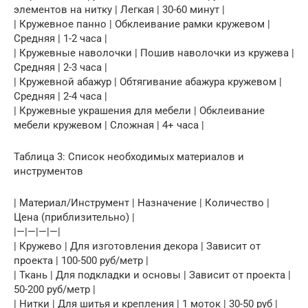
элементов на нитку | Легкая | 30-60 минут |
| Кружевное панно | Обклеивание рамки кружевом |
Средняя | 1-2 часа |
| Кружевные наволочки | Пошив наволочки из кружева |
Средняя | 2-3 часа |
| Кружевной абажур | Обтягивание абажура кружевом |
Средняя | 2-4 часа |
| Кружевные украшения для мебели | Обклеивание
мебели кружевом | Сложная | 4+ часа |
Таблица 3: Список необходимых материалов и
инструментов
| Материал/Инструмент | Назначение | Количество |
Цена (приблизительно) |
|—|—|—|—|
| Кружево | Для изготовления декора | Зависит от
проекта | 100-500 руб/метр |
| Ткань | Для подкладки и основы | Зависит от проекта |
50-200 руб/метр |
| Нитки | Для шитья и крепления | 1 моток | 30-50 руб |