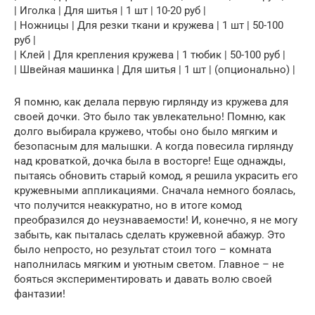
| Иголка | Для шитья | 1 шт | 10-20 руб |
| Ножницы | Для резки ткани и кружева | 1 шт | 50-100
руб |
| Клей | Для крепления кружева | 1 тюбик | 50-100 руб |
| Швейная машинка | Для шитья | 1 шт | (опционально) |
Я помню, как делала первую гирлянду из кружева для
своей дочки. Это было так увлекательно! Помню, как
долго выбирала кружево, чтобы оно было мягким и
безопасным для малышки. А когда повесила гирлянду
над кроваткой, дочка была в восторге! Еще однажды,
пытаясь обновить старый комод, я решила украсить его
кружевными аппликациями. Сначала немного боялась,
что получится неаккуратно, но в итоге комод
преобразился до неузнаваемости! И, конечно, я не могу
забыть, как пыталась сделать кружевной абажур. Это
было непросто, но результат стоил того – комната
наполнилась мягким и уютным светом. Главное – не
бояться экспериментировать и давать волю своей
фантазии!