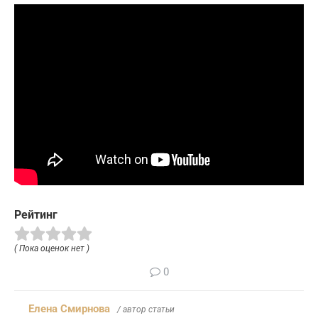
Рейтинг
( Пока оценок нет )
0
Елена Смирнова
/ автор статьи