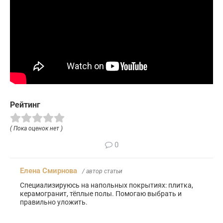
Рейтинг
( Пока оценок нет )
0
Елена Смирнова
/ автор статьи
Специализируюсь на напольных покрытиях: плитка,
керамогранит, тёплые полы. Помогаю выбрать и
правильно уложить.