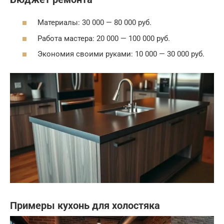
Материалы: 30 000 — 80 000 руб.
Работа мастера: 20 000 — 100 000 руб.
Экономия своими руками: 10 000 — 30 000 руб.
Примеры кухонь для холостяка