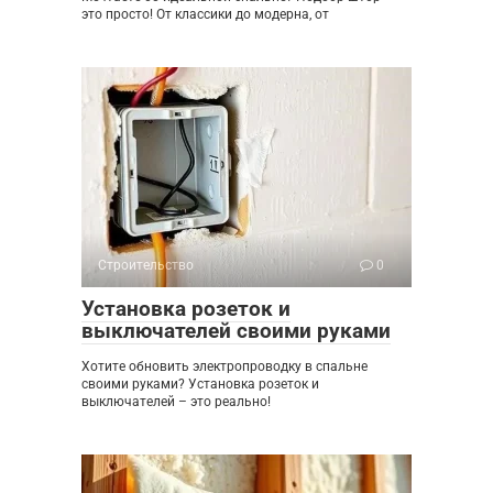
это просто! От классики до модерна, от
Строительство
0
Установка розеток и
выключателей своими руками
Хотите обновить электропроводку в спальне
своими руками? Установка розеток и
выключателей – это реально!