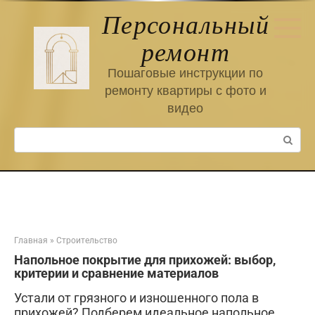
Перейти
Персональный
к
контенту
ремонт
Пошаговые инструкции по
ремонту квартиры с фото и
видео
Поиск:
Главная
»
Строительство
Напольное покрытие для прихожей: выбор,
критерии и сравнение материалов
Устали от грязного и изношенного пола в
прихожей? Подберем идеальное напольное