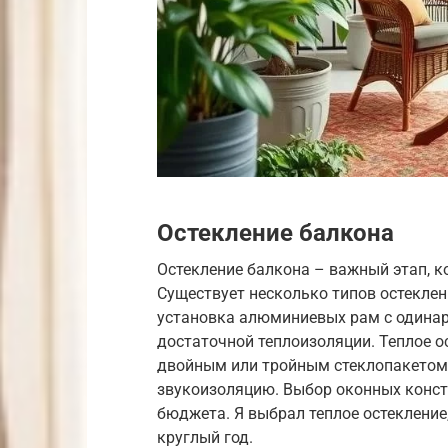
Остекление балкона
Остекление балкона – важный этап, ко
Существует несколько типов остеклени
установка алюминиевых рам с одинар
достаточной теплоизоляции. Теплое о
двойным или тройным стеклопакетом.
звукоизоляцию. Выбор оконных конст
бюджета. Я выбрал теплое остеклени
круглый год.