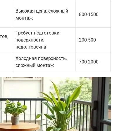
Высокая цена, сложный
800-1500
монтаж
м
Требует подготовки
тов,
поверхности,
200-500
недолговечна
Холодная поверхность,
700-2000
сложный монтаж