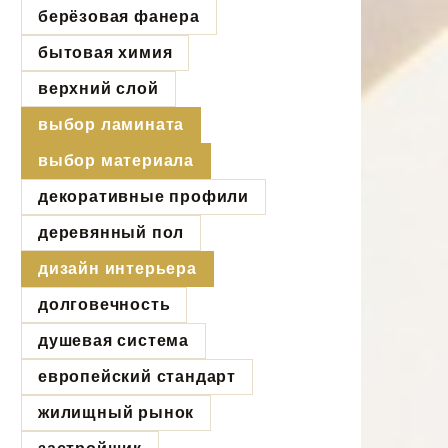
берёзовая фанера
бытовая химия
верхний слой
выбор ламината
выбор материала
декоративные профили
деревянный пол
дизайн интерьера
долговечность
душевая система
европейский стандарт
жилищный рынок