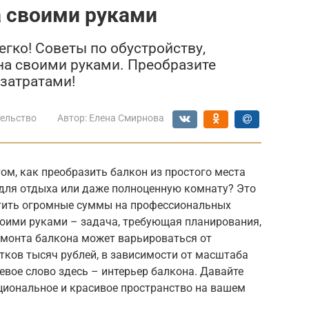
а своими руками
гко! Советы по обустройству,
на своими руками. Преобразите
затратами!
ельство
Автор:
Елена Смирнова
ом, как преобразить балкон из простого места
 для отдыха или даже полноценную комнату? Это
ратить огромные суммы на профессиональных
воими руками – задача, требующая планирования,
ремонта балкона может варьироваться от
тков тысяч рублей, в зависимости от масштаба
вое слово здесь – интерьер балкона. Давайте
циональное и красивое пространство на вашем