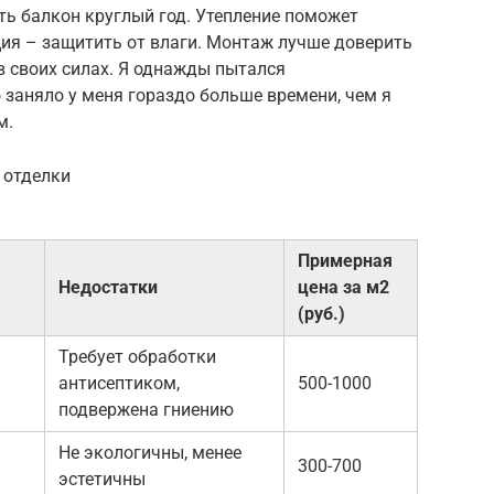
ть балкон круглый год. Утепление поможет
ция – защитить от влаги. Монтаж лучше доверить
в своих силах. Я однажды пытался
 заняло у меня гораздо больше времени, чем я
м.
 отделки
Примерная
Недостатки
цена за м2
(руб.)
Требует обработки
антисептиком,
500-1000
подвержена гниению
Не экологичны, менее
300-700
эстетичны