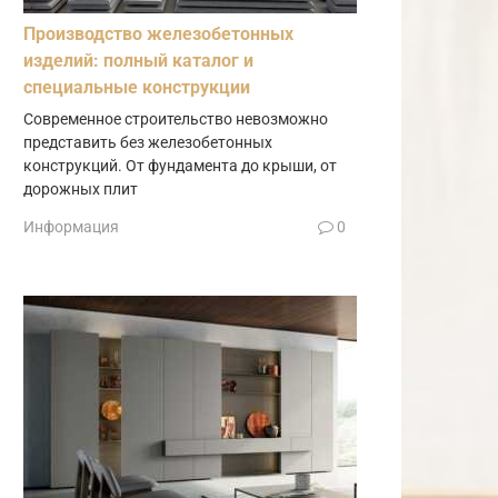
Производство железобетонных
изделий: полный каталог и
специальные конструкции
Современное строительство невозможно
представить без железобетонных
конструкций. От фундамента до крыши, от
дорожных плит
Информация
0