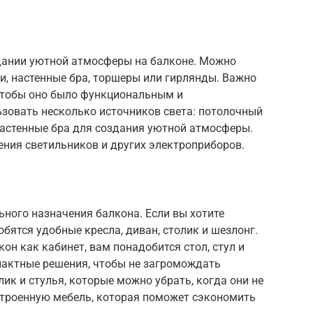
дании уютной атмосферы на балконе. Можно
и, настенные бра, торшеры или гирлянды. Важно
чтобы оно было функциональным и
зовать несколько источников света: потолочный
настенные бра для создания уютной атмосферы.
ения светильников и других электроприборов.
ного назначения балкона. Если вы хотите
бятся удобные кресла, диван, столик и шезлонг.
он как кабинет, вам понадобится стол, стул и
пактные решения, чтобы не загромождать
ик и стулья, которые можно убрать, когда они не
троенную мебель, которая поможет сэкономить