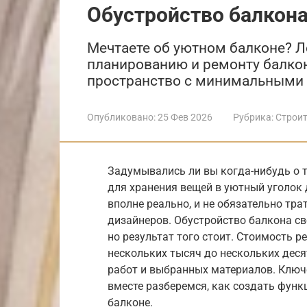
Обустройство балкон
Мечтаете об уютном балконе? Ле
планированию и ремонту балко
пространство с минимальными 
Опубликовано:
25 Фев 2026
Рубрика:
Строит
Задумывались ли вы когда-нибудь о т
для хранения вещей в уютный уголок
вполне реально, и не обязательно т
дизайнеров. Обустройство балкона с
но результат того стоит. Стоимость 
нескольких тысяч до нескольких деся
работ и выбранных материалов. Ключе
вместе разберемся, как создать функ
балконе.