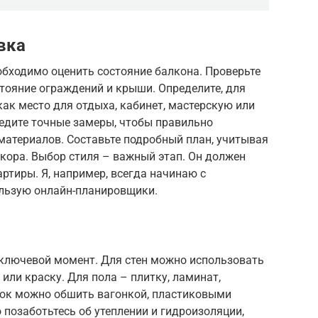
вка
обходимо оценить состояние балкона. Проверьте
стояние ограждений и крыши. Определите, для
как место для отдыха, кабинет, мастерскую или
едите точные замеры, чтобы правильно
материалов. Составьте подробный план, учитывая
кора. Выбор стиля – важный этап. Он должен
тиры. Я, например, всегда начинаю с
ользую онлайн-планировщики.
 ключевой момент. Для стен можно использовать
 или краску. Для пола – плитку, ламинат,
лок можно обшить вагонкой, пластиковыми
 позаботьтесь об утеплении и гидроизоляции,