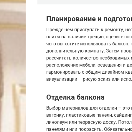
Планирование и подгото
Прежде чем приступать к ремонту, не
плиты на наличие трещин, оцените со
чего вы хотите использовать балкон: 
дополнительную комнату. Затем пров
рассчитать количество необходимых 
расположение мебели, освещения и де
гармонировать с общим дизайном квар
визуализации – рисую эскиз или исп
Отделка балкона
Выбор материалов для отделки – это
вагонку, пластиковые панели, сайдинг
линолеум или террасную доску. Пото
панелями или покрасить. Обязательно