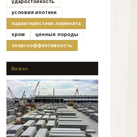
ударостойкость
условия ипотеки
характеристики ламината
хром
ценные породы
энергоэффективность
Важно