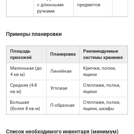
с длинными
предметов
ручками
Примеры планировки
Площадь
Рекомендуемые
Планировка
прихожей
системы хранения
Маленькая (до
Крючки, полки,
Линейная
4 кв.м)
ящики
Средняя (4-8
Стеллажи, полки,
Угловая
кв.м)
ящики
Большая
Стеллажи, полки,
П-образная
(более 8 кв.м)
ящики, шкафы
Список необходимого инвентаря (минимум)