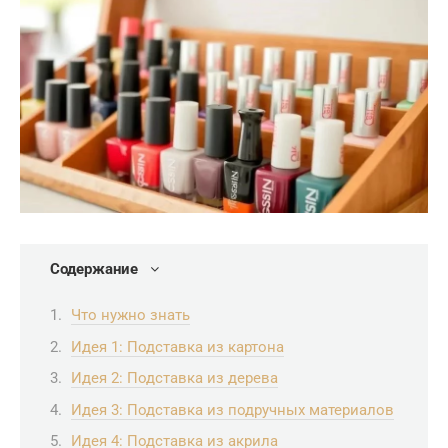
Содержание
Что нужно знать
Идея 1: Подставка из картона
Идея 2: Подставка из дерева
Идея 3: Подставка из подручных материалов
Идея 4: Подставка из акрила