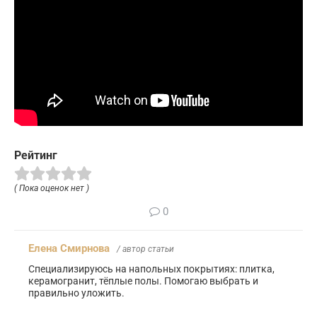
Рейтинг
( Пока оценок нет )
0
Елена Смирнова
/ автор статьи
Специализируюсь на напольных покрытиях: плитка,
керамогранит, тёплые полы. Помогаю выбрать и
правильно уложить.