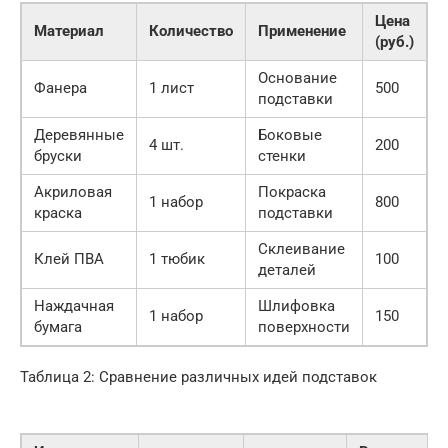
Цена
Материал
Количество
Применение
(руб.)
Основание
Фанера
1 лист
500
подставки
Деревянные
Боковые
4 шт.
200
бруски
стенки
Акриловая
Покраска
1 набор
800
краска
подставки
Склеивание
Клей ПВА
1 тюбик
100
деталей
Наждачная
Шлифовка
1 набор
150
бумага
поверхности
Таблица 2: Сравнение различных идей подставок