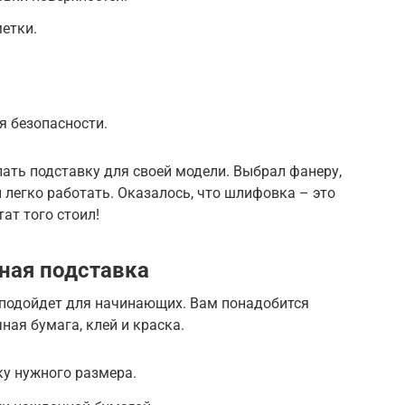
етки.
я безопасности.
лать подставку для своей модели. Выбрал фанеру,
й легко работать. Оказалось, что шлифовка – это
ат того стоил!
нная подставка
 подойдет для начинающих. Вам понадобится
ная бумага, клей и краска.
ку нужного размера.