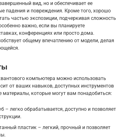
завершенный вид, но и обеспечивает ее
е падения и повреждения. Кроме того, хорошо
тать частью экспозиции, подчеркивая сложность
особенно важно, если вы планируете
тавках, конференциях или просто дома.
собствует общему впечатлению от модели, делая
ающейся.
ты
квантового компьютера можно использовать
сит от ваших навыков, доступных инструментов
е материалы, которые могут вам понадобиться:
уб – легко обрабатывается, доступно и позволяет
струкции.
танный пластик – легкий, прочный и позволяет
мы.