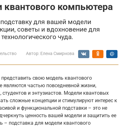
и квантового компьютера
 подставку для вашей модели
кции, советы и вдохновение для
технологического чуда.
ельство
Автор:
Елена Смирнова
о представить свою модель квантового
не являются частью повседневной жизни,
 студентов и энтузиастов. Модели квантовых
ть сложные концепции и стимулируют интерес к
асивой и функциональной подставки – это не
подчеркнуть ценность вашей модели и защитить ее
ь – подставка для модели квантового