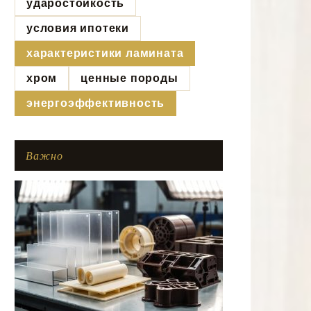
ударостойкость
условия ипотеки
характеристики ламината
хром
ценные породы
энергоэффективность
Важно