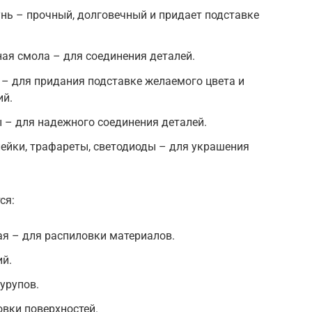
унь – прочный, долговечный и придает подставке
ная смола – для соединения деталей.
к – для придания подставке желаемого цвета и
ий.
ы – для надежного соединения деталей.
ейки, трафареты, светодиоды – для украшения
ся:
ая – для распиловки материалов.
ий.
урупов.
вки поверхностей.