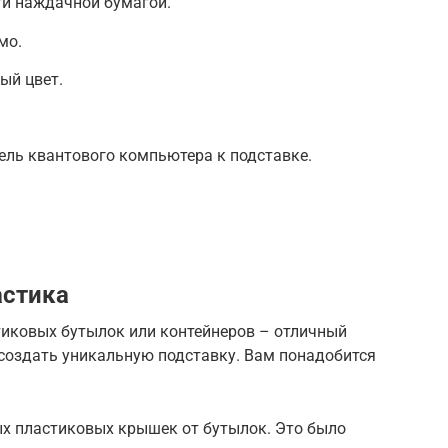
ти наждачной бумагой.
мо.
ый цвет.
ель квантового компьютера к подставке.
астика
иковых бутылок или контейнеров – отличный
 создать уникальную подставку. Вам понадобится
ых пластиковых крышек от бутылок. Это было