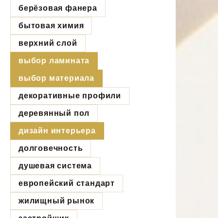
берёзовая фанера
бытовая химия
верхний слой
выбор ламината
выбор материала
декоративные профили
деревянный пол
дизайн интерьера
долговечность
душевая система
европейский стандарт
жилищный рынок