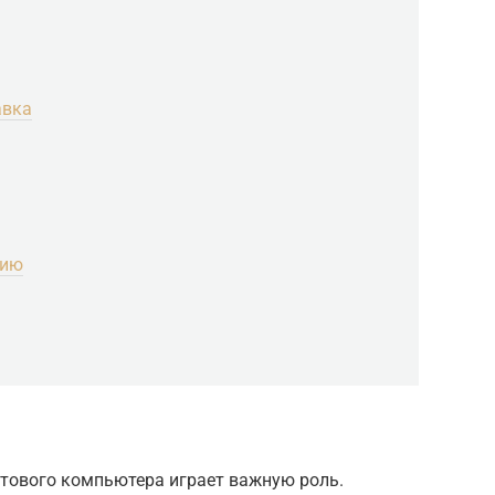
авка
нию
тового компьютера играет важную роль.