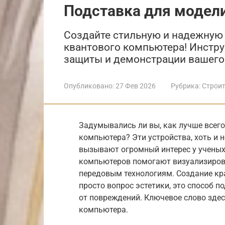
Подставка для модел
Создайте стильную и надежную
квантового компьютера! Инстру
защиты и демонстрации вашего 
Опубликовано:
27 Фев 2026
Рубрика:
Строит
Задумывались ли вы, как лучше всег
компьютера? Эти устройства, хоть и 
вызывают огромный интерес у ученых,
компьютеров помогают визуализирова
передовым технологиям. Создание кр
просто вопрос эстетики, это способ 
от повреждений. Ключевое слово здес
компьютера.