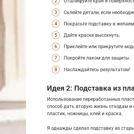
Отшлифуйте края и поверхнос
Склейте детали, если необходи
Покрасьте подставку в желаем
Дайте краске высохнуть.
Приклейте или прикрутите мод
Покройте лаком для защиты.
Наслаждайтесь результатом!
Идея 2: Подставка из пл
Использование переработанных пласт
способ дать вторую жизнь отходам и
пластик, ножницы, клей и краска.
Я однажды сделал подставку из стар