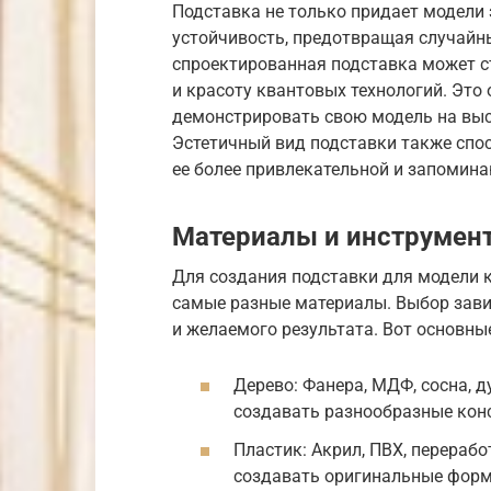
Подставка не только придает модели 
устойчивость, предотвращая случайны
спроектированная подставка может с
и красоту квантовых технологий. Это 
демонстрировать свою модель на выс
Эстетичный вид подставки также спо
ее более привлекательной и запомин
Материалы и инструмен
Для создания подставки для модели 
самые разные материалы. Выбор зави
и желаемого результата. Вот основны
Дерево: Фанера, МДФ, сосна, д
создавать разнообразные кон
Пластик: Акрил, ПВХ, перерабо
создавать оригинальные фор