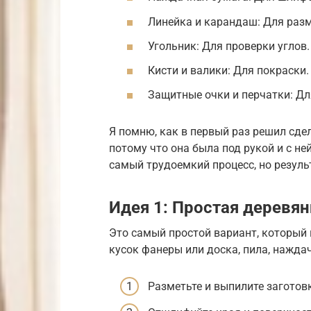
Линейка и карандаш: Для разм
Угольник: Для проверки углов.
Кисти и валики: Для покраски.
Защитные очки и перчатки: Дл
Я помню, как в первый раз решил сде
потому что она была под рукой и с не
самый трудоемкий процесс, но результ
Идея 1: Простая деревя
Это самый простой вариант, который
кусок фанеры или доска, пила, наждач
Разметьте и выпилите заготов