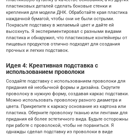
пластиковых деталей сделать боковые стенки и
крепления для модели ДНК. Обработайте края пластика
наждачной бумагой, чтобы они не были острыми.
Покрасьте подставку в желаемый цвет и дайте ей
высохнуть. Я экспериментировал с разными видами
пластика и обнаружил, что пластиковые контейнеры от
пищевых продуктов отлично подходят для создания
прочных и легких подставок.
Идея 4: Креативная подставка с
использованием проволоки
Создайте подставку с использованием проволоки для
придания ей необычной формы и дизайна. Скрутите
проволоку в нужную форму, создавая каркас подставки.
Можно использовать проволоку разного диаметра и
цвета. Прикрепите к каркасу основание из картона или
пластика. Оберните проволоку тканью или лентами для
придания ей более эстетичного вида. Будьте осторожны
при работе с проволокой, чтобы не пораниться. Я
однажды сделал подставку из проволоки в виде