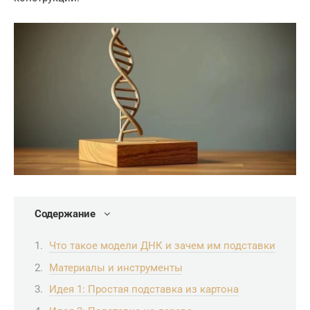
Содержание
Что такое модели ДНК и зачем им подставки
Материалы и инструменты
Идея 1: Простая подставка из картона