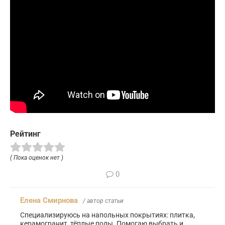
Рейтинг
( Пока оценок нет )
0
Елена Смирнова
/ автор статьи
Специализируюсь на напольных покрытиях: плитка,
керамогранит, тёплые полы. Помогаю выбрать и