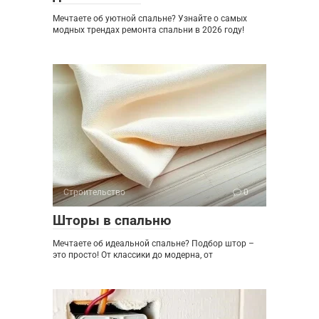
Мечтаете об уютной спальне? Узнайте о самых
модных трендах ремонта спальни в 2026 году!
Строительство
0
Шторы в спальню
Мечтаете об идеальной спальне? Подбор штор –
это просто! От классики до модерна, от