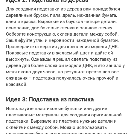
Для создания подставки из дерева вам понадобятся
деревянные бруски, пила, дрель, наждачная бумага,
клей и краска. Вырежьте из брусков четыре детали:
основание, две боковые стенки и заднюю стенку.
Соберите конструкцию, склеив детали между собой.
Зашлифуйте углы и неровности наждачной бумагой.
Просверлите отверстия для крепления модели ДНК.
Покрасьте подставку в желаемый цвет и дайте ей
высохнуть. Однажды я решил сделать подставку из
дерева для более сложной модели ДНК, и это заняло у
меня около двух часов, но результат превзошел все
ожидания – подставка получилась очень прочной и
красивой.
Идея 3: Подставка из пластика
Используйте пластиковые бутылки или другие
пластиковые материалы для создания оригинальной
подставки. Вырежьте из пластика нужные детали и
склейте их между собой. Можно использовать
пластиковую бутылку в качестве основания, а из других