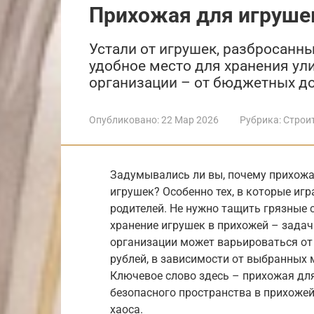
Прихожая для игруше
Устали от игрушек, разбросанн
удобное место для хранения ул
организации – от бюджетных д
Опубликовано:
22 Мар 2026
Рубрика:
Строи
Задумывались ли вы, почему прихожа
игрушек? Особенно тех, в которые игра
родителей. Не нужно тащить грязные
хранение игрушек в прихожей – задач
организации может варьироваться от
рублей, в зависимости от выбранных 
Ключевое слово здесь – прихожая дл
безопасного пространства в прихоже
хаоса.