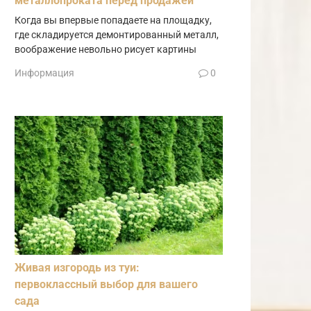
металлопроката перед продажей
Когда вы впервые попадаете на площадку,
где складируется демонтированный металл,
воображение невольно рисует картины
Информация
0
Живая изгородь из туи:
первоклассный выбор для вашего
сада