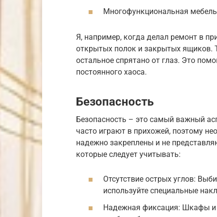
Многофункциональная мебель:
Я, например, когда делал ремонт в п
открытых полок и закрытых ящиков. Т
остальное спрятано от глаз. Это пом
постоянного хаоса.
Безопасность
Безопасность – это самый важный асп
часто играют в прихожей, поэтому не
надежно закреплены и не представля
которые следует учитывать:
Отсутствие острых углов: Выб
используйте специальные нак
Надежная фиксация: Шкафы и 