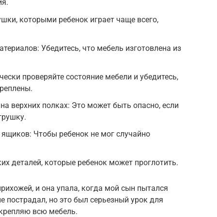
я.
ушки, которыми ребенок играет чаще всего,
териалов: Убедитесь, что мебель изготовлена из
чески проверяйте состояние мебели и убедитесь,
реплены.
на верхних полках: Это может быть опасно, если
грушку.
 ящиков: Чтобы ребенок не мог случайно
ких деталей, которые ребенок может проглотить.
рихожей, и она упала, когда мой сын пытался
не пострадал, но это был серьезный урок для
акрепляю всю мебель.