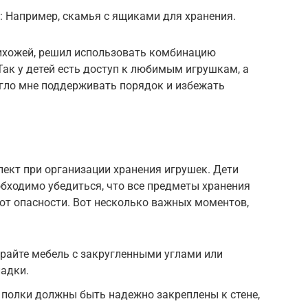
 Например, скамья с ящиками для хранения.
рихожей, решил использовать комбинацию
ак у детей есть доступ к любимым игрушкам, а
огло мне поддерживать порядок и избежать
ект при организации хранения игрушек. Дети
обходимо убедиться, что все предметы хранения
ют опасности. Вот несколько важных моментов,
ирайте мебель с закругленными углами или
ладки.
полки должны быть надежно закреплены к стене,