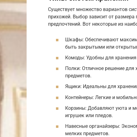
Существует множество вариантов сис
прихожей. Выбор зависит от размера 
предпочтений. Вот некоторые из наиб
Шкафы: Обеспечивают максима
быть закрытыми или открыты
Комоды: Удобны для хранения
Полки: Отличное решение для х
предметов.
Ящики: Идеальны для хранения
Контейнеры: Легкие и мобильн
Корзины: Добавляют уюта и м
игрушек или пледов.
Навесные органайзеры: Эконом
мелких предметов.