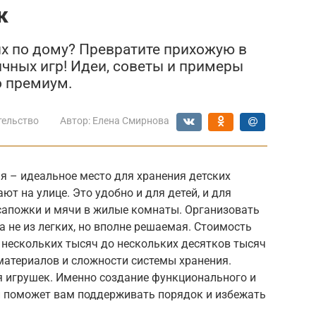
к
ых по дому? Превратите прихожую в
ичных игр! Идеи, советы и примеры
о премиум.
тельство
Автор:
Елена Смирнова
я – идеальное место для хранения детских
ют на улице. Это удобно и для детей, и для
 сапожки и мячи в жилые комнаты. Организовать
а не из легких, но вполне решаемая. Стоимость
 нескольких тысяч до нескольких десятков тысяч
материалов и сложности системы хранения.
я игрушек. Именно создание функционального и
й поможет вам поддерживать порядок и избежать