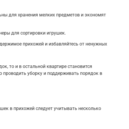
ьны для хранения мелких предметов и экономят
неры для сортировки игрушек.
одержимое прихожей и избавляйтесь от ненужных
док, то и в остальной квартире становится
о проводить уборку и поддерживать порядок в
ушек в прихожей следует учитывать несколько