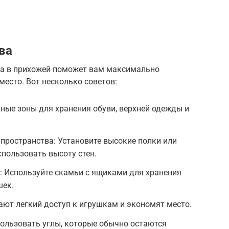
ва
ва в прихожей поможет вам максимально
есто. Вот несколько советов:
ные зоны для хранения обуви, верхней одежды и
пространства: Установите высокие полки или
пользовать высоту стен.
 Используйте скамьи с ящиками для хранения
шек.
ют легкий доступ к игрушкам и экономят место.
ользовать углы, которые обычно остаются