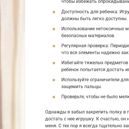
чтобы избежать опрокидывани
Доступность для ребенка: Игр
должны быть легко доступны.
Использование нетоксичных ма
безопасных материалов.
Регулярная проверка: Периоди
что все элементы надежно зак
Избегайте тяжелых предметов 
ребенок попытается достать и
Используйте ограничители для
защемить пальцы.
Проверьте, чтобы не было мел
Однажды я забыл закрепить полку в п
достать с нее игрушку. К счастью, он 
меня. С тех пор я всегда тщательно з