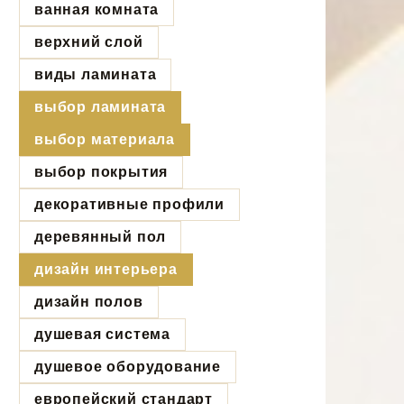
ванная комната
верхний слой
виды ламината
выбор ламината
выбор материала
выбор покрытия
декоративные профили
деревянный пол
дизайн интерьера
дизайн полов
душевая система
душевое оборудование
европейский стандарт