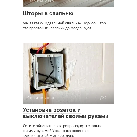
Строительство
0
Шторы в спальню
Мечтаете об идеальной спальне? Подбор штор –
это просто! От классики до модерна, от
Строительство
0
Установка розеток и
выключателей своими руками
Хотите обновить электропроводку в спальне
своими руками? Установка розеток и
выключателей – это реально!