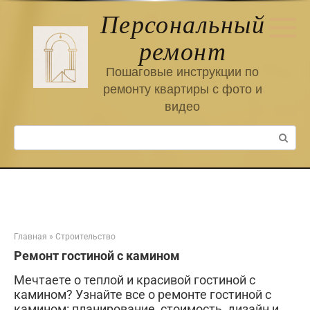
Перейти
Персональный
к
контенту
ремонт
Пошаговые инструкции по
ремонту квартиры с фото и
видео
Поиск:
Главная
»
Строительство
Ремонт гостиной с камином
Мечтаете о теплой и красивой гостиной с
камином? Узнайте все о ремонте гостиной с
камином: планирование, стоимость, дизайн и