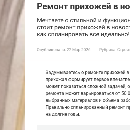
Ремонт прихожей в н
Мечтаете о стильной и функцио
стоит ремонт прихожей в новос
как спланировать все идеально!
Опубликовано:
22 Мар 2026
Рубрика:
Строи
Задумываетесь о ремонте прихожей в 
прихожая формирует первое впечатле
может показаться сложной задачей, о
ремонта может варьироваться от 50 0
выбранных материалов и объема рабо
Правильно спланированный ремонт п
на долгие годы.