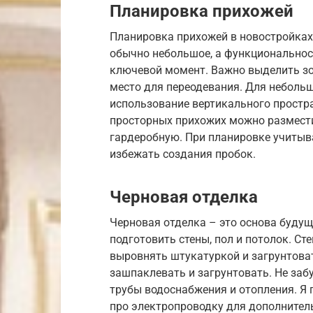
Планировка прихожей
Планировка прихожей в новостройках
обычно небольшое, а функциональнос
ключевой момент. Важно выделить зон
место для переодевания. Для небол
использование вертикального простра
просторных прихожих можно размест
гардеробную. При планировке учитыв
избежать создания пробок.
Черновая отделка
Черновая отделка – это основа буду
подготовить стены, пол и потолок. Ст
выровнять штукатуркой и загрунтоват
зашпаклевать и загрунтовать. Не заб
трубы водоснабжения и отопления. Я 
про электропроводку для дополнител