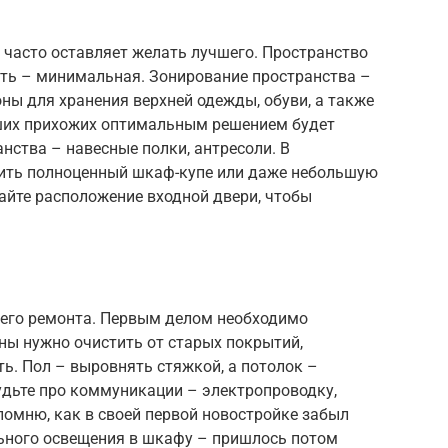
 часто оставляет желать лучшего. Пространство
ть – минимальная. Зонирование пространства –
ы для хранения верхней одежды, обуви, а также
ьших прихожих оптимальным решением будет
нства – навесные полки, антресоли. В
ить полноценный шкаф-купе или даже небольшую
айте расположение входной двери, чтобы
щего ремонта. Первым делом необходимо
ены нужно очистить от старых покрытий,
ь. Пол – выровнять стяжкой, а потолок –
удьте про коммуникации – электропроводку,
помню, как в своей первой новостройке забыл
ьного освещения в шкафу – пришлось потом