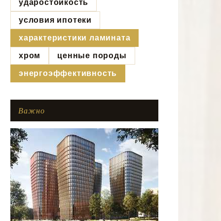
ударостойкость
условия ипотеки
характеристики ламината
хром
ценные породы
энергоэффективность
Важно