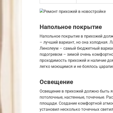
Напольное покрытие
Напольное покрытие в прихожей долж
– лучший вариант, но она холодная. Л
Линолеум – самый бюджетный вариант,
подогревом – зимой очень комфортно
проходимость прихожей и наличие до
легко моющимся и не боялось царапи
Освещение
Освещение в прихожей должно быть 
потолочные, настенные, точечные. Ра
площади. Создание комфортной атмос
установил несколько точечных светил