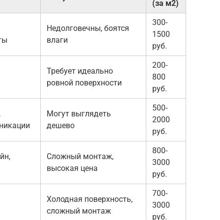
(за м2)
300-
Недолговечны, боятся
1500
ты
влаги
руб.
200-
Требует идеально
800
ровной поверхности
руб.
500-
,
Могут выглядеть
2000
никации
дешево
руб.
800-
йн,
Сложный монтаж,
3000
высокая цена
руб.
700-
Холодная поверхность,
3000
сложный монтаж
руб.