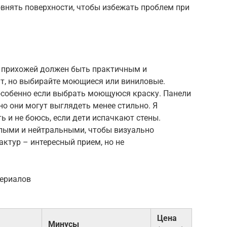
внять поверхности, чтобы избежать проблем при
в прихожей должен быть практичным и
т, но выбирайте моющиеся или виниловые.
 особенно если выбрать моющуюся краску. Панели
но они могут выглядеть менее стильно. Я
ь и не боюсь, если дети испачкают стены.
лыми и нейтральными, чтобы визуально
актур – интересный прием, но не
териалов
Цена
Минусы