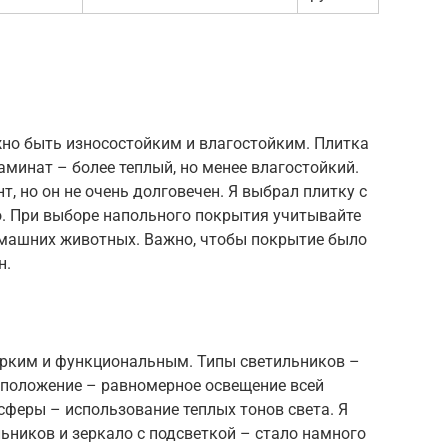
но быть износостойким и влагостойким. Плитка
аминат – более теплый, но менее влагостойкий.
 но он не очень долговечен. Я выбрал плитку с
. При выборе напольного покрытия учитывайте
машних животных. Важно, чтобы покрытие было
н.
ярким и функциональным. Типы светильников –
сположение – равномерное освещение всей
феры – использование теплых тонов света. Я
ьников и зеркало с подсветкой – стало намного