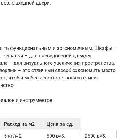
 возле входной двери.
быть функциональным и эргономичным. Шкафы –
и. Вешалки – для повседневной одежды.
ала – для визуального увеличения пространства.
верями – это отличный способ сэкономить место
жно, чтобы мебель соответствовала стилю
нство.
риалов и инструментов
Расход на м2
Цена за ед.
5 кг/м2
500 руб.
2500 руб.