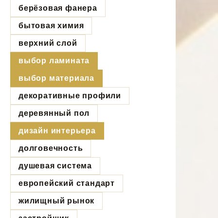
берёзовая фанера
бытовая химия
верхний слой
выбор ламината
выбор материала
декоративные профили
деревянный пол
дизайн интерьера
долговечность
душевая система
европейский стандарт
жилищный рынок