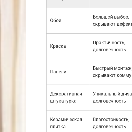
Большой выбор,
Обои
скрывают дефек
Практичность,
Краска
долговечность
Быстрый монтаж
Панели
скрывают комму
Декоративная
Уникальный диза
штукатурка
долговечность
Керамическая
Влагостойкость,
плитка
долговечность