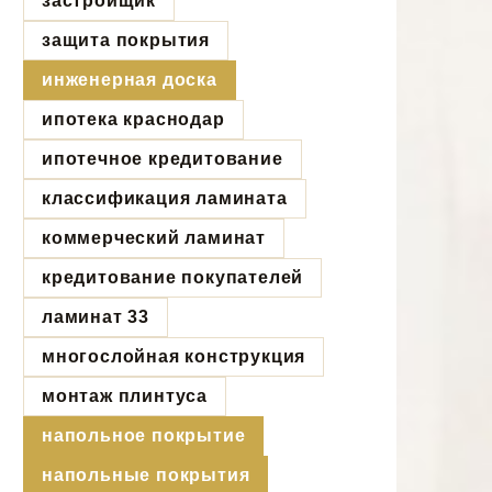
застройщик
защита покрытия
инженерная доска
ипотека краснодар
ипотечное кредитование
классификация ламината
коммерческий ламинат
кредитование покупателей
ламинат 33
многослойная конструкция
монтаж плинтуса
напольное покрытие
напольные покрытия