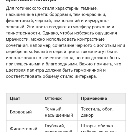
Для готического стиля характерны темные,
насыщенные цвета: бордовый, темно-красный,
фиолетовый, черный, темно-синий и изумрудно-
зеленый. Эти цвета создают атмосферу роскоши и
таинственности. Однако, чтобы избежать ощущения
мрачности, можно использовать контрастные
сочетания, например, сочетание черного с золотым или
серебряным. Белый и серый цвета также могут быть
использованы в качестве фона, но они должны быть
приглушенными и благородными. Важно помнить, что
цветовая палитра должна быть гармоничной и
соответствовать общему стилю интерьера.
Цвет
Оттенок
Применение
Темный,
Текстиль, обои,
Бордовый
насыщенный
декор
Глубокий,
Шторы, обивка
Фиолетовый
королевский
мебели, акценты