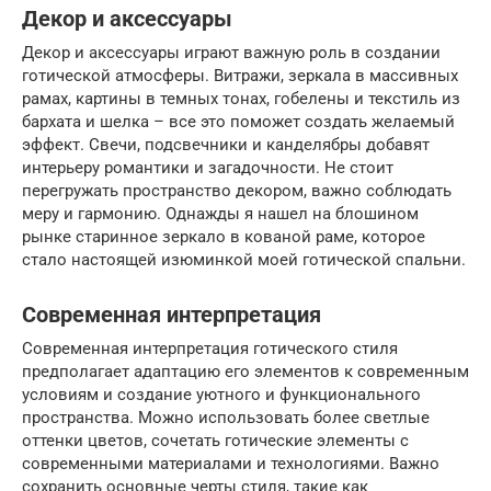
Декор и аксессуары
Декор и аксессуары играют важную роль в создании
готической атмосферы. Витражи, зеркала в массивных
рамах, картины в темных тонах, гобелены и текстиль из
бархата и шелка – все это поможет создать желаемый
эффект. Свечи, подсвечники и канделябры добавят
интерьеру романтики и загадочности. Не стоит
перегружать пространство декором, важно соблюдать
меру и гармонию. Однажды я нашел на блошином
рынке старинное зеркало в кованой раме, которое
стало настоящей изюминкой моей готической спальни.
Современная интерпретация
Современная интерпретация готического стиля
предполагает адаптацию его элементов к современным
условиям и создание уютного и функционального
пространства. Можно использовать более светлые
оттенки цветов, сочетать готические элементы с
современными материалами и технологиями. Важно
сохранить основные черты стиля, такие как