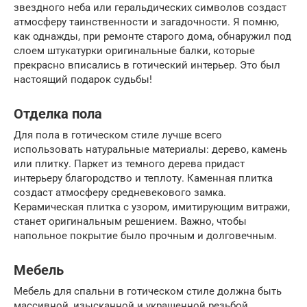
звездного неба или геральдических символов создаст
атмосферу таинственности и загадочности. Я помню,
как однажды, при ремонте старого дома, обнаружил под
слоем штукатурки оригинальные балки, которые
прекрасно вписались в готический интерьер. Это был
настоящий подарок судьбы!
Отделка пола
Для пола в готическом стиле лучше всего
использовать натуральные материалы: дерево, камень
или плитку. Паркет из темного дерева придаст
интерьеру благородство и теплоту. Каменная плитка
создаст атмосферу средневекового замка.
Керамическая плитка с узором, имитирующим витражи,
станет оригинальным решением. Важно, чтобы
напольное покрытие было прочным и долговечным.
Мебель
Мебель для спальни в готическом стиле должна быть
массивной, изысканной и украшенной резьбой.