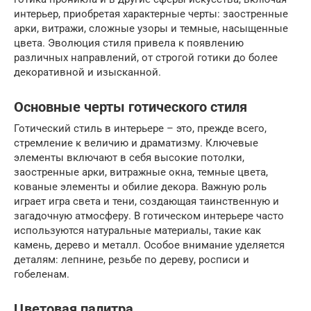
интерьер, приобретая характерные черты: заостренные
арки, витражи, сложные узоры и темные, насыщенные
цвета. Эволюция стиля привела к появлению
различных направлений, от строгой готики до более
декоративной и изысканной.
Основные черты готического стиля
Готический стиль в интерьере – это, прежде всего,
стремление к величию и драматизму. Ключевые
элементы включают в себя высокие потолки,
заостренные арки, витражные окна, темные цвета,
кованые элементы и обилие декора. Важную роль
играет игра света и тени, создающая таинственную и
загадочную атмосферу. В готическом интерьере часто
используются натуральные материалы, такие как
камень, дерево и металл. Особое внимание уделяется
деталям: лепнине, резьбе по дереву, росписи и
гобеленам.
Цветовая палитра