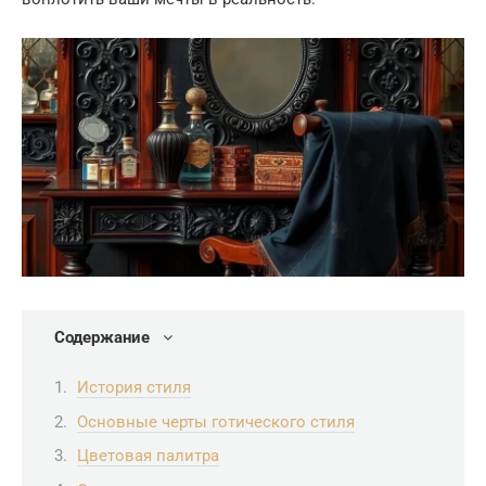
Содержание
История стиля
Основные черты готического стиля
Цветовая палитра