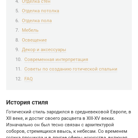
Отделка стен
Отделка потолка
Отделка пола
Мебель
Освещение
Декор и аксессуары
Современная интерпретация
Советы по созданию готической спальни
FAQ
История стиля
Готический стиль зародился в средневековой Европе, в
XII веке, и достиг своего расцвета в XIII-XV веках.
Изначально он был тесно связан с архитектурой
соборов, стремящихся ввысь, к небесам. Со временем
готика проникла и в другие сферы искусства, включая