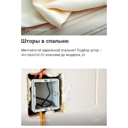
Строительство
0
Шторы в спальню
Мечтаете об идеальной спальне? Подбор штор –
это просто! От классики до модерна, от
Строительство
0