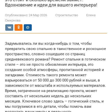
Вдохновение и идеи для вашего интерьера!
Опубликовано:
24 Мар 2026
Строительство
Елена
Смирнова
Задумывались ли вы когда-нибудь о том, чтобы
превратить свою спальню в таинственное и роскошное
пространство, словно сошедшее со страниц
средневекового романа? Ремонт спальни в готическом
стиле – это не просто обновление интерьера, это
создание особой атмосферы, пропитанной историей и
загадками. Стоимость такого ремонта может
варьироваться от 50 000 до 300 000 рублей и выше, в
зависимости от масштаба и используемых материалов.
Время, затраченное на реализацию проекта, может
составить от нескольких недель до нескольких
месяцев. Ключевое слово здесь – готический стиль, и
мы погрузимся в его детали, чтобы помочь вам
воплотить ваши мечты в реальность.