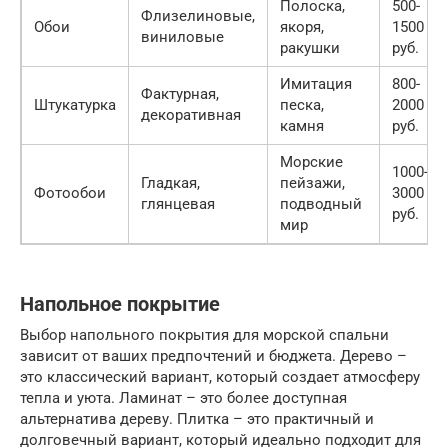
Полоска,
500-
Флизелиновые,
Обои
якоря,
1500
виниловые
ракушки
руб.
Имитация
800-
Фактурная,
Штукатурка
песка,
2000
декоративная
камня
руб.
Морские
1000-
Гладкая,
пейзажи,
Фотообои
3000
глянцевая
подводный
руб.
мир
Напольное покрытие
Выбор напольного покрытия для морской спальни
зависит от ваших предпочтений и бюджета. Дерево –
это классический вариант, который создает атмосферу
тепла и уюта. Ламинат – это более доступная
альтернатива дереву. Плитка – это практичный и
долговечный вариант, который идеально подходит для