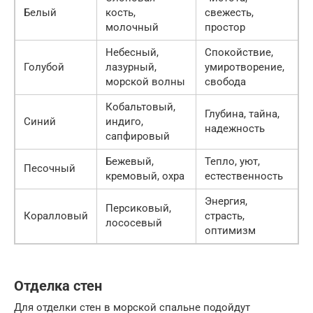
Белый
кость,
свежесть,
молочный
простор
Небесный,
Спокойствие,
Голубой
лазурный,
умиротворение,
морской волны
свобода
Кобальтовый,
Глубина, тайна,
Синий
индиго,
надежность
сапфировый
Бежевый,
Тепло, уют,
Песочный
кремовый, охра
естественность
Энергия,
Персиковый,
Коралловый
страсть,
лососевый
оптимизм
Отделка стен
Для отделки стен в морской спальне подойдут