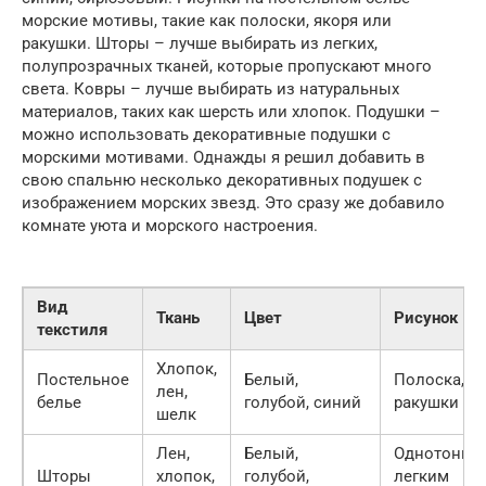
морские мотивы, такие как полоски, якоря или
ракушки. Шторы – лучше выбирать из легких,
полупрозрачных тканей, которые пропускают много
света. Ковры – лучше выбирать из натуральных
материалов, таких как шерсть или хлопок. Подушки –
можно использовать декоративные подушки с
морскими мотивами. Однажды я решил добавить в
свою спальню несколько декоративных подушек с
изображением морских звезд. Это сразу же добавило
комнате уюта и морского настроения.
Вид
Ткань
Цвет
Рисунок
текстиля
Хлопок,
Постельное
Белый,
Полоска, як
лен,
белье
голубой, синий
ракушки
шелк
Лен,
Белый,
Однотонные
Шторы
хлопок,
голубой,
легким