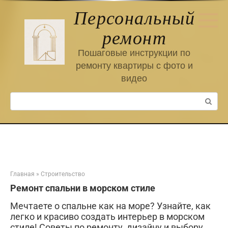
Перейти
Персональный
к
контенту
ремонт
Пошаговые инструкции по
ремонту квартиры с фото и
видео
Поиск:
Главная
»
Строительство
Ремонт спальни в морском стиле
Мечтаете о спальне как на море? Узнайте, как
легко и красиво создать интерьер в морском
стиле! Советы по ремонту, дизайну и выбору