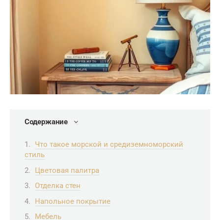
Содержание
Что такое морской и средиземноморский
стиль
Цветовая палитра
Отделка стен
Напольное покрытие
Мебель