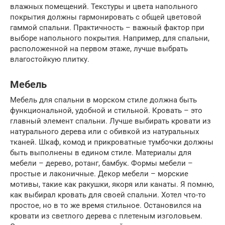
влажных помещений. Текстуры и цвета напольного
покрытия должны гармонировать с общей цветовой
гаммой спальни. Практичность – важный фактор при
выборе напольного покрытия. Например, для спальни,
расположенной на первом этаже, лучше выбрать
влагостойкую плитку.
Мебель
Мебель для спальни в морском стиле должна быть
функциональной, удобной и стильной. Кровать – это
главный элемент спальни. Лучше выбирать кровати из
натурального дерева или с обивкой из натуральных
тканей. Шкаф, комод и прикроватные тумбочки должны
быть выполнены в едином стиле. Материалы для
мебели – дерево, ротанг, бамбук. Формы мебели –
простые и лаконичные. Декор мебели – морские
мотивы, такие как ракушки, якоря или канаты. Я помню,
как выбирал кровать для своей спальни. Хотел что-то
простое, но в то же время стильное. Остановился на
кровати из светлого дерева с плетеным изголовьем.