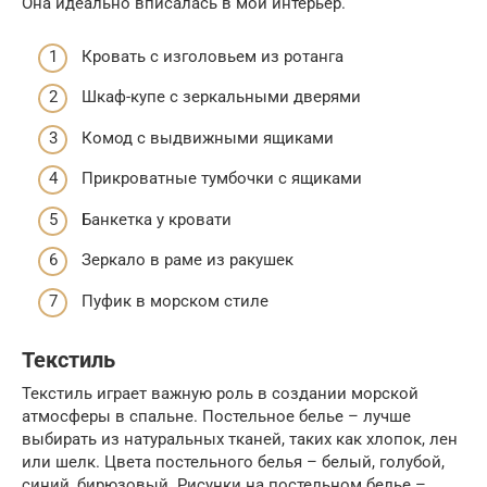
Она идеально вписалась в мой интерьер.
Кровать с изголовьем из ротанга
Шкаф-купе с зеркальными дверями
Комод с выдвижными ящиками
Прикроватные тумбочки с ящиками
Банкетка у кровати
Зеркало в раме из ракушек
Пуфик в морском стиле
Текстиль
Текстиль играет важную роль в создании морской
атмосферы в спальне. Постельное белье – лучше
выбирать из натуральных тканей, таких как хлопок, лен
или шелк. Цвета постельного белья – белый, голубой,
синий, бирюзовый. Рисунки на постельном белье –