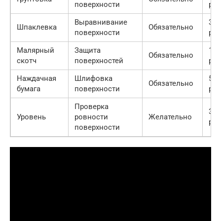
поверхности
руб
Выравнивание
300
Шпаклевка
Обязательно
поверхности
руб
Малярный
Защита
100
Обязательно
скотч
поверхностей
руб
Наждачная
Шлифовка
50
Обязательно
бумага
поверхности
руб
Проверка
300
Уровень
ровности
Желательно
руб
поверхности