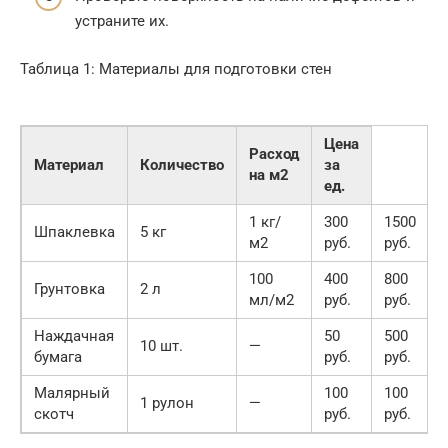
устраните их.
Таблица 1: Материалы для подготовки стен
Цена
Расход
Материал
Количество
за
на м2
ед.
1 кг/
300
1500
Шпаклевка
5 кг
м2
руб.
руб.
100
400
800
Грунтовка
2 л
мл/м2
руб.
руб.
Наждачная
50
500
10 шт.
—
бумага
руб.
руб.
Малярный
100
100
1 рулон
—
скотч
руб.
руб.