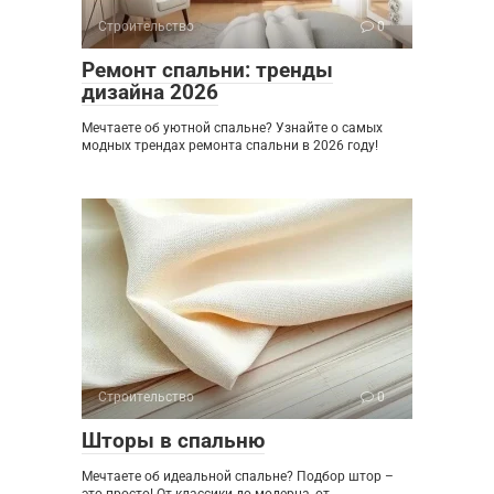
Строительство
0
Ремонт спальни: тренды
дизайна 2026
Мечтаете об уютной спальне? Узнайте о самых
модных трендах ремонта спальни в 2026 году!
Строительство
0
Шторы в спальню
Мечтаете об идеальной спальне? Подбор штор –
это просто! От классики до модерна, от