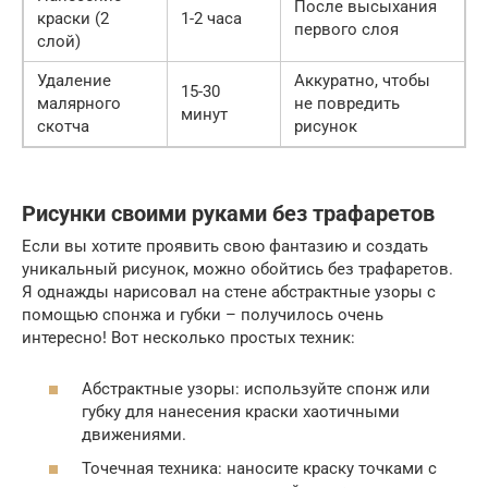
После высыхания
краски (2
1-2 часа
первого слоя
слой)
Удаление
Аккуратно, чтобы
15-30
малярного
не повредить
минут
скотча
рисунок
Рисунки своими руками без трафаретов
Если вы хотите проявить свою фантазию и создать
уникальный рисунок, можно обойтись без трафаретов.
Я однажды нарисовал на стене абстрактные узоры с
помощью спонжа и губки – получилось очень
интересно! Вот несколько простых техник:
Абстрактные узоры: используйте спонж или
губку для нанесения краски хаотичными
движениями.
Точечная техника: наносите краску точками с