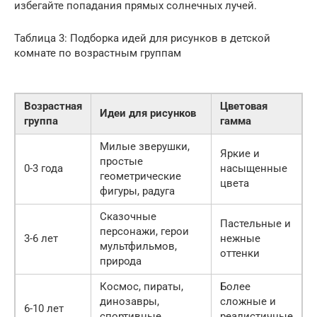
избегайте попадания прямых солнечных лучей.
Таблица 3: Подборка идей для рисунков в детской
комнате по возрастным группам
Возрастная
Цветовая
Идеи для рисунков
группа
гамма
Милые зверушки,
Яркие и
простые
0-3 года
насыщенные
геометрические
цвета
фигуры, радуга
Сказочные
Пастельные и
персонажи, герои
3-6 лет
нежные
мультфильмов,
оттенки
природа
Космос, пираты,
Более
динозавры,
сложные и
6-10 лет
спортивные
реалистичные