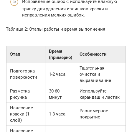
Исправление ошибок: используйте влажную
тряпку для удаления излишков краски и
исправления мелких ошибок.
Таблица 2: Этапы работы и время выполнения
Время
Этап
Особенности
(примерно)
Тщательная
Подготовка
1-2 часа
очистка и
поверхности
выравнивание
Разметка
30-60
Используйте
рисунка
минут
карандаш и ластик
Нанесение
Равномерное
краски (1
1-3 часа
покрытие
слой)
Нанесение