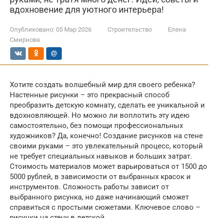
вдохновение для уютного интерьера!
Опубликовано:
05 Мар 2026
Строительство
Елена
Смирнова
Хотите создать волшебный мир для своего ребенка?
Настенные рисунки – это прекрасный способ
преобразить детскую комнату, сделать ее уникальной и
вдохновляющей. Но можно ли воплотить эту идею
самостоятельно, без помощи профессиональных
художников? Да, конечно! Создание рисунков на стене
своими руками – это увлекательный процесс, который
не требует специальных навыков и больших затрат.
Стоимость материалов может варьироваться от 1500 до
5000 рублей, в зависимости от выбранных красок и
инструментов. Сложность работы зависит от
выбранного рисунка, но даже начинающий сможет
справиться с простыми сюжетами. Ключевое слово –
рисунки на стену в детской.