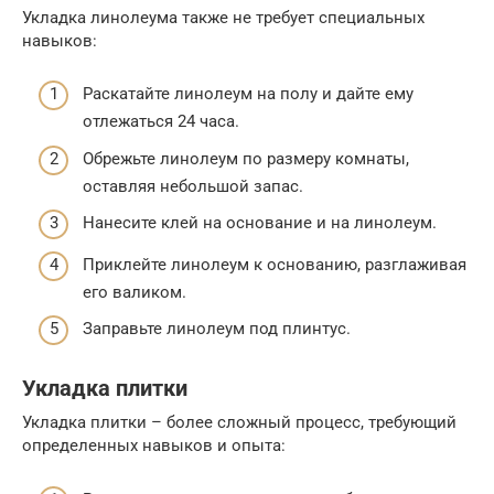
Укладка линолеума также не требует специальных
навыков:
Раскатайте линолеум на полу и дайте ему
отлежаться 24 часа.
Обрежьте линолеум по размеру комнаты,
оставляя небольшой запас.
Нанесите клей на основание и на линолеум.
Приклейте линолеум к основанию, разглаживая
его валиком.
Заправьте линолеум под плинтус.
Укладка плитки
Укладка плитки – более сложный процесс, требующий
определенных навыков и опыта: