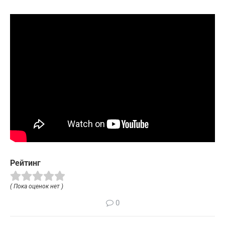
Рейтинг
( Пока оценок нет )
0