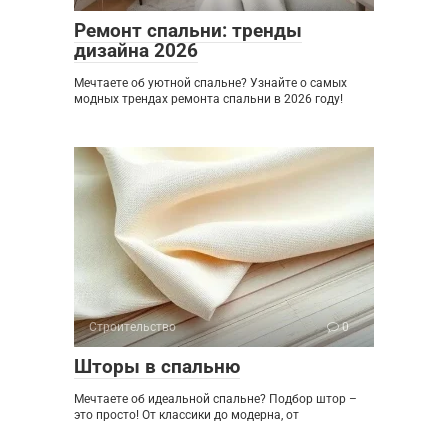
Ремонт спальни: тренды
дизайна 2026
Мечтаете об уютной спальне? Узнайте о самых
модных трендах ремонта спальни в 2026 году!
Строительство
0
Шторы в спальню
Мечтаете об идеальной спальне? Подбор штор –
это просто! От классики до модерна, от