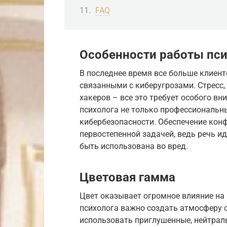
FAQ
Особенности работы пси
В последнее время все больше клиен
связанными с киберугрозами. Стресс,
хакеров – все это требует особого вн
психолога не только профессиональн
кибербезопасности. Обеспечение кон
первостепенной задачей, ведь речь и
быть использована во вред.
Цветовая гамма
Цвет оказывает огромное влияние на 
психолога важно создать атмосферу 
использовать приглушенные, нейтраль