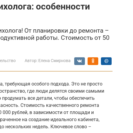
ихолога: особенности
холога! От планировки до ремонта –
родуктивной работы. Стоимость от 50
ельство
Автор:
Елена Смирнова
а, требующая особого подхода. Это не просто
ространство, где люди делятся своими самыми
продумать все детали, чтобы обеспечить
опасность. Стоимость качественного ремонта
0 000 рублей, в зависимости от площади и
раченное на создание идеального кабинета,
до нескольких недель. Ключевое слово –