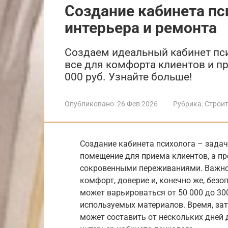
Создание кабинета пс
интерьера и ремонта
Создаем идеальный кабинет пси
все для комфорта клиентов и п
000 руб. Узнайте больше!
Опубликовано:
26 Фев 2026
Рубрика:
Строит
Создание кабинета психолога – задач
помещение для приема клиентов, а п
сокровенными переживаниями. Важно 
комфорт, доверие и, конечно же, без
может варьироваться от 50 000 до 30
используемых материалов. Время, зат
может составить от нескольких дней 