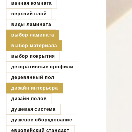
ванная комната
верхний слой
виды ламината
выбор ламината
выбор материала
выбор покрытия
декоративные профили
деревянный пол
дизайн интерьера
дизайн полов
душевая система
душевое оборудование
европейский стандарт