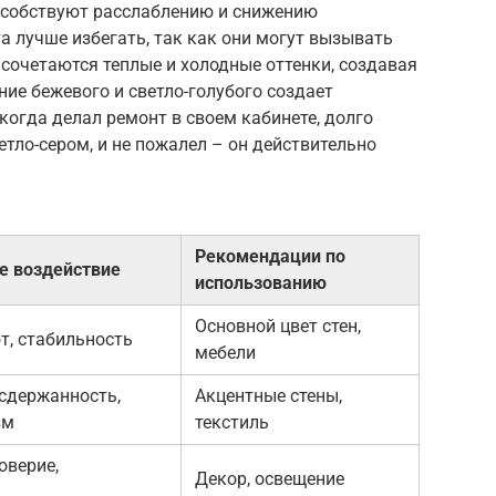
особствуют расслаблению и снижению
а лучше избегать, так как они могут вызывать
сочетаются теплые и холодные оттенки, создавая
ние бежевого и светло-голубого создает
когда делал ремонт в своем кабинете, долго
етло-сером, и не пожалел – он действительно
Рекомендации по
е воздействие
использованию
Основной цвет стен,
т, стабильность
мебели
 сдержанность,
Акцентные стены,
зм
текстиль
оверие,
Декор, освещение