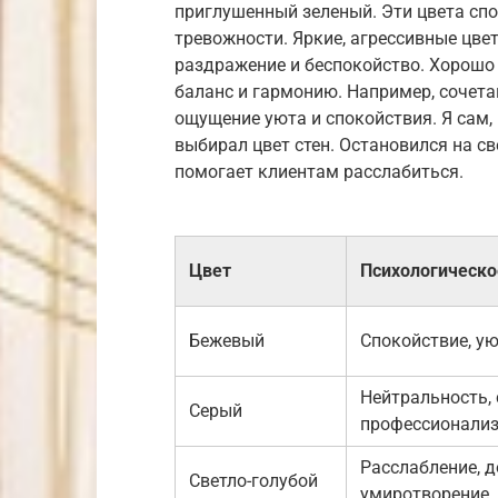
приглушенный зеленый. Эти цвета сп
тревожности. Яркие, агрессивные цвет
раздражение и беспокойство. Хорошо 
баланс и гармонию. Например, сочета
ощущение уюта и спокойствия. Я сам, 
выбирал цвет стен. Остановился на св
помогает клиентам расслабиться.
Цвет
Психологическо
Бежевый
Спокойствие, ую
Нейтральность,
Серый
профессионали
Расслабление, д
Светло-голубой
умиротворение