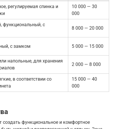
ое, регулируемая спинка и
10 000 — 30
ки
000
, функциональный, с
8 000 — 20 000
ный, с замком
5 000 — 15 000
или напольные, для хранения
2 000 — 8 000
ериалов
гкие, в соответствии со
15 000 — 40
инета
000
тва
т создать функциональное и комфортное