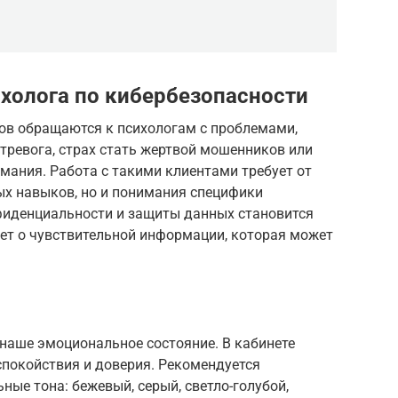
холога по кибербезопасности
тов обращаются к психологам с проблемами,
 тревога, страх стать жертвой мошенников или
имания. Работа с такими клиентами требует от
ых навыков, но и понимания специфики
фиденциальности и защиты данных становится
дет о чувствительной информации, которая может
наше эмоциональное состояние. В кабинете
спокойствия и доверия. Рекомендуется
ные тона: бежевый, серый, светло-голубой,