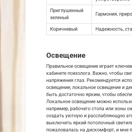
Приглушенный
Гармония, приро
зеленый
Коричневый
Надежность, ста
Освещение
Правильное освещение играет ключе
кабинете психолога. Важно, чтобы св
напряжения глаз. Рекомендуется испо
освещение, локальное освещение и д
быть достаточно ярким, чтобы обеспе
Локальное освещение можно использо
например, рабочего стола или зоны 
создать уютную и расслабляющую ат
выключить яркий потолочный светиль
пожаловалась на дискомфорт, и мне 