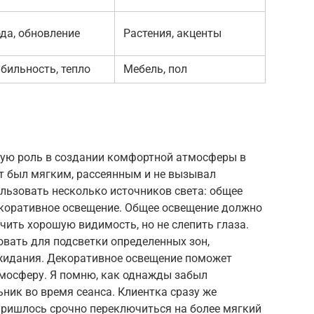
да, обновление
Растения, акценты
бильность, тепло
Мебель, пол
вую роль в создании комфортной атмосферы в
ет был мягким, рассеянным и не вызывал
льзовать несколько источников света: общее
екоративное освещение. Общее освещение должно
чить хорошую видимость, но не слепить глаза.
вать для подсветки определенных зон,
ожидания. Декоративное освещение поможет
мосферу. Я помню, как однажды забыл
ник во время сеанса. Клиентка сразу же
пришлось срочно переключиться на более мягкий