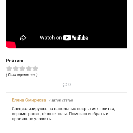
Рейтинг
( Пока оценок нет )
0
Елена Смирнова
/ автор статьи
Специализируюсь на напольных покрытиях: плитка,
керамогранит, тёплые полы. Помогаю выбрать и
правильно уложить.