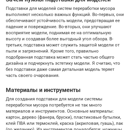
Подставки для моделей систем переработки мусора
выполняют несколько важных функций. Во-первых, они
обеспечивают устойчивость модели, предотвращая ее
падение и повреждение. Во-вторых, они улучшают
восприятие модели, поднимая ее на оптимальную
высоту и создавая более выгодный угол обзора. В-
третьих, подставка может служить защитой модели от
пыли и загрязнений. Кроме того, правильно
подобранная подставка может стать частью общего
дизайна и подчеркнуть эстетику модели. Я считаю, что
без подставки даже самая детальная модель теряет
часть своего очарования.
Материалы и инструменты
Для создания подставки для модели системы
переработки мусора потребуется не так много
материалов и инструментов. Основные материалы:
картон, дерево (фанера, бруски), пластиковые бутылки,
клей ПВА или термоклей, краска (акриловая, гуашь), лак
(по желанию). Из инструментов понадобятся: ножницы,