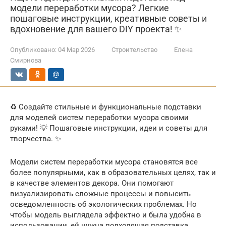
модели переработки мусора? Легкие
пошаговые инструкции, креативные советы и
вдохновение для вашего DIY проекта! ✨
Опубликовано:
04 Мар 2026
Строительство
Елена
Смирнова
♻️ Создайте стильные и функциональные подставки
для моделей систем переработки мусора своими
руками! 💡 Пошаговые инструкции, идеи и советы для
творчества. ✨
Модели систем переработки мусора становятся все
более популярными, как в образовательных целях, так и
в качестве элементов декора. Они помогают
визуализировать сложные процессы и повысить
осведомленность об экологических проблемах. Но
чтобы модель выглядела эффектно и была удобна в
использовании, ей нужна подходящая подставка.