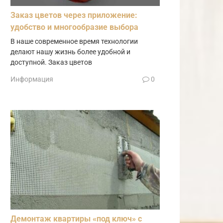
Заказ цветов через приложение:
удобство и многообразие выбора
В наше современное время технологии
делают нашу жизнь более удобной и
доступной. Заказ цветов
Информация
0
Демонтаж квартиры «под ключ» с