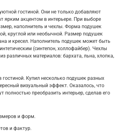
уютной гостиной. Они не только добавляют
ат ярким акцентом в интерьере. При выборе
змер, наполнитель и чехлы. Форма подушек
ой, круглой или необычной. Размер подушек
ана и кресел. Наполнитель подушек может быть
синтетическим (синтепон, холлофайбер). Чехлы
из различных материалов: бархата, льна, хлопка,
 гостиной. Купил несколько подушек разных
тересный визуальный эффект. Оказалось, что
т полностью преобразить интерьер, сделав его
змеров и форм.
тов и фактур.