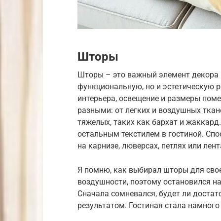
Шторы
Шторы – это важный элемент декора 
функциональную, но и эстетическую р
интерьера, освещение и размеры пом
разными: от легких и воздушных ткане
тяжелых, таких как бархат и жаккар
остальным текстилем в гостиной. Сп
на карнизе, люверсах, петлях или лент
Я помню, как выбирал шторы для свое
воздушности, поэтому остановился на
Сначала сомневался, будет ли достато
результатом. Гостиная стала намного 