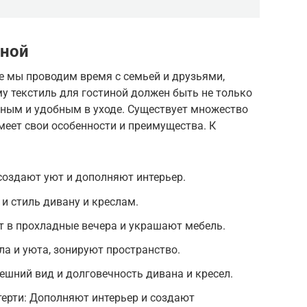
иной
де мы проводим время с семьей и друзьями,
у текстиль для гостиной должен быть не только
чным и удобным в уходе. Существует множество
меет свои особенности и преимущества. К
создают уют и дополняют интерьер.
и стиль дивану и креслам.
т в прохладные вечера и украшают мебель.
а и уюта, зонируют пространство.
ешний вид и долговечность дивана и кресел.
ерти: Дополняют интерьер и создают