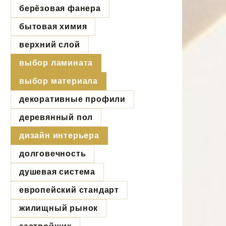
берёзовая фанера
бытовая химия
верхний слой
выбор ламината
выбор материала
декоративные профили
деревянный пол
дизайн интерьера
долговечность
душевая система
европейский стандарт
жилищный рынок