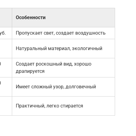
Особенности
уб.
Пропускает свет, создает воздушность
Натуральный материал, экологичный
0
Создает роскошный вид, хорошо
драпируется
0
Имеет сложный узор, долговечный
Практичный, легко стирается