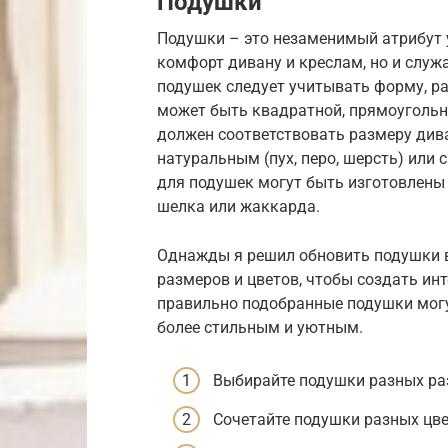
Подушки
Подушки – это незаменимый атрибут 
комфорт дивану и креслам, но и служ
подушек следует учитывать форму, ра
может быть квадратной, прямоугольн
должен соответствовать размеру див
натуральным (пух, перо, шерсть) или 
для подушек могут быть изготовлены 
шелка или жаккарда.
Однажды я решил обновить подушки в
размеров и цветов, чтобы создать ин
правильно подобранные подушки могу
более стильным и уютным.
Выбирайте подушки разных ра
Сочетайте подушки разных цве