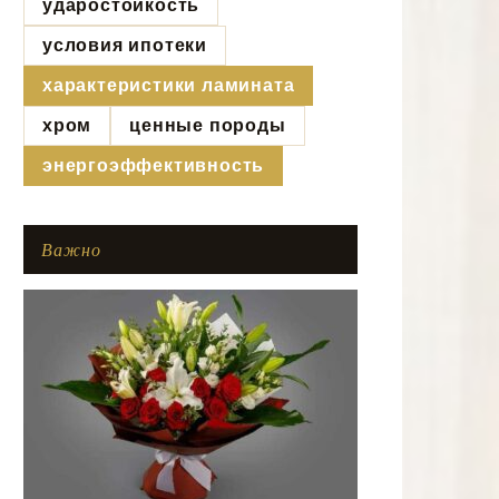
ударостойкость
условия ипотеки
характеристики ламината
хром
ценные породы
энергоэффективность
Важно