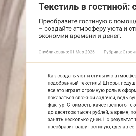
Текстиль в гостиной: 
Преобразите гостиную с помощь
– создайте атмосферу уюта и ст
экономии времени и денег.
Опубликовано:
01 Мар 2026
Рубрика:
Строи
Как создать уют и стильную атмосфер
подобранный текстиль! Шторы, подушк
все это играет огромную роль в офор
показаться сложной задачей, ведь су
фактур. Стоимость качественного тек
до десятков тысяч рублей, а время, п
занять несколько дней. Но результат
преобразит вашу гостиную, сделав ее