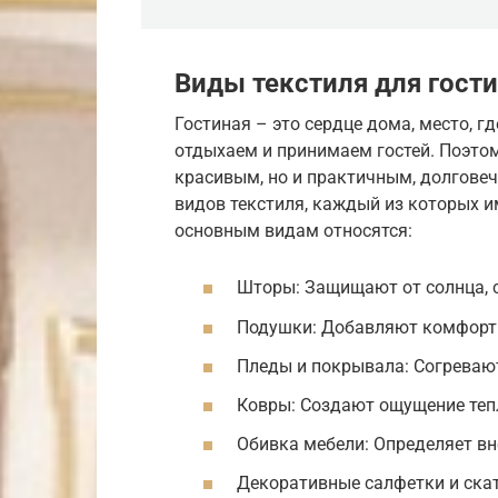
Виды текстиля для гост
Гостиная – это сердце дома, место, г
отдыхаем и принимаем гостей. Поэтом
красивым, но и практичным, долгове
видов текстиля, каждый из которых и
основным видам относятся:
Шторы: Защищают от солнца, 
Подушки: Добавляют комфорт 
Пледы и покрывала: Согреваю
Ковры: Создают ощущение тепл
Обивка мебели: Определяет вн
Декоративные салфетки и скат