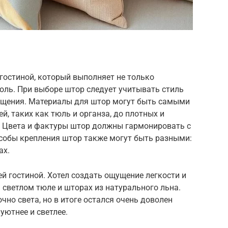
гостиной, который выполняет не только
оль. При выборе штор следует учитывать стиль
ещения. Материалы для штор могут быть самыми
й, таких как тюль и органза, до плотных и
д. Цвета и фактуры штор должны гармонировать с
особы крепления штор также могут быть разными:
ах.
й гостиной. Хотел создать ощущение легкости и
 светлом тюле и шторах из натурального льна.
чно света, но в итоге остался очень доволен
уютнее и светлее.