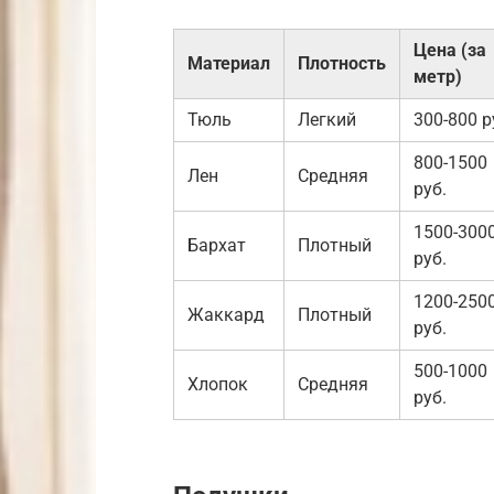
Цена (за
Материал
Плотность
метр)
Тюль
Легкий
300-800 р
800-1500
Лен
Средняя
руб.
1500-300
Бархат
Плотный
руб.
1200-250
Жаккард
Плотный
руб.
500-1000
Хлопок
Средняя
руб.