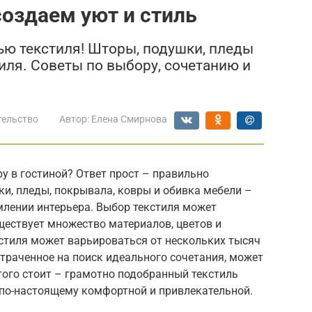
создаем уют и стиль
ю текстиля! Шторы, подушки, пледы
иля. Советы по выбору, сочетанию и
тельство
Автор:
Елена Смирнова
у в гостиной? Ответ прост – правильно
и, пледы, покрывала, ковры и обивка мебели –
млении интерьера. Выбор текстиля может
ществует множество материалов, цветов и
стиля может варьироваться от нескольких тысяч
отраченное на поиск идеального сочетания, может
 того стоит – грамотно подобранный текстиль
 по-настоящему комфортной и привлекательной.