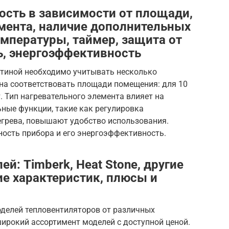
сть в зависимости от площади,
емента, наличие дополнительных
емпературы, таймер, защита от
ь, энергоэффективность
стиной необходимо учитывать несколько
а соответствовать площади помещения: для 10
т. Тип нагревательного элемента влияет на
ные функции, такие как регулировка
егрева, повышают удобство использования.
ность прибора и его энергоэффективность.
й: Timberk, Heat Stone, другие
ие характеристик, плюсы и
делей тепловентиляторов от различных
широкий ассортимент моделей с доступной ценой.