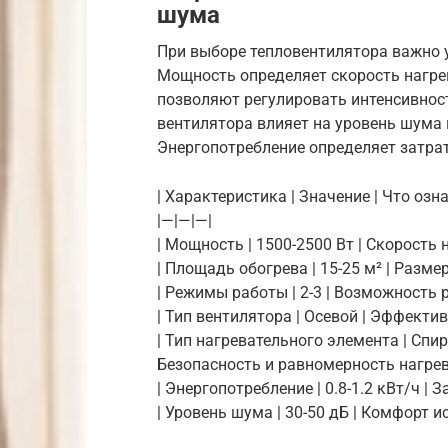
шума
При выборе тепловентилятора важно у
Мощность определяет скорость нагре
позволяют регулировать интенсивност
вентилятора влияет на уровень шума 
Энергопотребление определяет затра
| Характеристика | Значение | Что озна
|—|—|—|
| Мощность | 1500-2500 Вт | Скорость 
| Площадь обогрева | 15-25 м² | Разме
| Режимы работы | 2-3 | Возможность 
| Тип вентилятора | Осевой | Эффекти
| Тип нагревательного элемента | Сп
Безопасность и равномерность нагрев
| Энергопотребление | 0.8-1.2 кВт/ч |
| Уровень шума | 30-50 дБ | Комфорт и