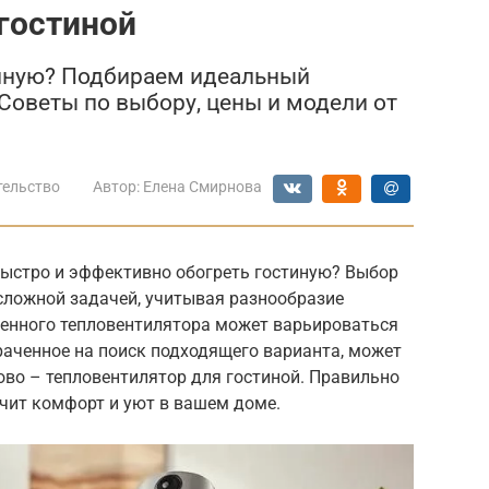
гостиной
тиную? Подбираем идеальный
 Советы по выбору, цены и модели от
тельство
Автор:
Елена Смирнова
быстро и эффективно обогреть гостиную? Выбор
сложной задачей, учитывая разнообразие
венного тепловентилятора может варьироваться
траченное на поиск подходящего варианта, может
ово – тепловентилятор для гостиной. Правильно
чит комфорт и уют в вашем доме.