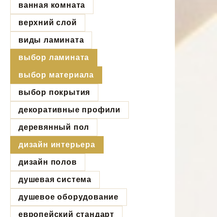
ванная комната
верхний слой
виды ламината
выбор ламината
выбор материала
выбор покрытия
декоративные профили
деревянный пол
дизайн интерьера
дизайн полов
душевая система
душевое оборудование
европейский стандарт