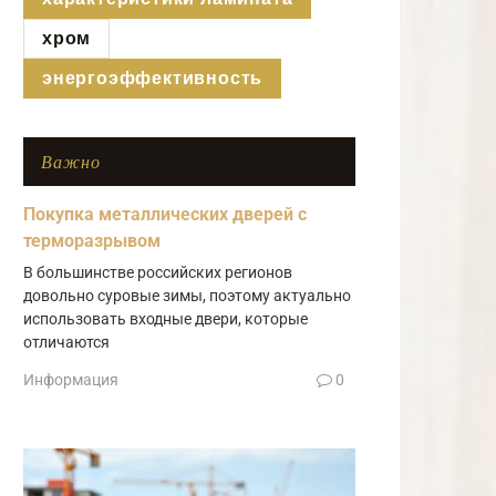
хром
энергоэффективность
Важно
Покупка металлических дверей с
терморазрывом
В большинстве российских регионов
довольно суровые зимы, поэтому актуально
использовать входные двери, которые
отличаются
Информация
0