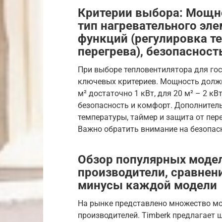
Критерии выбора: Мощно
тип нагревательного эл
функций (регулировка т
перегрева), безопасност
При выборе тепловентилятора для го
ключевых критериев. Мощность должн
м² достаточно 1 кВт, для 20 м² – 2 кВ
безопасность и комфорт. Дополнитель
температуры, таймер и защита от пер
Важно обратить внимание на безопас
Обзор популярных моделе
производители, сравнен
минусы каждой модели
На рынке представлено множество мо
производителей. Timberk предлагает 