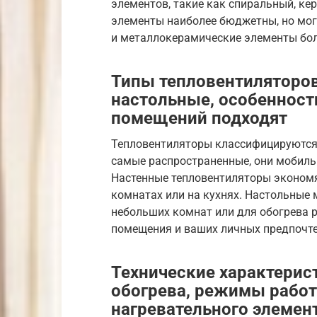
элементов, такие как спиральный, к
элементы наиболее бюджетны, но могу
и металлокерамические элементы бол
Типы тепловентиляторов
настольные, особенности
помещений подходят
Тепловентиляторы классифицируются 
самые распространенные, они мобиль
Настенные тепловентиляторы экономя
комнатах или на кухнях. Настольные
небольших комнат или для обогрева р
помещения и ваших личных предпочте
Технические характерис
обогрева, режимы работы
нагревательного элемент