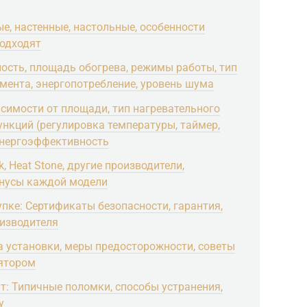
е, настенные, настольные, особенности
подходят
ость, площадь обогрева, режимы работы, тип
емента, энергопотребление, уровень шума
симости от площади, тип нагревательного
нкций (регулировка температуры, таймер,
 энергоэффективность
 Heat Stone, другие производители,
инусы каждой модели
пке: Сертификаты безопасности, гарантия,
оизводителя
а установки, меры предосторожности, советы
лятором
: Типичные поломки, способы устранения,
у