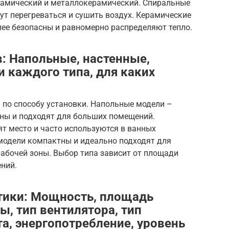
ерамический и металлокерамический. Спиральные
т перегреваться и сушить воздух. Керамические
ее безопасны и равномерно распределяют тепло.
: Напольные, настенные,
 каждого типа, для каких
по способу установки. Напольные модели –
ны и подходят для больших помещений.
т место и часто используются в ванных
 модели компактны и идеально подходят для
абочей зоны. Выбор типа зависит от площади
ний.
тики: Мощность, площадь
, тип вентилятора, тип
а, энергопотребление, уровень