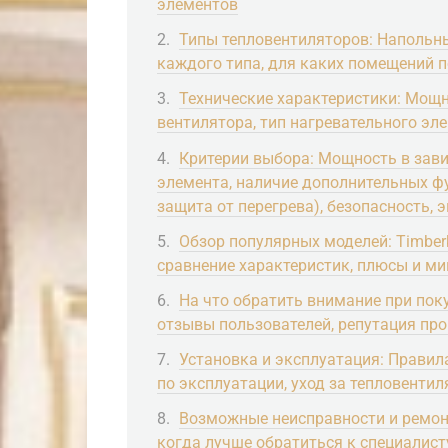
элементов
Типы тепловентиляторов: Напольны
каждого типа, для каких помещений 
Технические характеристики: Мощн
вентилятора, тип нагревательного эл
Критерии выбора: Мощность в зави
элемента, наличие дополнительных фу
защита от перегрева), безопасность,
Обзор популярных моделей: Timberk,
сравнение характеристик, плюсы и м
На что обратить внимание при поку
отзывы пользователей, репутация пр
Установка и эксплуатация: Правил
по эксплуатации, уход за тепловенти
Возможные неисправности и ремонт
когда лучше обратиться к специалист