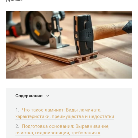
Содержание
Что такое ламинат: Виды ламината,
характеристики, преимущества и недостатки
Подготовка основания: Выравнивание,
очистка, гидроизоляция, требования к