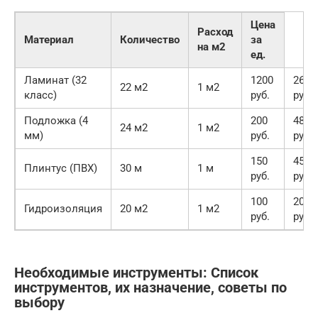
Цена
Расход
Материал
Количество
за
на м2
ед.
Ламинат (32
1200
2640
22 м2
1 м2
класс)
руб.
руб.
Подложка (4
200
4800
24 м2
1 м2
мм)
руб.
руб.
150
4500
Плинтус (ПВХ)
30 м
1 м
руб.
руб.
100
2000
Гидроизоляция
20 м2
1 м2
руб.
руб.
Необходимые инструменты: Список
инструментов, их назначение, советы по
выбору