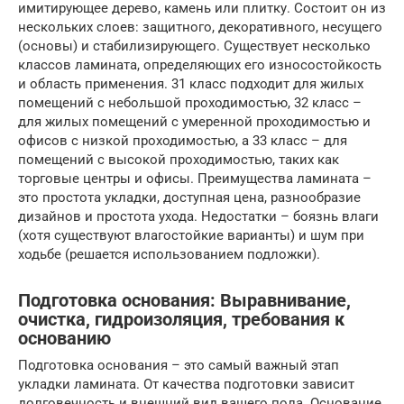
имитирующее дерево, камень или плитку. Состоит он из
нескольких слоев: защитного, декоративного, несущего
(основы) и стабилизирующего. Существует несколько
классов ламината, определяющих его износостойкость
и область применения. 31 класс подходит для жилых
помещений с небольшой проходимостью, 32 класс –
для жилых помещений с умеренной проходимостью и
офисов с низкой проходимостью, а 33 класс – для
помещений с высокой проходимостью, таких как
торговые центры и офисы. Преимущества ламината –
это простота укладки, доступная цена, разнообразие
дизайнов и простота ухода. Недостатки – боязнь влаги
(хотя существуют влагостойкие варианты) и шум при
ходьбе (решается использованием подложки).
Подготовка основания: Выравнивание,
очистка, гидроизоляция, требования к
основанию
Подготовка основания – это самый важный этап
укладки ламината. От качества подготовки зависит
долговечность и внешний вид вашего пола. Основание