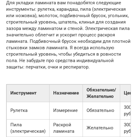
Для укладки ламината вам понадобятся следующие
инструменты: рулетка, карандаш, пила (электрическая
или ножовка), молоток, подбивочный брусок, угольник,
строительный уровень, шпатель, клинья для создания
зазора между ламинатом и стеной. Электрическая пила
значительно облегчит и ускорит процесс раскроя
ламината. Подбивочный брусок необходим для плотной
стыковки замков ламината. Я всегда использую
строительный уровень, чтобы убедиться в ровности
пола. Не забудьте про средства индивидуальной
защиты: перчатки, очки и респиратор.
Обязательно/
Инструмент
Назначение
Цена
Желательно
300
Рулетка
Измерение
Обязательно
руб.
Пила
Раскрой
3000
Желательно
(электрическая)
ламината
руб.