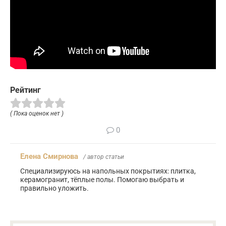
Рейтинг
( Пока оценок нет )
0
Елена Смирнова
/ автор статьи
Специализируюсь на напольных покрытиях: плитка,
керамогранит, тёплые полы. Помогаю выбрать и
правильно уложить.