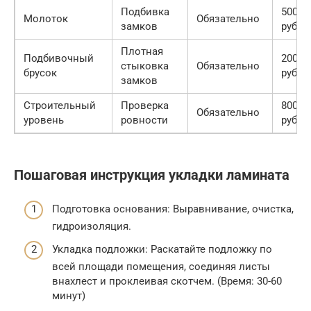
Подбивка
500
Молоток
Обязательно
замков
руб.
Плотная
Подбивочный
200
стыковка
Обязательно
брусок
руб.
замков
Строительный
Проверка
800
Обязательно
уровень
ровности
руб.
Пошаговая инструкция укладки ламината
Подготовка основания: Выравнивание, очистка,
гидроизоляция.
Укладка подложки: Раскатайте подложку по
всей площади помещения, соединяя листы
внахлест и проклеивая скотчем. (Время: 30-60
минут)