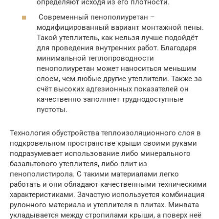
определяют исходя из его плотности.
Современный пенополиуретан –
модифицированный вариант монтажной пены.
Такой утеплитель, как нельзя лучше подойдёт
для проведения внутренних работ. Благодаря
минимальной теплопроводности
пенополиуретан может наноситься меньшим
слоем, чем любые другие утеплители. Также за
счёт высоких адгезионных показателей он
качественно заполняет труднодоступные
пустоты.
Технология обустройства теплоизоляционного слоя в
подкровельном пространстве крыши своими руками
подразумевает использование либо минерального
базальтового утеплителя, либо плит из
пенополистирола. С такими материалами легко
работать и они обладают качественными техническими
характеристиками. Зачастую используется комбинация
рулонного материала и утеплителя в плитах. Минвата
укладывается между стропилами крыши, а поверх неё