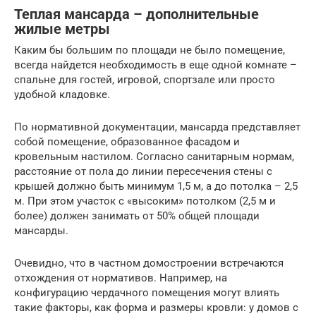
Теплая мансарда – дополнительные
жилые метры
Каким бы большим по площади не было помещение,
всегда найдется необходимость в еще одной комнате –
спальне для гостей, игровой, спортзале или просто
удобной кладовке.
По нормативной документации, мансарда представляет
собой помещение, образованное фасадом и
кровельным настилом. Согласно санитарным нормам,
расстояние от пола до линии пересечения стены с
крышей должно быть минимум 1,5 м, а до потолка – 2,5
м. При этом участок с «высоким» потолком (2,5 м и
более) должен занимать от 50% общей площади
мансарды.
Очевидно, что в частном домостроении встречаются
отхождения от нормативов. Например, на
конфигурацию чердачного помещения могут влиять
такие факторы, как форма и размеры кровли: у домов с