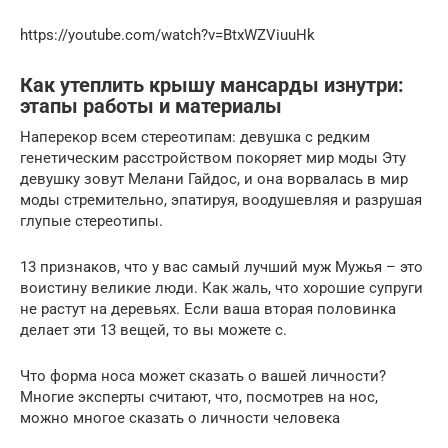
https://youtube.com/watch?v=BtxWZViuuHk
Как утеплить крышу мансарды изнутри:
этапы работы и материалы
Наперекор всем стереотипам: девушка с редким
генетическим расстройством покоряет мир моды Эту
девушку зовут Мелани Гайдос, и она ворвалась в мир
моды стремительно, эпатируя, воодушевляя и разрушая
глупые стереотипы.
13 признаков, что у вас самый лучший муж Мужья – это
воистину великие люди. Как жаль, что хорошие супруги
не растут на деревьях. Если ваша вторая половинка
делает эти 13 вещей, то вы можете с.
Что форма носа может сказать о вашей личности?
Многие эксперты считают, что, посмотрев на нос,
можно многое сказать о личности человека