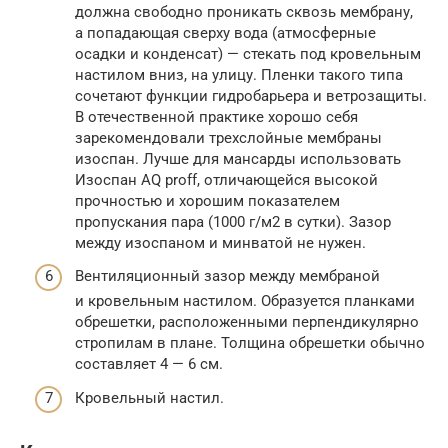
должна свободно проникать сквозь мембрану,
а попадающая сверху вода (атмосферные
осадки и конденсат) — стекать под кровельным
настилом вниз, на улицу. Пленки такого типа
сочетают функции гидробарьера и ветрозащиты.
В отечественной практике хорошо себя
зарекомендовали трехслойные мембраны
изоспан. Лучше для мансарды использовать
Изоспан AQ proff, отличающейся высокой
прочностью и хорошим показателем
пропускания пара (1000 г/м2 в сутки). Зазор
между изоспаном и минватой не нужен.
Вентиляционный зазор между мембраной
и кровельным настилом. Образуется планками
обрешетки, расположенными перпендикулярно
стропилам в плане. Толщина обрешетки обычно
составляет 4 — 6 см.
Кровельный настил.