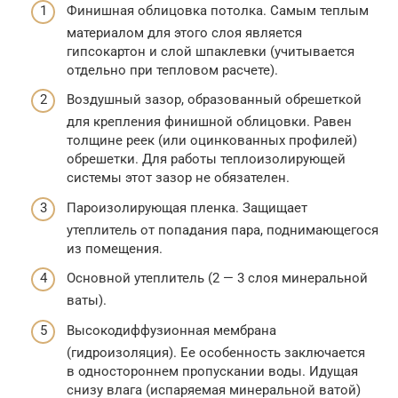
Финишная облицовка потолка. Самым теплым
материалом для этого слоя является
гипсокартон и слой шпаклевки (учитывается
отдельно при тепловом расчете).
Воздушный зазор, образованный обрешеткой
для крепления финишной облицовки. Равен
толщине реек (или оцинкованных профилей)
обрешетки. Для работы теплоизолирующей
системы этот зазор не обязателен.
Пароизолирующая пленка. Защищает
утеплитель от попадания пара, поднимающегося
из помещения.
Основной утеплитель (2 — 3 слоя минеральной
ваты).
Высокодиффузионная мембрана
(гидроизоляция). Ее особенность заключается
в одностороннем пропускании воды. Идущая
снизу влага (испаряемая минеральной ватой)