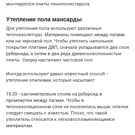
монтируются плиты пенополистирола.
Утепление пола мансарды
Для утепления пола используют различные
теплоизоляторы. Материалы помещают между лагами
или на черновой пол. Чтобы утеплить напольное
покрытие плитами ДВП, сначала укладывается два слоя
рубероида, а затем в два ряда древесноволокнистые
плиты. Сверху настилают чистовой пол.
Иногда используют давно известный способ –
утепление опилками, которые насыпают
15-20 –сантиметровым слоем на рубероид в
промежутки между лагами. Чтобы в
теплоизоляционном слое не поселились мыши, опилки
следует смешать с известью. Плохо, что такой
утеплитель относится к легковоспламеняющимся
материалам.