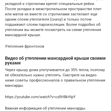
укладкой к стропилам крепят специальные рейки.
После укладки в межстропильном пространстве плит
или матов их вместе со стропилами застилают еще
одним слоем утеплителя (снизу) и только потом
подшивают слоем пароизоляции. Более подробно об
утеплении вы можете посмотреть на схеме утепления
мансардной крыши.
Утепление фронтонов
Видео об утеплении мансардной крыши своими
руками
Через крышу дома улетучивается до 35% тепла, поэтому
её обязательно нужно утеплять. Смотрите на видео
ниже советы профессионалов о правильном утеплении
мансарды.
https://youtube.com/watch?v=czIlH8kHIpY
Важная информация об утеплении мансарды.