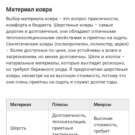
Материал ковра
Выбор материала ковра – это вопрос практичности,
комфорта и бюджета. Шерстяные ковры – самые
дорогие и долговечные, они обладают отличными
теплоизоляционными свойствами и приятны на ощупь.
Синтетические ковры (полипропилен, полиэстер, акрил)
– более доступные по цене, они устойчивы к влаге и
загрязнениям, но менее долговечны. Шелк и хлопок –
натуральные материалы, которые выглядят роскошно,
но требуют бережного ухода. Я предпочитаю шерстяные
ковры, несмотря на их высокую стоимость, потому что
они очень приятны на ощупь и служат долгие годы.
Материал
Плюсы
Минусы
Долговечность,
Высокая
теплоизоляция,
стоимость,
Шерсть
приятные
требует
тактильные