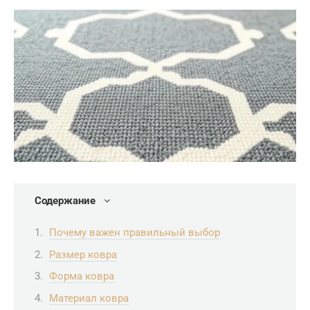
Содержание
Почему важен правильный выбор
Размер ковра
Форма ковра
Материал ковра