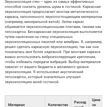
Звукоизоляция стен – один из самых эффективных
способов снизить уровень шума в гостиной. Каркасная
звукоизоляция предполагает монтаж металлического
каркаса, заполненного звукопоглощающим материалом
(например, минеральной ватой). Затем каркас
обшивается звукоизоляционными плитами, такими как
гипсокартон. Бескаркасная звукоизоляция выполняется
путем нанесения на стену специальных
звукоизоляционных панелей или мембран. Я, например,
решил сделать каркасную звукоизоляцию, так как она
показалась мне более надежной. При монтаже каркаса
важно использовать виброизолирующие крепления,
чтобы избежать передачи вибраций. Выбор материалов
зависит от вашего бюджета и желаемого уровня
звукоизоляции. Я использовал акустический
гипсокартон, который значительно улучшил
звукоизоляцию моей гостиной.
Цена
Расход
Материал
Количество
за