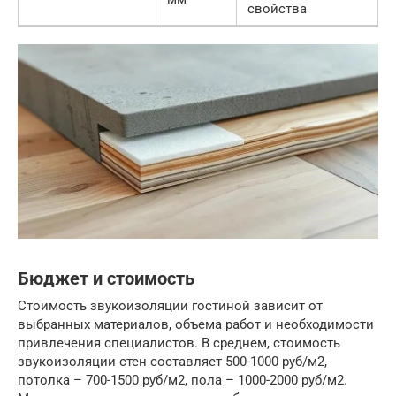
свойства
Бюджет и стоимость
Стоимость звукоизоляции гостиной зависит от
выбранных материалов, объема работ и необходимости
привлечения специалистов. В среднем, стоимость
звукоизоляции стен составляет 500-1000 руб/м2,
потолка – 700-1500 руб/м2, пола – 1000-2000 руб/м2.