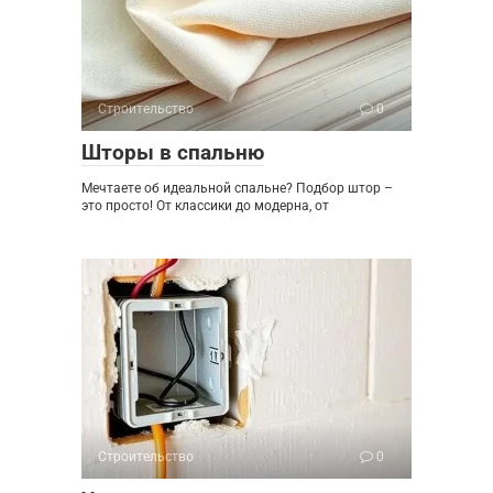
Строительство
0
Шторы в спальню
Мечтаете об идеальной спальне? Подбор штор –
это просто! От классики до модерна, от
Строительство
0