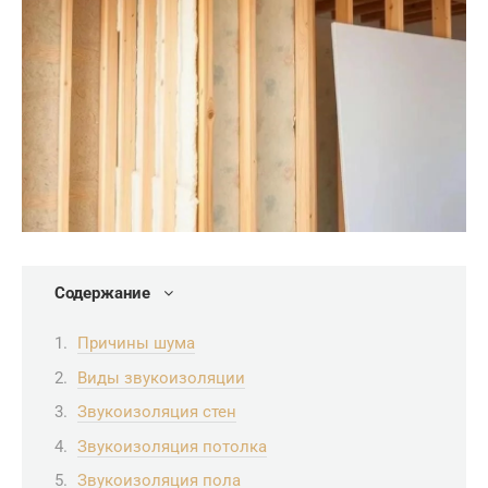
Содержание
Причины шума
Виды звукоизоляции
Звукоизоляция стен
Звукоизоляция потолка
Звукоизоляция пола