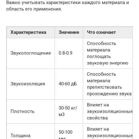
Важно учитывать характеристики каждого материала и
область его применения.
Характеристика
Значение
Что означает
Способность
материала
Звукопоглощение
0.8-0.9
поглощать
звуковую энергию
Способность
материала
Звукоизоляция
40-60 дБ
препятствовать
прохождению звука
Влияет на
30-50 кг/
Плотность
звукоизоляционные
м3
свойства
Влияет на
50-100
Толщина
звукоизоляционные
мм