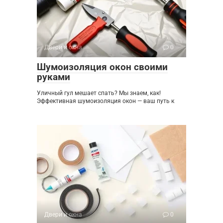
Двери и окна
0
Шумоизоляция окон своими
руками
Уличный гул мешает спать? Мы знаем, как!
Эффективная шумоизоляция окон — ваш путь к
Двери и окна
0