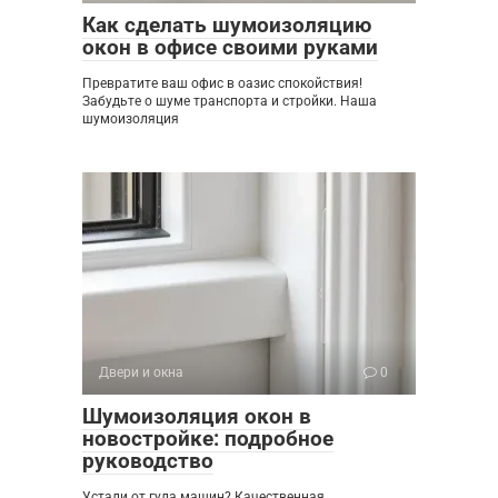
Как сделать шумоизоляцию
окон в офисе своими руками
Превратите ваш офис в оазис спокойствия!
Забудьте о шуме транспорта и стройки. Наша
шумоизоляция
Двери и окна
0
Шумоизоляция окон в
новостройке: подробное
руководство
Устали от гула машин? Качественная