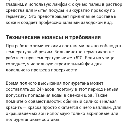
гладким, я использую лайфхак: окунаю палец в раствор
средства для мытья посуды и аккуратно провожу по
герметику. Это предотвращает прилипание состава к
коже и создает профессиональный заводской вид.
Технические нюансы и требования
При работе с химическими составами важно соблюдать
температурный режим. Большинство герметиков не
работают при температуре ниже +5°C. Если на улице
холоднее, я использую строительный фен для
локального прогрева поверхности.
Время полного высыхания полиуретана может
составлять до 24 часов, поэтому в этот период нельзя
допускать попадания воды в свежий шов. Также
помните о совместимости: обычный силикон нельзя
красить — краска просто скатается с него каплями. Для
окрашиваемых зон использую только акриловые или
полиуретановые составы.