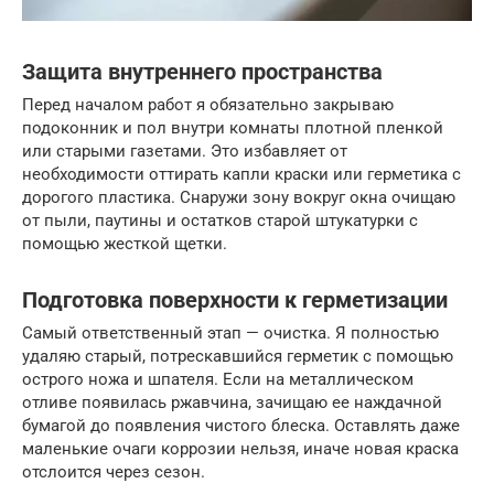
Защита внутреннего пространства
Перед началом работ я обязательно закрываю
подоконник и пол внутри комнаты плотной пленкой
или старыми газетами. Это избавляет от
необходимости оттирать капли краски или герметика с
дорогого пластика. Снаружи зону вокруг окна очищаю
от пыли, паутины и остатков старой штукатурки с
помощью жесткой щетки.
Подготовка поверхности к герметизации
Самый ответственный этап — очистка. Я полностью
удаляю старый, потрескавшийся герметик с помощью
острого ножа и шпателя. Если на металлическом
отливе появилась ржавчина, зачищаю ее наждачной
бумагой до появления чистого блеска. Оставлять даже
маленькие очаги коррозии нельзя, иначе новая краска
отслоится через сезон.