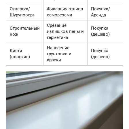
Отвертка/
Фиксация отлива
Покупка/
Шуруповерт
саморезами
Аренда
Срезание
Строительный
Покупка
излишков пены и
нож
(дешево)
герметика
Нанесение
Кисти
Покупка
грунтовки и
(плоские)
(дешево)
краски