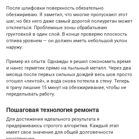
После шлифовки поверхность обязательно
обезжириваю. Я заметил, что многие пропускают этот
шаг, но без него даже самый дорогой полиуретан может
отклеиться. Проблемные зоны обрабатываю
грунтовкой в один слой. В конце проверяю плоскость
отлива уровнем — он должен иметь небольшой уклон
наружу.
Пример из опыта: Однажды я решил сэкономить время
и нанес герметик прямо на пыльный металл. Через два
месяца после первых сильных дождей весь шов просто
отошел «лентой», и вода снова потекла в стену. Теперь
я трачу лишние 15 минут на обезжиривание, чтобы не
переделывать работу.
Пошаговая технология ремонта
Для достижения идеального результата я
придерживаюсь строгого алгоритма. Каждый этап
имеет свое значение для общей долговечности
конструкции.