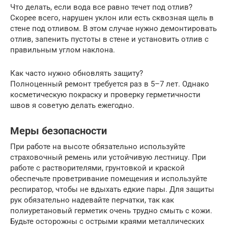
Что делать, если вода все равно течет под отлив?
Скорее всего, нарушен уклон или есть сквозная щель в
стене под отливом. В этом случае нужно демонтировать
отлив, запенить пустоты в стене и установить отлив с
правильным углом наклона.
Как часто нужно обновлять защиту?
Полноценный ремонт требуется раз в 5–7 лет. Однако
косметическую покраску и проверку герметичности
швов я советую делать ежегодно.
Меры безопасности
При работе на высоте обязательно используйте
страховочный ремень или устойчивую лестницу. При
работе с растворителями, грунтовкой и краской
обеспечьте проветривание помещения и используйте
респиратор, чтобы не вдыхать едкие пары. Для защиты
рук обязательно надевайте перчатки, так как
полиуретановый герметик очень трудно смыть с кожи.
Будьте осторожны с острыми краями металлических