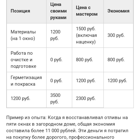
Цена
Цена с
Позиция
своими
Экономия
мастером
руками
1500 руб.
Материалы
1200
(включая
300 руб.
(на 1 окно)
руб.
наценку)
Работа по
очистке и
0 руб.
800 руб.
800 руб.
подготовке
Герметизация
0 руб.
1200 руб.
1200 руб.
и покраска
3500
1200 руб.
2300 руб.
руб.
Пример из опыта: Когда я восстанавливал отливы на
пяти окнах в загородном доме, общая экономия
составила более 11 000 рублей. Эти деньги я потратил
на покупку более дорогого, профессионального