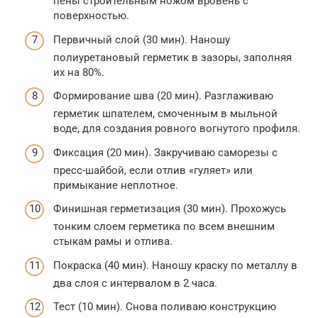
пены строительным ножом вровень с
поверхностью.
Первичный слой (30 мин). Наношу
полиуретановый герметик в зазоры, заполняя
их на 80%.
Формирование шва (20 мин). Разглаживаю
герметик шпателем, смоченным в мыльной
воде, для создания ровного вогнутого профиля.
Фиксация (20 мин). Закручиваю саморезы с
пресс-шайбой, если отлив «гуляет» или
примыкание неплотное.
Финишная герметизация (30 мин). Прохожусь
тонким слоем герметика по всем внешним
стыкам рамы и отлива.
Покраска (40 мин). Наношу краску по металлу в
два слоя с интервалом в 2 часа.
Тест (10 мин). Снова поливаю конструкцию