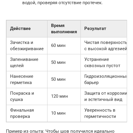
водой, проверяя отсутствие протечек.
Время
Действие
Результат
выполнения
Зачистка и
Чистая поверхность
60 мин
обезжиривание
с высокой адгезией
Запенивание
Устранение
50 мин
щелей
сквозных пустот
Нанесение
Гидроизоляционный
50 мин
герметика
барьер
Покраска и
Защита от коррозии
120 мин
сушка
и эстетичный вид
Финальная
Уверенность в
10 мин
проверка
герметичности
Пример из опыта: Чтобы шов получился идеально