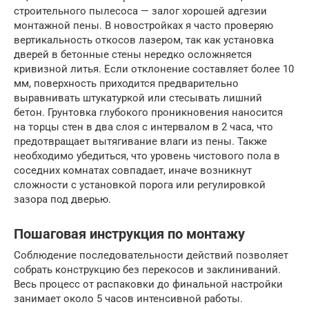
строительного пылесоса — залог хорошей адгезии
монтажной пены. В новостройках я часто проверяю
вертикальность откосов лазером, так как установка
дверей в бетонные стены нередко осложняется
кривизной литья. Если отклонение составляет более 10
мм, поверхность приходится предварительно
выравнивать штукатуркой или стесывать лишний
бетон. Грунтовка глубокого проникновения наносится
на торцы стен в два слоя с интервалом в 2 часа, что
предотвращает вытягивание влаги из пены. Также
необходимо убедиться, что уровень чистового пола в
соседних комнатах совпадает, иначе возникнут
сложности с установкой порога или регулировкой
зазора под дверью.
Пошаговая инструкция по монтажу
Соблюдение последовательности действий позволяет
собрать конструкцию без перекосов и заклиниваний.
Весь процесс от распаковки до финальной настройки
занимает около 5 часов интенсивной работы.