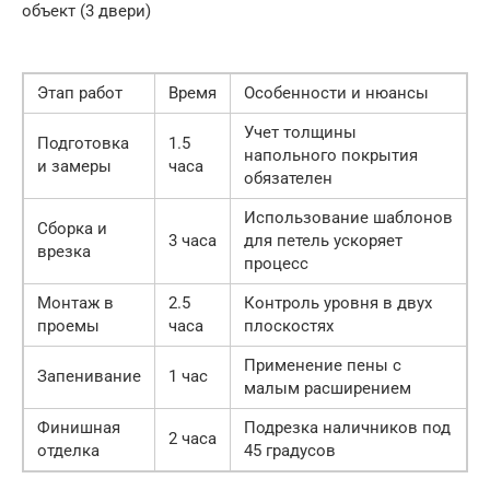
объект (3 двери)
Этап работ
Время
Особенности и нюансы
Учет толщины
Подготовка
1.5
напольного покрытия
и замеры
часа
обязателен
Использование шаблонов
Сборка и
3 часа
для петель ускоряет
врезка
процесс
Монтаж в
2.5
Контроль уровня в двух
проемы
часа
плоскостях
Применение пены с
Запенивание
1 час
малым расширением
Финишная
Подрезка наличников под
2 часа
отделка
45 градусов