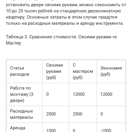
установить двери своими руками, можно сэкономить от
10 до 25 тысяч рублей на стандартную двухкомнатную
квартиру. Основные затраты в этом случае придутся
только на расходные материалы и аренду инструмента.
Таблица 3. Сравнение стоимости: Своими руками vs
Мастер
Своими
С
Статья
Экономия
руками
мастером
расходов
(руб)
(руб)
(руб)
Работа по
монтажу (3
0
12000
12000
двери)
Расходные
2500
2500
0
материалы
Аренда
1500
0
-1500