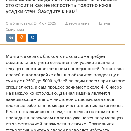
это стоит и как не испортить полотно из-за
усадки стен. Заходите к нам!
Опубликовано:
24 Июн 2026
Двери и окна
Елена
Смирнова
Монтаж дверных блоков в новом доме требует
обязательного учета естественной усадки здания и
текущего состояния черновых поверхностей. Установка
дверей в новостройке обычно обходится владельцу в
сумму от 2500 до 5000 рублей за один проем при вызове
специалиста, а сам процесс занимает около 4–6 часов
на каждую конструкцию. Данная задача является
завершающим этапом чистовой отделки, когда все
влажные работы в помещениях полностью закончены.
Я часто сталкиваюсь с тем, что спешка на этом этапе
приводит к перекосам полотна уже через пару месяцев
из-за остаточной влажности в стяжке. Правильная
технология монтажа дверей позволяет избежать