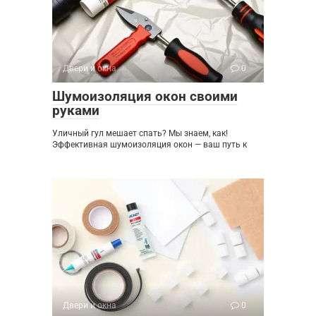
Двери и окна
0
Шумоизоляция окон своими
руками
Уличный гул мешает спать? Мы знаем, как!
Эффективная шумоизоляция окон — ваш путь к
Двери и окна
0