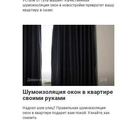
Устали от гула машин? Качественная
шумоизоляция окон в новостройке превратит вашу
квартиру в оазис
Двери и окна
0
Шумоизоляция окон в квартире
своими руками
Надоел шум улиц? Правильная шумоизоляция
окон в квартире подарит вам покой. Узнайте, как
снизить