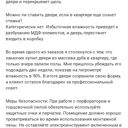
двери и перекрывает щель.
Можно ли ставить двери, если в квартире еще сохнет
стяжка?
Категорически нет. Избыточная влажность приведет к
разбуханию МДФ-элементов, и дверь перестанет
входить в коробку.
Во время одного из заказов я столкнулся с тем, что
заказчик купил двери из массива дуба в квартиру, где
только вчера залили полы. Мне пришлось убеждать его
подождать две недели, показав на гигрометре
влажность в 90%. В итоге двери сохранили свою форму,
а клиент остался благодарен за профессиональный
совет.
Меры безопасности: При работе с перфоратором и
торцовочной пилой обязательно используйте
защитные очки и перчатки. Помещение должно хорошо
проветриваться во время использования монтажной
пены. Не оставляйте электроинструмент включенным в