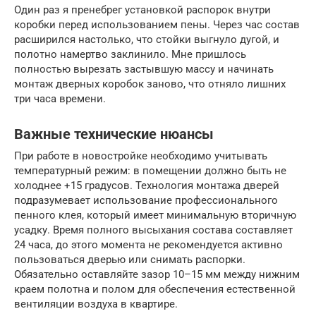
Один раз я пренебрег установкой распорок внутри
коробки перед использованием пены. Через час состав
расширился настолько, что стойки выгнуло дугой, и
полотно намертво заклинило. Мне пришлось
полностью вырезать застывшую массу и начинать
монтаж дверных коробок заново, что отняло лишних
три часа времени.
Важные технические нюансы
При работе в новостройке необходимо учитывать
температурный режим: в помещении должно быть не
холоднее +15 градусов. Технология монтажа дверей
подразумевает использование профессионального
пенного клея, который имеет минимальную вторичную
усадку. Время полного высыхания состава составляет
24 часа, до этого момента не рекомендуется активно
пользоваться дверью или снимать распорки.
Обязательно оставляйте зазор 10–15 мм между нижним
краем полотна и полом для обеспечения естественной
вентиляции воздуха в квартире.