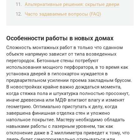
Альтернативные решения: скрытые двери
Часто задаваемые вопросы (FAQ)
Особенности работы в новых домах
Сложность монтажных работ в только что сданном
объекте напрямую зависит от типа возведенных
перегородок. Бетонные стены потребуют
использования мощного перфоратора, в то время как
установка дверей в гипсокартон нуждается в
предварительном усилении проема закладным брусом.
В новостройках крайне важно дождаться момента,
когда стяжка пола и штукатурка полностью просохнут,
иначе древесина или МДФ впитают влагу и изменят
геометрию. Оптимально приступать к делу, когда
завершена финишная отделка стен и уложено
напольное покрытие. Мастеру необходимо обладать
навыками работы с лазерным уровнем, так как
отклонение даже в 2 миллиметра приведет к тому, что
дверь будет самопроизвольно открываться или