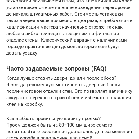
технологии заключается в том, что алюминиевый короб
устанавливается еще на этапе возведения перегородок
до начала штукатурных работ. Стоимость установки
таких дверей выше примерно в два раза, а требования к
квалификации мастера значительно строже, так как
любая ошибка приведет к трещинам на финишной
отделке стены. Классический вариант с наличниками
гораздо практичнее для домов, которые еще будут
давать усадку.
Часто задаваемые вопросы (FAQ)
Когда лучше ставить двери: до или после обоев?
Я всегда рекомендую монтировать дверные блоки
после чистовой отделки стен. Это позволяет наличнику
аккуратно перекрыть край обоев и избежать попадания
клея на коробку.
Как выбрать правильную ширину проема?
Проем должен быть на 80–100 мм шире самого
полотна. Этого расстояния достаточно для размещения
стоек короба и заполнения шва пеной.