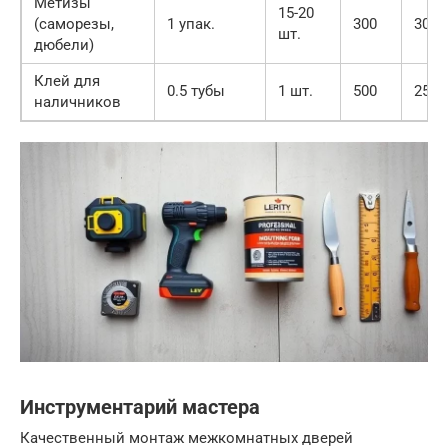
Метизы
15-20
(саморезы,
1 упак.
300
300
шт.
дюбели)
Клей для
0.5 тубы
1 шт.
500
250
наличников
Инструментарий мастера
Качественный монтаж межкомнатных дверей