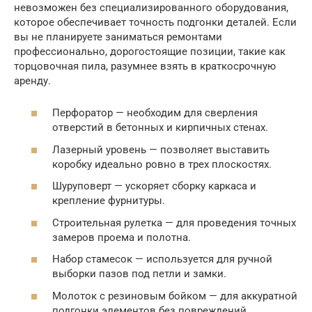
невозможен без специализированного оборудования,
которое обеспечивает точность подгонки деталей. Если
вы не планируете заниматься ремонтами
профессионально, дорогостоящие позиции, такие как
торцовочная пила, разумнее взять в краткосрочную
аренду.
Перфоратор — необходим для сверления
отверстий в бетонных и кирпичных стенах.
Лазерный уровень — позволяет выставить
коробку идеально ровно в трех плоскостях.
Шуруповерт — ускоряет сборку каркаса и
крепление фурнитуры.
Строительная рулетка — для проведения точных
замеров проема и полотна.
Набор стамесок — используется для ручной
выборки пазов под петли и замки.
Молоток с резиновым бойком — для аккуратной
подгонки элементов без повреждений.