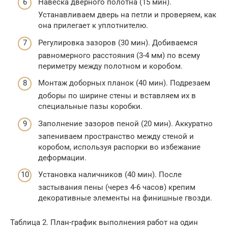
Навеска дверного полотна (15 мин).
Устанавливаем дверь на петли и проверяем, как
она прилегает к уплотнителю.
Регулировка зазоров (30 мин). Добиваемся
равномерного расстояния (3-4 мм) по всему
периметру между полотном и коробом.
Монтаж доборных планок (40 мин). Подрезаем
доборы по ширине стены и вставляем их в
специальные пазы коробки.
Заполнение зазоров пеной (20 мин). Аккуратно
запениваем пространство между стеной и
коробом, используя распорки во избежание
деформации.
Установка наличников (40 мин). После
застывания пены (через 4-6 часов) крепим
декоративные элементы на финишные гвозди.
Таблица 2. План-график выполнения работ на один