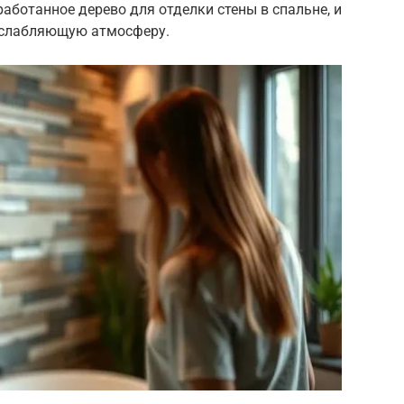
ботанное дерево для отделки стены в спальне, и
сслабляющую атмосферу.