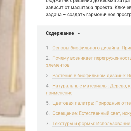
бюджетных решений до весьма затрат
зависит от масштаба проекта. Ключев
задача – создать гармоничное простр
Содержание
Основы биофильного дизайна: Прин
Почему возникает перегруженность
элементов
Растения в биофильном дизайне: Вы
Натуральные материалы: Дерево, к
применение
Цветовая палитра: Природные оттен
Освещение: Естественный свет, ис
Текстуры и формы: Использование 