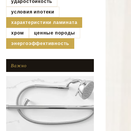
ударостойкость
условия ипотеки
характеристики ламината
хром
ценные породы
энергоэффективность
Важно