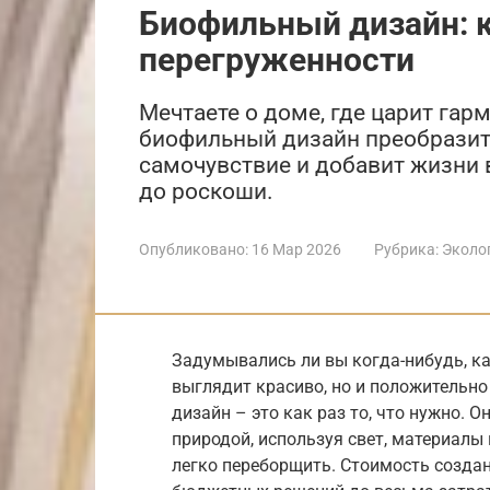
Биофильный дизайн: 
перегруженности
Мечтаете о доме, где царит гар
биофильный дизайн преобразит
самочувствие и добавит жизни 
до роскоши.
Опубликовано:
16 Мар 2026
Рубрика:
Эколо
Задумывались ли вы когда-нибудь, ка
выглядит красиво, но и положительн
дизайн – это как раз то, что нужно. О
природой, используя свет, материалы 
легко переборщить. Стоимость создан