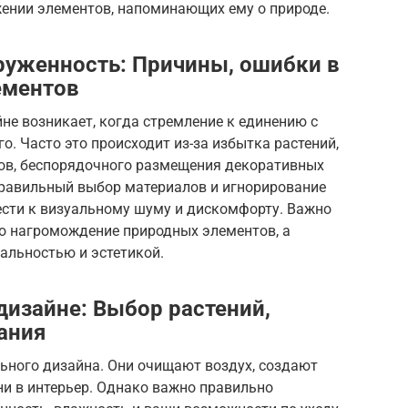
жении элементов, напоминающих ему о природе.
руженность: Причины, ошибки в
ементов
е возникает, когда стремление к единению с
о. Часто это происходит из-за избытка растений,
ов, беспорядочного размещения декоративных
правильный выбор материалов и игнорирование
ести к визуальному шуму и дискомфорту. Важно
то нагромождение природных элементов, а
альностью и эстетикой.
дизайне: Выбор растений,
ания
ьного дизайна. Они очищают воздух, создают
и в интерьер. Однако важно правильно