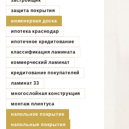
застройщик
защита покрытия
инженерная доска
ипотека краснодар
ипотечное кредитование
классификация ламината
коммерческий ламинат
кредитование покупателей
ламинат 33
многослойная конструкция
монтаж плинтуса
напольное покрытие
напольные покрытия