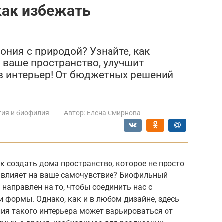
как избежать
мония с природой? Узнайте, как
 ваше пространство, улучшит
в интерьер! От бюджетных решений
гия и биофилия
Автор:
Елена Смирнова
к создать дома пространство, которое не просто
о влияет на ваше самочувствие? Биофильный
н направлен на то, чтобы соединить нас с
и формы. Однако, как и в любом дизайне, здесь
ия такого интерьера может варьироваться от