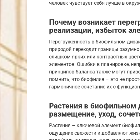
человек чувствует себя лучше в окру
Почему возникает перег
реализации, избыток эл
Перегруженность в биофильном дизайн
природой переходит границы разумног
слишком ярких или контрастных цвет
элементов. Ошибки в планировке, не
принципов баланса также могут прив
помнить, что биофилия – это не прос
гармоничное сочетание их с функцион
Растения в биофильном 
размещение, уход, сочет
Растения – ключевой элемент биофил
ощущение свежести и добавляют жизн