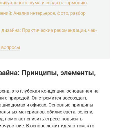
 визуального шума и создать гармонию
ний: Анализ интерьеров, фото, разбор
дизайна: Практические рекомендации, чек-
е вопросы
айна: Принципы, элементы,
ренд, это глубокая концепция, основанная на
и с природой. Он стремится воссоздать
аших домах и офисах. Основные принципы
альных материалов, обилие света, зелени,
од помогает снизить стресс, повысить
очувствие. В основе лежит идея о том, что