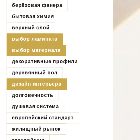
берёзовая фанера
бытовая химия
верхний слой
выбор ламината
выбор материала
декоративные профили
деревянный пол
дизайн интерьера
долговечность
душевая система
европейский стандарт
жилищный рынок