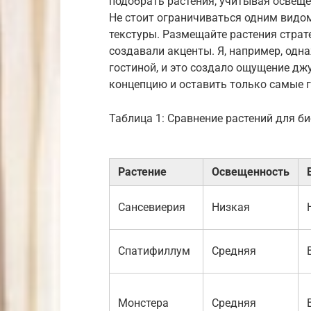
подобрать растения, учитывая освеще
Не стоит ограничиваться одним видо
текстуры. Размещайте растения страт
создавали акценты. Я, например, одн
гостиной, и это создало ощущение дж
концепцию и оставить только самые
Таблица 1: Сравнение растений для б
Растение
Освещенность
Сансевиерия
Низкая
Спатифиллум
Средняя
Монстера
Средняя