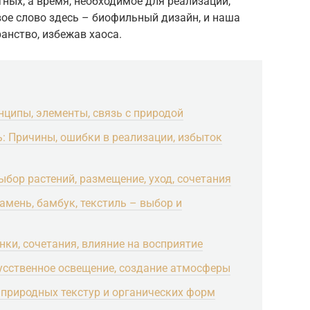
ных, а время, необходимое для реализации,
ое слово здесь – биофильный дизайн, и наша
анство, избежав хаоса.
ципы, элементы, связь с природой
: Причины, ошибки в реализации, избыток
бор растений, размещение, уход, сочетания
амень, бамбук, текстиль – выбор и
ки, сочетания, влияние на восприятие
кусственное освещение, создание атмосферы
природных текстур и органических форм