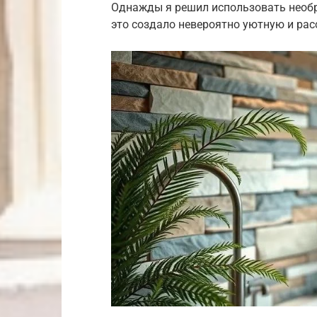
Однажды я решил использовать необра
это создало невероятно уютную и ра