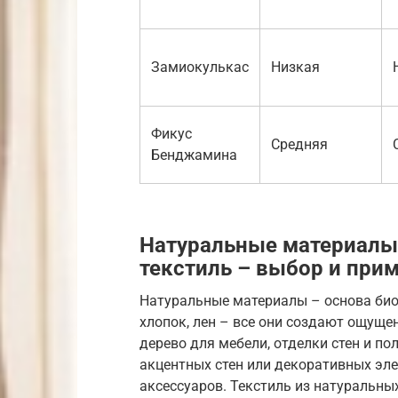
Замиокулькас
Низкая
Фикус
Средняя
Бенджамина
Натуральные материалы:
текстиль – выбор и при
Натуральные материалы – основа био
хлопок, лен – все они создают ощущен
дерево для мебели, отделки стен и п
акцентных стен или декоративных эл
аксессуаров. Текстиль из натуральны