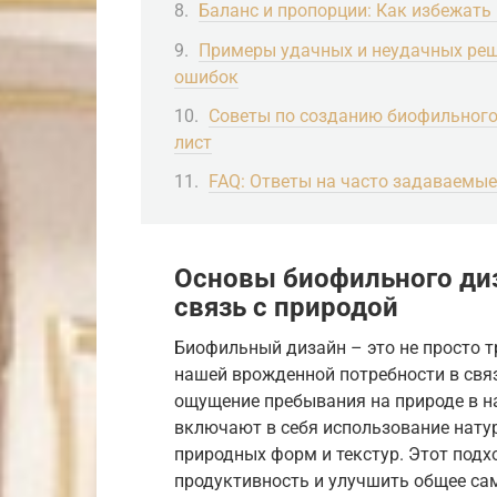
Баланс и пропорции: Как избежать
Примеры удачных и неудачных реше
ошибок
Советы по созданию биофильного 
лист
FAQ: Ответы на часто задаваемы
Основы биофильного диз
связь с природой
Биофильный дизайн – это не просто т
нашей врожденной потребности в связ
ощущение пребывания на природе в н
включают в себя использование натур
природных форм и текстур. Этот подх
продуктивность и улучшить общее сам