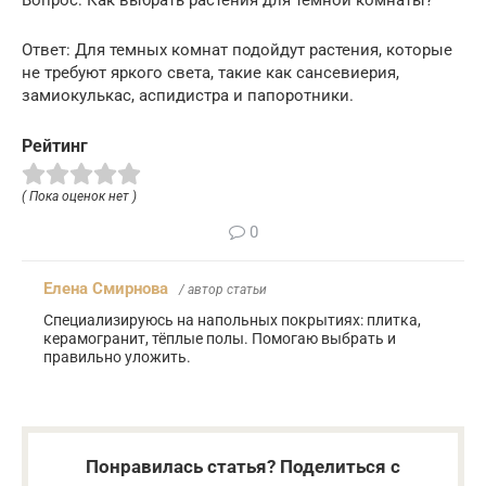
Ответ: Для темных комнат подойдут растения, которые
не требуют яркого света, такие как сансевиерия,
замиокулькас, аспидистра и папоротники.
Рейтинг
( Пока оценок нет )
0
Елена Смирнова
/ автор статьи
Специализируюсь на напольных покрытиях: плитка,
керамогранит, тёплые полы. Помогаю выбрать и
правильно уложить.
Понравилась статья? Поделиться с