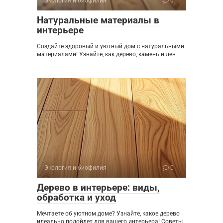
Экология и биофилия
0
Натуральные материалы в
интерьере
Создайте здоровый и уютный дом с натуральными
материалами! Узнайте, как дерево, камень и лен
Экология и биофилия
0
Дерево в интерьере: виды,
обработка и уход
Мечтаете об уютном доме? Узнайте, какое дерево
идеально подойдет для вашего интерьера! Советы