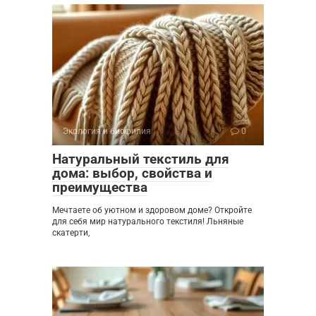
Экология и биофилия
0
Натуральный текстиль для
дома: выбор, свойства и
преимущества
Мечтаете об уютном и здоровом доме? Откройте
для себя мир натурального текстиля! Льняные
скатерти,