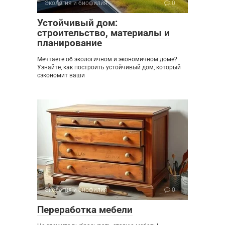
Экология и биофилия
0
Устойчивый дом:
строительство, материалы и
планирование
Мечтаете об экологичном и экономичном доме?
Узнайте, как построить устойчивый дом, который
сэкономит ваши
Экология и биофилия
0
Переработка мебели