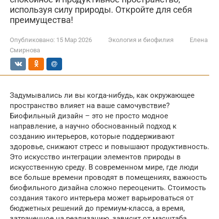
используя силу природы. Откройте для себя
преимущества!
Опубликовано:
15 Мар 2026
Экология и биофилия
Елена
Смирнова
Задумывались ли вы когда-нибудь, как окружающее
пространство влияет на ваше самочувствие?
Биофильный дизайн – это не просто модное
направление, а научно обоснованный подход к
созданию интерьеров, которые поддерживают
здоровье, снижают стресс и повышают продуктивность.
Это искусство интеграции элементов природы в
искусственную среду. В современном мире, где люди
все больше времени проводят в помещениях, важность
биофильного дизайна сложно переоценить. Стоимость
создания такого интерьера может варьироваться от
бюджетных решений до премиум-класса, а время,
затраченное на реализацию, зависит от масштаба