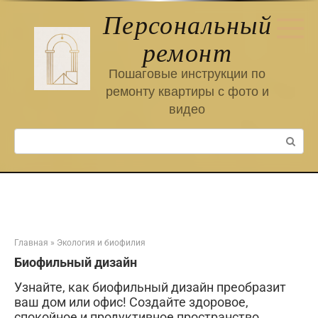
Перейти
Персональный
к
контенту
ремонт
Пошаговые инструкции по
ремонту квартиры с фото и
видео
Поиск:
Главная
»
Экология и биофилия
Биофильный дизайн
Узнайте, как биофильный дизайн преобразит
ваш дом или офис! Создайте здоровое,
спокойное и продуктивное пространство,