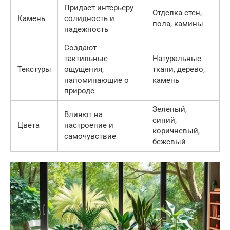
Придает интерьеру
Отделка стен,
Камень
солидность и
пола, камины
надежность
Создают
тактильные
Натуральные
Текстуры
ощущения,
ткани, дерево,
напоминающие о
камень
природе
Зеленый,
Влияют на
синий,
Цвета
настроение и
коричневый,
самочувствие
бежевый