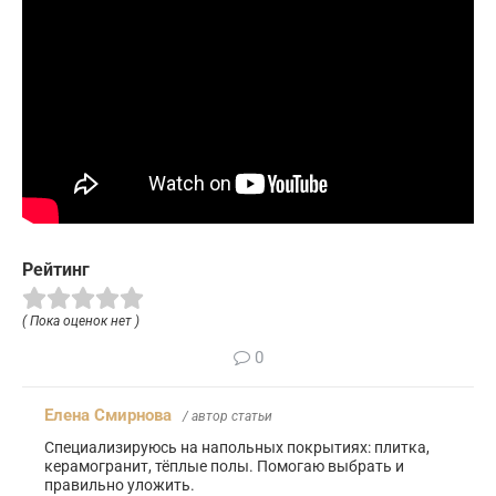
Рейтинг
( Пока оценок нет )
0
Елена Смирнова
/ автор статьи
Специализируюсь на напольных покрытиях: плитка,
керамогранит, тёплые полы. Помогаю выбрать и
правильно уложить.