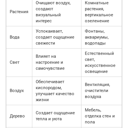
Очищают воздух,
Комнатные
создают
растения,
Растения
визуальный
вертикальное
интерес
озеленение
Успокаивает,
Фонтаны,
Вода
создает ощущение
аквариумы,
свежести
водопады
Естественный
Влияет на
свет,
Свет
настроение и
искусственное
самочувствие
освещение
Обеспечивает
Вентиляция,
кислородом,
Воздух
очистители
улучшает качество
воздуха
жизни
Мебель,
Создает ощущение
Дерево
отделка стен и
тепла и уюта
пола