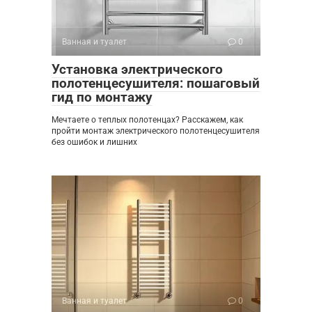
Ванная и туалет
0
Установка электрического
полотенцесушителя: пошаговый
гид по монтажу
Мечтаете о теплых полотенцах? Расскажем, как
пройти монтаж электрического полотенцесушителя
без ошибок и лишних
Ванная и туалет
0