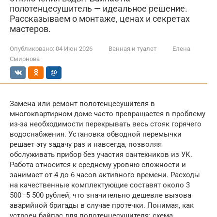
полотенцесушитель — идеальное решение.
Рассказываем о монтаже, ценах и секретах
мастеров.
Опубликовано:
04 Июн 2026
Ванная и туалет
Елена
Смирнова
Замена или ремонт полотенцесушителя в
многоквартирном доме часто превращается в проблему
из-за необходимости перекрывать весь стояк горячего
водоснабжения. Установка обводной перемычки
решает эту задачу раз и навсегда, позволяя
обслуживать прибор без участия сантехников из УК.
Работа относится к среднему уровню сложности и
занимает от 4 до 6 часов активного времени. Расходы
на качественные комплектующие составят около 3
500–5 500 рублей, что значительно дешевле вызова
аварийной бригады в случае протечки. Понимая, как
устроен байпас для полотенцесушителя: схема