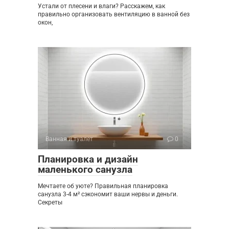
Устали от плесени и влаги? Расскажем, как
правильно организовать вентиляцию в ванной без
окон,
Ванная и туалет
0
Планировка и дизайн
маленького санузла
Мечтаете об уюте? Правильная планировка
санузла 3-4 м² сэкономит ваши нервы и деньги.
Секреты