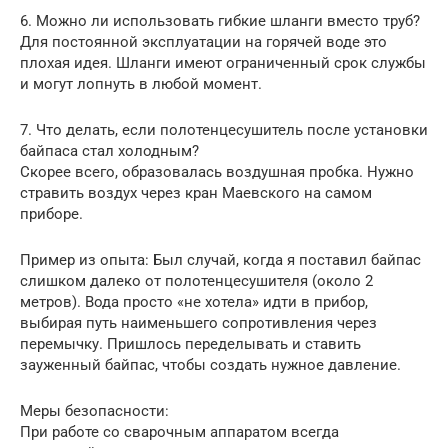
6. Можно ли использовать гибкие шланги вместо труб?
Для постоянной эксплуатации на горячей воде это
плохая идея. Шланги имеют ограниченный срок службы
и могут лопнуть в любой момент.
7. Что делать, если полотенцесушитель после установки
байпаса стал холодным?
Скорее всего, образовалась воздушная пробка. Нужно
стравить воздух через кран Маевского на самом
приборе.
Пример из опыта: Был случай, когда я поставил байпас
слишком далеко от полотенцесушителя (около 2
метров). Вода просто «не хотела» идти в прибор,
выбирая путь наименьшего сопротивления через
перемычку. Пришлось переделывать и ставить
зауженный байпас, чтобы создать нужное давление.
Меры безопасности:
При работе со сварочным аппаратом всегда