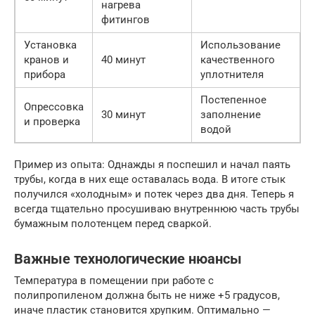
нагрева
фитингов
Установка
Использование
кранов и
40 минут
качественного
прибора
уплотнителя
Постепенное
Опрессовка
30 минут
заполнение
и проверка
водой
Пример из опыта: Однажды я поспешил и начал паять
трубы, когда в них еще оставалась вода. В итоге стык
получился «холодным» и потек через два дня. Теперь я
всегда тщательно просушиваю внутреннюю часть трубы
бумажным полотенцем перед сваркой.
Важные технологические нюансы
Температура в помещении при работе с
полипропиленом должна быть не ниже +5 градусов,
иначе пластик становится хрупким. Оптимально —