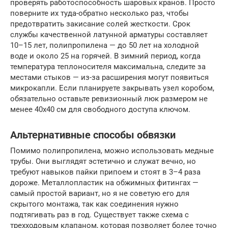
проверять работоспособность шаровых кранов. Просто
поверните их туда-обратно несколько раз, чтобы
предотвратить закисание солей жесткости. Срок
службы качественной латунной арматуры составляет
10–15 лет, полипропилена — до 50 лет на холодной
воде и около 25 на горячей. В зимний период, когда
температура теплоносителя максимальна, следите за
местами стыков — из-за расширения могут появиться
микрокапли. Если планируете закрывать узел коробом,
обязательно оставьте ревизионный люк размером не
менее 40х40 см для свободного доступа ключом.
Альтернативные способы обвязки
Помимо полипропилена, можно использовать медные
трубы. Они выглядят эстетично и служат вечно, но
требуют навыков пайки припоем и стоят в 3–4 раза
дороже. Металлопластик на обжимных фитингах —
самый простой вариант, но я не советую его для
скрытого монтажа, так как соединения нужно
подтягивать раз в год. Существует также схема с
трехходовым клапаном, которая позволяет более точно