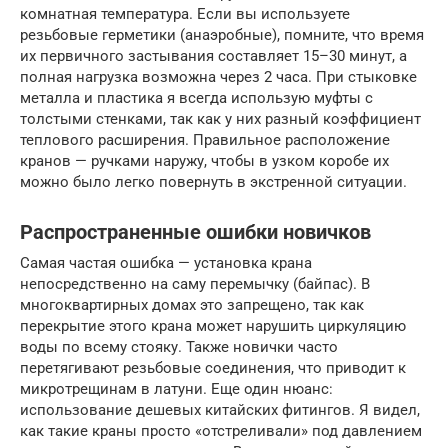
комнатная температура. Если вы используете
резьбовые герметики (анаэробные), помните, что время
их первичного застывания составляет 15–30 минут, а
полная нагрузка возможна через 2 часа. При стыковке
металла и пластика я всегда использую муфты с
толстыми стенками, так как у них разный коэффициент
теплового расширения. Правильное расположение
кранов — ручками наружу, чтобы в узком коробе их
можно было легко повернуть в экстренной ситуации.
Распространенные ошибки новичков
Самая частая ошибка — установка крана
непосредственно на саму перемычку (байпас). В
многоквартирных домах это запрещено, так как
перекрытие этого крана может нарушить циркуляцию
воды по всему стояку. Также новички часто
перетягивают резьбовые соединения, что приводит к
микротрещинам в латуни. Еще один нюанс:
использование дешевых китайских фитингов. Я видел,
как такие краны просто «отстреливали» под давлением