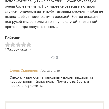
используйте защитные перчатки — ожог от насадки
очень болезненный. При нарезке резьбы на старом
стояке придерживайте трубу газовым ключом, чтобы не
вырвать её из перекрытия у соседей. Всегда держите
под рукой ведро воды и тряпку на случай внезапной
протечки при запуске системы.
Рейтинг
( Пока оценок нет )
0
Елена Смирнова
/ автор статьи
Специализируюсь на напольных покрытиях: плитка,
керамогранит, тёплые полы. Помогаю выбрать и
правильно уложить.