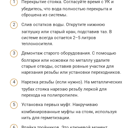
Перекрытие стояка. Согласуйте время с УК и
убедитесь, что вода полностью перекрыта и
сброшена из системы.
Слив остатков воды. Открутите нижнюю
заглушку или старый кран, подставив таз. В
системе всегда остается 2–5 литров
теплоносителя.
Демонтаж старого оборудования. С помощью
болгарки или ножовки по металлу удалите
старые отводы, оставив ровные участки для
нарезания резьбы или установки переходников.
Нарезка резьбы (если нужно). На металлических
трубах стояка нарезаю резьбу леркой для
перехода на полипропилен.
Установка первых муфт. Накручиваю
комбинированные муфты на стояк, используя
нить для герметизации.
Впайка тройников. Это ключевой момент.