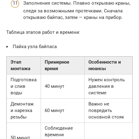
Заполнение системы. Плавно открываю краны,
следя за возможными протечками. Сначала
открываю байпас, затем — краны на прибор.
Таблица этапов работ и времени:
Пайка узла байпаса
Этап
Примерное
Особенности и
монтажа
время
нюансы
Подготовка
Нужен контроль
и слив
40 минут
давления в
воды
системе
Демонтаж
Важно не
и нарезка
60 минут
повредить
резьбы
основной стояк
Соблюдение
времени
50 минут