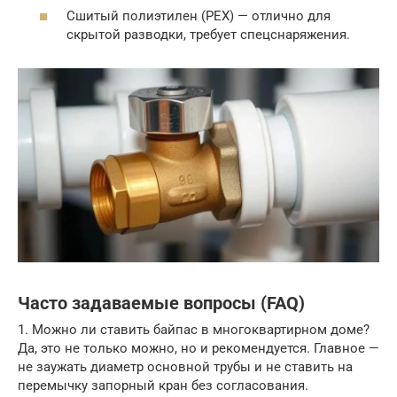
Сшитый полиэтилен (PEX) — отлично для
скрытой разводки, требует спецснаряжения.
Часто задаваемые вопросы (FAQ)
1. Можно ли ставить байпас в многоквартирном доме?
Да, это не только можно, но и рекомендуется. Главное —
не заужать диаметр основной трубы и не ставить на
перемычку запорный кран без согласования.