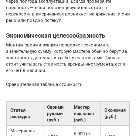
через полгода эксплуатации. Всегда проверяйте
соосность — если полотенцесушитель стоит с
перекосом, в американках возникнет напряжение, и они
рано или поздно потекут.
Экономическая целесообразность
Монтаж своими руками позволяет сэкономить
значительную сумму, которую мастера обычно берут за
«сложность доступа» и «работу со стояком». Однако
стоит учитывать стоимость аренды инструмента, если
его нет в наличии.
Сравнительная таблица стоимости:
Своими
Мастер
Статья
Экономия
руками
под ключ
расходов
(руб.)
(руб.)
(руб.)
Материалы
6 000 (с