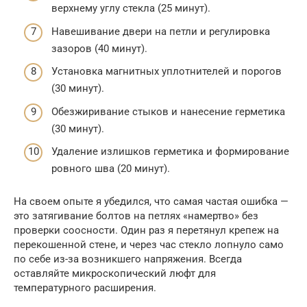
верхнему углу стекла (25 минут).
Навешивание двери на петли и регулировка
зазоров (40 минут).
Установка магнитных уплотнителей и порогов
(30 минут).
Обезжиривание стыков и нанесение герметика
(30 минут).
Удаление излишков герметика и формирование
ровного шва (20 минут).
На своем опыте я убедился, что самая частая ошибка —
это затягивание болтов на петлях «намертво» без
проверки соосности. Один раз я перетянул крепеж на
перекошенной стене, и через час стекло лопнуло само
по себе из-за возникшего напряжения. Всегда
оставляйте микроскопический люфт для
температурного расширения.