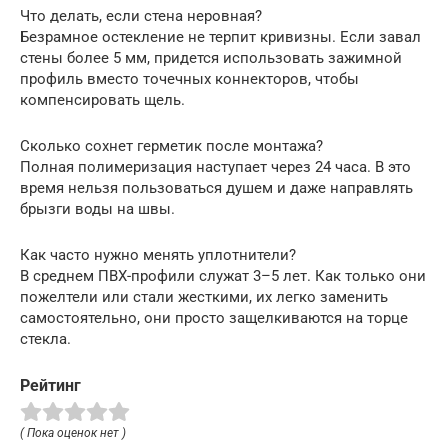
Что делать, если стена неровная?
Безрамное остекление не терпит кривизны. Если завал
стены более 5 мм, придется использовать зажимной
профиль вместо точечных коннекторов, чтобы
компенсировать щель.
Сколько сохнет герметик после монтажа?
Полная полимеризация наступает через 24 часа. В это
время нельзя пользоваться душем и даже направлять
брызги воды на швы.
Как часто нужно менять уплотнители?
В среднем ПВХ-профили служат 3–5 лет. Как только они
пожелтели или стали жесткими, их легко заменить
самостоятельно, они просто защелкиваются на торце
стекла.
Рейтинг
( Пока оценок нет )