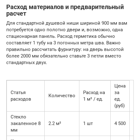
Расход материалов и предварительный
расчет
Для стандартной душевой ниши шириной 900 мм вам
потребуется одно полотно двери и, возможно, одна
стационарная панель. Расход герметика обычно
составляет 1 тубу на 3 погонных метра шва. Важно
правильно рассчитать фурнитуру: на дверь высотой
более 2000 мм обязательно ставьте 3 петли вместо
стандартных двух.
Цена
Статья
Расход на
за
Количество
расходов
1 м² / ед.
ед.
(руб)
Стекло
9
закаленное 8
2.2 м²
1 шт
4 500
90
мм