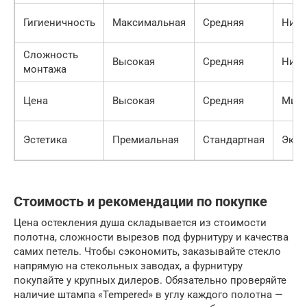
Гигиеничность
Максимальная
Средняя
Низк
Сложность
Высокая
Средняя
Низк
монтажа
Цена
Высокая
Средняя
Мини
Эстетика
Премиальная
Стандартная
Эко
Стоимость и рекомендации по покупке
Цена остекления душа складывается из стоимости
полотна, сложности вырезов под фурнитуру и качества
самих петель. Чтобы сэкономить, заказывайте стекло
напрямую на стекольных заводах, а фурнитуру
покупайте у крупных дилеров. Обязательно проверяйте
наличие штампа «Tempered» в углу каждого полотна —