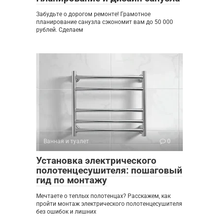
Забудьте о дорогом ремонте! Грамотное
планирование санузла сэкономит вам до 50 000
рублей. Сделаем
Ванная и туалет
0
Установка электрического
полотенцесушителя: пошаговый
гид по монтажу
Мечтаете о теплых полотенцах? Расскажем, как
пройти монтаж электрического полотенцесушителя
без ошибок и лишних