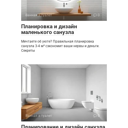
Ванная и туалет
0
Планировка и дизайн
маленького санузла
Мечтаете об уюте? Правильная планировка
санузла 3-4 м² сэкономит ваши нервы и деньги.
Секреты
Ванная и туалет
0
Планирование и дизайн санузла