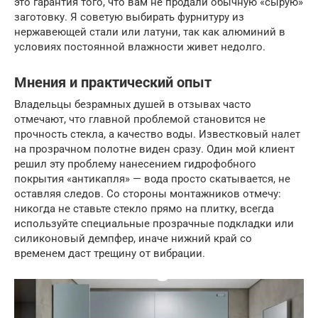
это гарантия того, что вам не продали обычную «сырую»
заготовку. Я советую выбирать фурнитуру из
нержавеющей стали или латуни, так как алюминий в
условиях постоянной влажности живет недолго.
Мнения и практический опыт
Владельцы безрамных душей в отзывах часто
отмечают, что главной проблемой становится не
прочность стекла, а качество воды. Известковый налет
на прозрачном полотне виден сразу. Один мой клиент
решил эту проблему нанесением гидрофобного
покрытия «антикапля» — вода просто скатывается, не
оставляя следов. Со стороны монтажников отмечу:
никогда не ставьте стекло прямо на плитку, всегда
используйте специальные прозрачные подкладки или
силиконовый демпфер, иначе нижний край со
временем даст трещину от вибрации.