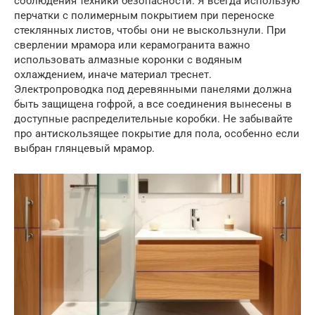
соблюдения техники безопасности. Я всегда использую
перчатки с полимерным покрытием при переноске
стеклянных листов, чтобы они не выскользнули. При
сверлении мрамора или керамогранита важно
использовать алмазные коронки с водяным
охлаждением, иначе материал треснет.
Электропроводка под деревянными панелями должна
быть защищена гофрой, а все соединения вынесены в
доступные распределительные коробки. Не забывайте
про антискользящее покрытие для пола, особенно если
выбран глянцевый мрамор.