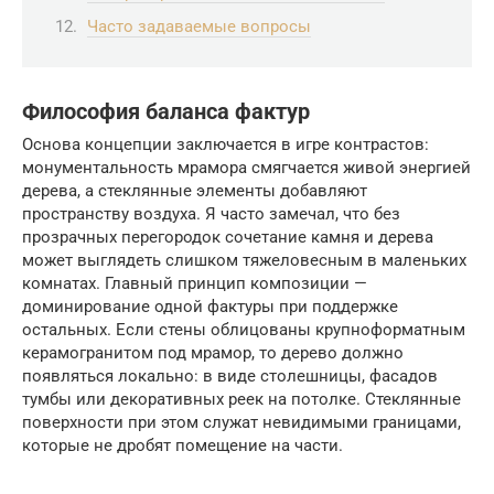
Часто задаваемые вопросы
Философия баланса фактур
Основа концепции заключается в игре контрастов:
монументальность мрамора смягчается живой энергией
дерева, а стеклянные элементы добавляют
пространству воздуха. Я часто замечал, что без
прозрачных перегородок сочетание камня и дерева
может выглядеть слишком тяжеловесным в маленьких
комнатах. Главный принцип композиции —
доминирование одной фактуры при поддержке
остальных. Если стены облицованы крупноформатным
керамогранитом под мрамор, то дерево должно
появляться локально: в виде столешницы, фасадов
тумбы или декоративных реек на потолке. Стеклянные
поверхности при этом служат невидимыми границами,
которые не дробят помещение на части.