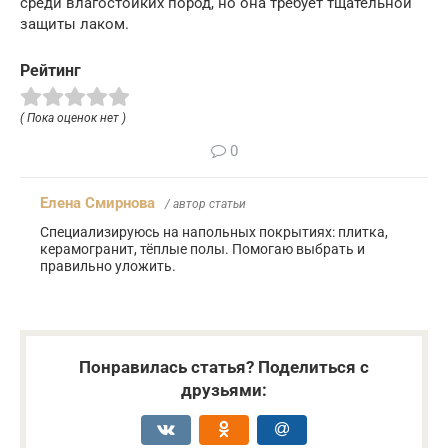
среди влагостойких пород, но она требует тщательной
защиты лаком.
Рейтинг
( Пока оценок нет )
0
Елена Смирнова
/ автор статьи
Специализируюсь на напольных покрытиях: плитка,
керамогранит, тёплые полы. Помогаю выбрать и
правильно уложить.
Понравилась статья? Поделиться с
друзьями: