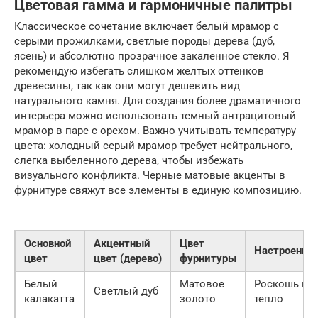
Цветовая гамма и гармоничные палитры
Классическое сочетание включает белый мрамор с
серыми прожилками, светлые породы дерева (дуб,
ясень) и абсолютно прозрачное закаленное стекло. Я
рекомендую избегать слишком желтых оттенков
древесины, так как они могут дешевить вид
натурального камня. Для создания более драматичного
интерьера можно использовать темный антрацитовый
мрамор в паре с орехом. Важно учитывать температуру
цвета: холодный серый мрамор требует нейтрального,
слегка выбеленного дерева, чтобы избежать
визуального конфликта. Черные матовые акценты в
фурнитуре свяжут все элементы в единую композицию.
Основной
Акцентный
Цвет
Настроение
цвет
цвет (дерево)
фурнитуры
Белый
Матовое
Роскошь и
Светлый дуб
калакатта
золото
тепло