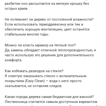
разбитии оно рассыпается на мелкую крошку без
острых краев.
Не потемнеет ли дерево от постоянной влажности?
Если использовать термодревесину или тик и
обеспечить хорошую вентиляцию, цвет останется
стабильным многие годы.
Можно ли класть мрамор на теплый пол?
Да, камень обладает отличной теплопроводностью, я
часто использую это решение для дополнительного
комфорта.
Как избежать разводов на стекле?
Я советую заказывать стекло с антикапельным
покрытием (Easy Clean) — вода с него просто
скатывается, не оставляя следов.
Какая порода дерева самая бюджетная для ванной?
Лиственница считается самым доступным вариантом