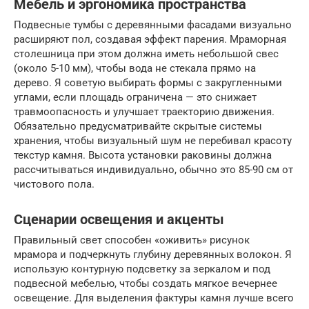
Мебель и эргономика пространства
Подвесные тумбы с деревянными фасадами визуально
расширяют пол, создавая эффект парения. Мраморная
столешница при этом должна иметь небольшой свес
(около 5-10 мм), чтобы вода не стекала прямо на
дерево. Я советую выбирать формы с закругленными
углами, если площадь ограничена — это снижает
травмоопасность и улучшает траекторию движения.
Обязательно предусматривайте скрытые системы
хранения, чтобы визуальный шум не перебивал красоту
текстур камня. Высота установки раковины должна
рассчитываться индивидуально, обычно это 85-90 см от
чистового пола.
Сценарии освещения и акценты
Правильный свет способен «оживить» рисунок
мрамора и подчеркнуть глубину деревянных волокон. Я
использую контурную подсветку за зеркалом и под
подвесной мебелью, чтобы создать мягкое вечернее
освещение. Для выделения фактуры камня лучше всего