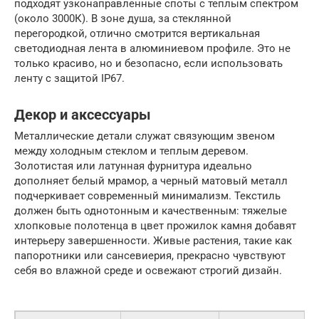
подходят узконаправленные споты с теплым спектром
(около 3000К). В зоне душа, за стеклянной
перегородкой, отлично смотрится вертикальная
светодиодная лента в алюминиевом профиле. Это не
только красиво, но и безопасно, если использовать
ленту с защитой IP67.
Декор и аксессуары
Металлические детали служат связующим звеном
между холодным стеклом и теплым деревом.
Золотистая или латунная фурнитура идеально
дополняет белый мрамор, а черный матовый металл
подчеркивает современный минимализм. Текстиль
должен быть однотонным и качественным: тяжелые
хлопковые полотенца в цвет прожилок камня добавят
интерьеру завершенности. Живые растения, такие как
папоротники или сансевиерия, прекрасно чувствуют
себя во влажной среде и освежают строгий дизайн.