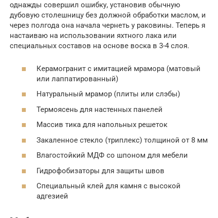
однажды совершил ошибку, установив обычную
дубовую столешницу без должной обработки маслом, и
через полгода она начала чернеть у раковины. Теперь я
настаиваю на использовании яхтного лака или
специальных составов на основе воска в 3-4 слоя.
Керамогранит с имитацией мрамора (матовый
или лаппатированный)
Натуральный мрамор (плиты или слэбы)
Термоясень для настенных панелей
Массив тика для напольных решеток
Закаленное стекло (триплекс) толщиной от 8 мм
Влагостойкий МДФ со шпоном для мебели
Гидрофобизаторы для защиты швов
Специальный клей для камня с высокой
адгезией