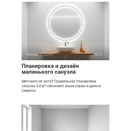
Ванная и туалет
0
Планировка и дизайн
маленького санузла
Мечтаете об уюте? Правильная планировка
санузла 3-4 м² сэкономит ваши нервы и деньги.
Секреты