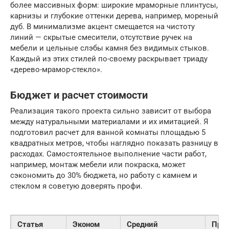
более массивных форм: широкие мраморные плинтусы,
карнизы и глубокие оттенки дерева, например, мореный
дуб. В минимализме акцент смещается на чистоту
линий — скрытые смесители, отсутствие ручек на
мебели и цельные слэбы камня без видимых стыков.
Каждый из этих стилей по-своему раскрывает триаду
«дерево-мрамор-стекло».
Бюджет и расчет стоимости
Реализация такого проекта сильно зависит от выбора
между натуральными материалами и их имитацией. Я
подготовил расчет для ванной комнаты площадью 5
квадратных метров, чтобы наглядно показать разницу в
расходах. Самостоятельное выполнение части работ,
например, монтаж мебели или покраска, может
сэкономить до 30% бюджета, но работу с камнем и
стеклом я советую доверять профи.
Статья
Эконом
Средний
Пре