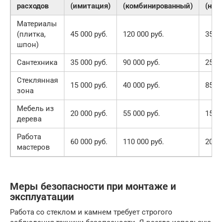
расходов
(имитация)
(комбинированный)
(нат
Материалы
(плитка,
45 000 руб.
120 000 руб.
350 
шпон)
Сантехника
35 000 руб.
90 000 руб.
250 
Стеклянная
15 000 руб.
40 000 руб.
85 0
зона
Мебель из
20 000 руб.
55 000 руб.
150 
дерева
Работа
60 000 руб.
110 000 руб.
200 
мастеров
Меры безопасности при монтаже и
эксплуатации
Работа со стеклом и камнем требует строгого