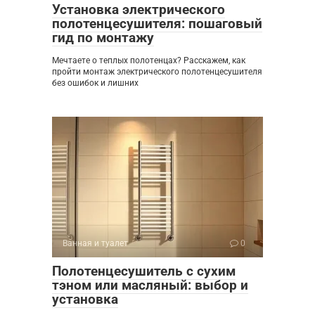
Установка электрического
полотенцесушителя: пошаговый
гид по монтажу
Мечтаете о теплых полотенцах? Расскажем, как
пройти монтаж электрического полотенцесушителя
без ошибок и лишних
Ванная и туалет
0
Полотенцесушитель с сухим
тэном или масляный: выбор и
установка