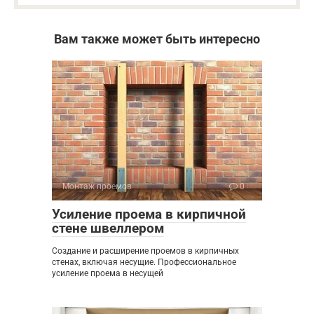
Вам также может быть интересно
Монтаж проемов
0
Усиление проема в кирпичной
стене швеллером
Создание и расширение проемов в кирпичных
стенах, включая несущие. Профессиональное
усиление проема в несущей