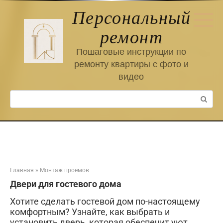
Перейти
Персональный
к
контенту
ремонт
Пошаговые инструкции по
ремонту квартиры с фото и
видео
Поиск:
Главная
»
Монтаж проемов
Двери для гостевого дома
Хотите сделать гостевой дом по-настоящему
комфортным? Узнайте, как выбрать и
установить дверь, которая обеспечит уют,