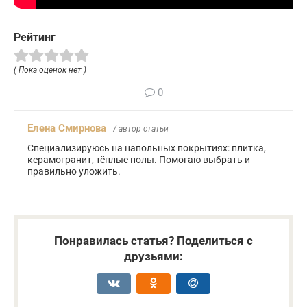
Рейтинг
( Пока оценок нет )
0
Елена Смирнова
/ автор статьи
Специализируюсь на напольных покрытиях: плитка,
керамогранит, тёплые полы. Помогаю выбрать и
правильно уложить.
Понравилась статья? Поделиться с
друзьями: