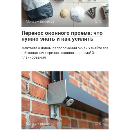
Монтаж проемов
0
Перенос оконного проема: что
нужно знать и как усилить
Мечтаете о новом расположении окна? Узнайте все
о безопасном переносе оконного проема! От
планирования
Монтаж проемов
0