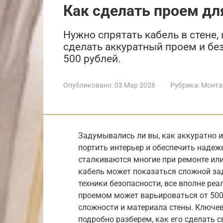
Как сделать проем дл
Нужно спрятать кабель в стене, 
сделать аккуратный проем и бе
500 рублей.
Опубликовано:
03 Мар 2026
Рубрика:
Монта
Задумывались ли вы, как аккуратно и
портить интерьер и обеспечить надеж
сталкиваются многие при ремонте или
кабель может показаться сложной за
техники безопасности, все вполне реа
проемом может варьироваться от 500 
сложности и материала стены. Ключев
подробно разберем, как его сделать 