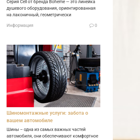
Серия Cell от бренда Boheme — это линейка
душевого оборудования, ориентированная
на лаконичный, геометрически
Информация
0
Шиномонтажные услуги: забота о
вашем автомобиле
Шины – одна из самых важных частей
автомобиля, они обеспечивают комфортное