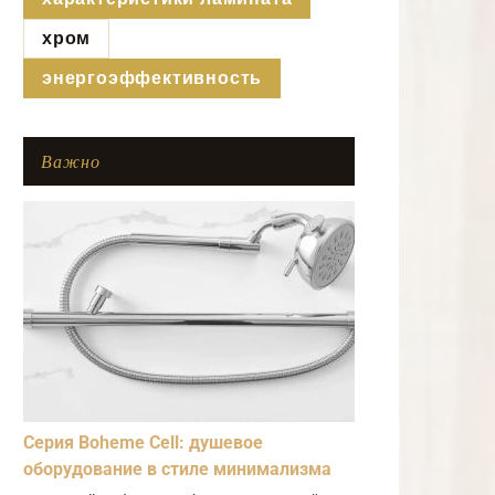
хром
энергоэффективность
Важно
Серия Boheme Cell: душевое
оборудование в стиле минимализма