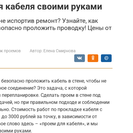
я кабеля своими руками
не испортив ремонт? Узнайте, как
зопасно проложить проводку! Цены от
ж проемов
Автор:
Елена Смирнова
 безопасно проложить кабель в стене, чтобы не
ное соединение? Это задача, с которой
 перепланировке. Сделать проем в стене под
дачей, но при правильном подходе и соблюдении
льно. Стоимость работ по прокладке кабеля с
до 3000 рублей за точку, в зависимости от
ое слово здесь – «проем для кабеля», и мы
своими руками.