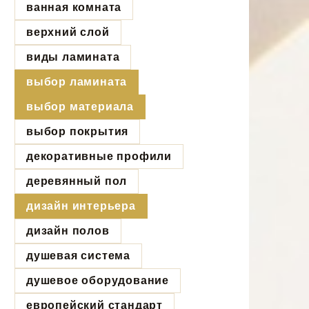
ванная комната
верхний слой
виды ламината
выбор ламината
выбор материала
выбор покрытия
декоративные профили
деревянный пол
дизайн интерьера
дизайн полов
душевая система
душевое оборудование
европейский стандарт