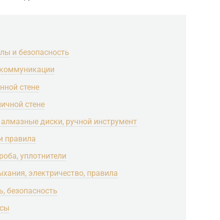
лы и безопасность
и коммуникации
нной стене
ичной стене
 алмазные диски, ручной инструмент
и правила
роба, уплотнители
ыхания, электричество, правила
ь, безопасность
осы