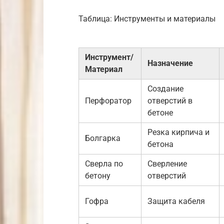
Таблица: Инструменты и материалы
Инструмент/
Назначение
Материал
Создание
Перфоратор
отверстий в
бетоне
Резка кирпича и
Болгарка
бетона
Сверла по
Сверление
бетону
отверстий
Гофра
Защита кабеля