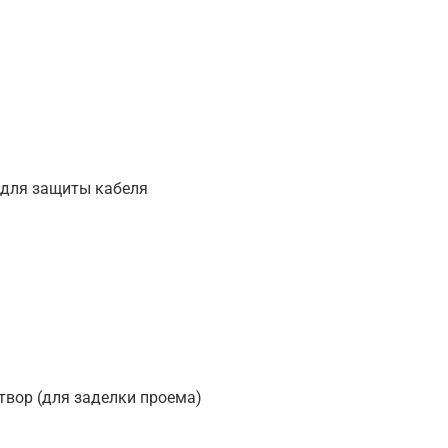
 для защиты кабеля
твор (для заделки проема)