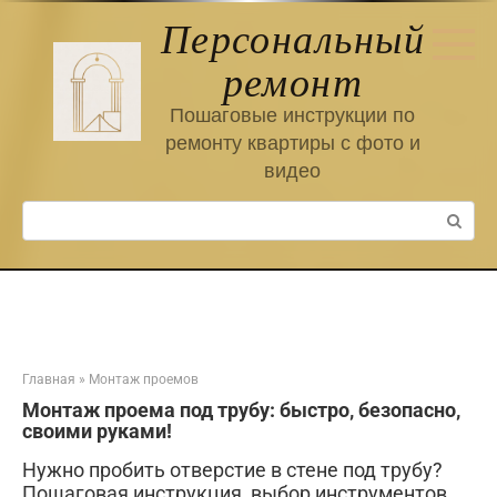
Перейти
Персональный
к
контенту
ремонт
Пошаговые инструкции по
ремонту квартиры с фото и
видео
Поиск:
Главная
»
Монтаж проемов
Монтаж проема под трубу: быстро‚ безопасно‚
своими руками!
Нужно пробить отверстие в стене под трубу?
Пошаговая инструкция, выбор инструментов,