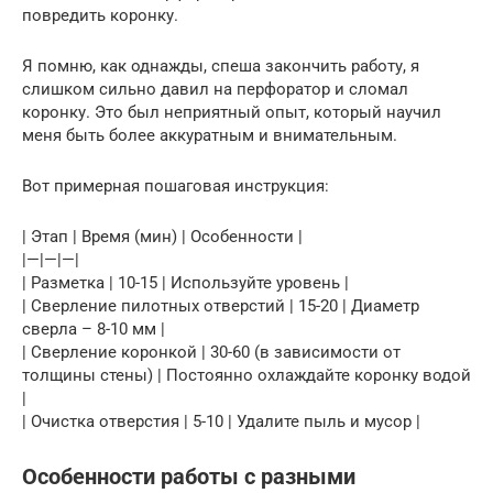
повредить коронку.
Я помню, как однажды, спеша закончить работу, я
слишком сильно давил на перфоратор и сломал
коронку. Это был неприятный опыт, который научил
меня быть более аккуратным и внимательным.
Вот примерная пошаговая инструкция:
| Этап | Время (мин) | Особенности |
|—|—|—|
| Разметка | 10-15 | Используйте уровень |
| Сверление пилотных отверстий | 15-20 | Диаметр
сверла – 8-10 мм |
| Сверление коронкой | 30-60 (в зависимости от
толщины стены) | Постоянно охлаждайте коронку водой
|
| Очистка отверстия | 5-10 | Удалите пыль и мусор |
Особенности работы с разными