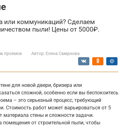
не
ра или коммуникаций? Сделаем
ичеством пыли! Цены от 5000₽.
ж проемов
Автор:
Елена Смирнова
тене для новой двери, бризера или
азаться сложной, особенно если вы беспокоитесь
роема – это серьезный процесс, требующий
и. Стоимость работ может варьироваться от 5
от материала стены и сложности задачи.
 помещения от строительной пыли, чтобы