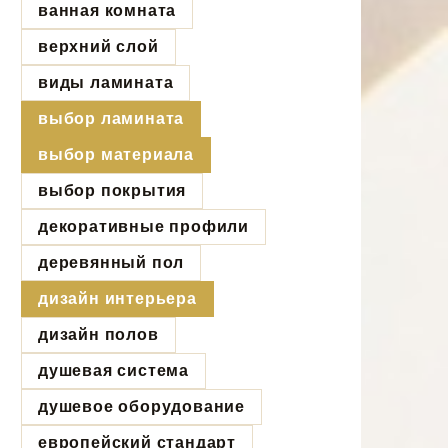
ванная комната
верхний слой
виды ламината
выбор ламината
выбор материала
выбор покрытия
декоративные профили
деревянный пол
дизайн интерьера
дизайн полов
душевая система
душевое оборудование
европейский стандарт