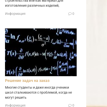
строительства или как материал для
изготовления различных изделий,
Информация
0
Решение задач на заказ
Многие студенты и даже иногда ученики
школ сталкиваются с проблемой, когда не
могут решить
Информация
0