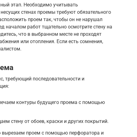
нный этап. Необходимо учитывать
 несущих стенах проемы требуют обязательного
асположить проем так, чтобы он не нарушал
ед началом работ тщательно осмотрите стену на
дитесь, что в выбранном месте не проходят
абжения или отопления. Если есть сомнения,
иалистом.
оема
с, требующий последовательности и
ция:
тмечаем контуры будущего проема с помощью
ем стену от обоев, краски и других покрытий.
о вырезаем проем с помощью перфоратора и