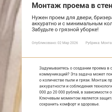
Монтаж проема в сте
Нужен проем для двери, бризе
аккуратно и с минимальным кол
Забудьте о грязной уборке!
Опубликовано:
02 Мар 2026
Рубрика:
Монта
Задумываетесь о создании проема в с
коммуникаций? Эта задача может пок
о количестве пыли и грязи. Монтаж п
аккуратности и соблюдения технологи
000 до 20 000 рублей, в зависимости 
Ключевым моментом является защита
сохранить комфорт и здоровье.