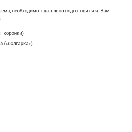
оема, необходимо тщательно подготовиться. Вам
:
, коронки)
 («болгарка»)