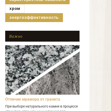
хром
энергоэффективность
Важно
Отличие мрамора от гранита
При выборе натурального камня в процессе