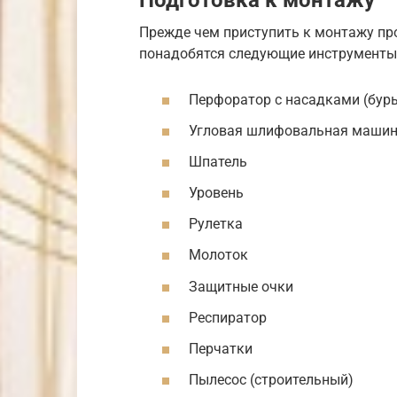
Подготовка к монтажу
Прежде чем приступить к монтажу пр
понадобятся следующие инструменты
Перфоратор с насадками (буры
Угловая шлифовальная машина
Шпатель
Уровень
Рулетка
Молоток
Защитные очки
Респиратор
Перчатки
Пылесос (строительный)