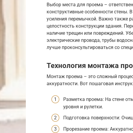
Выбор места для проема – ответстве
конструктивные особенности стены. В
усиления перемычкой. Важно также р
целостность конструкции здания. Пер
наличие трещин или повреждений. Убе
электрические провода, трубы водосн
лучше проконсультироваться со спец
Технология монтажа пр
Монтаж проема – это сложный процес
аккуратности. Вот пошаговая инструк
Разметка проема: На стене о
уровня и рулетки.
Подготовка поверхности: Очища
Прорезание проема: Аккуратн