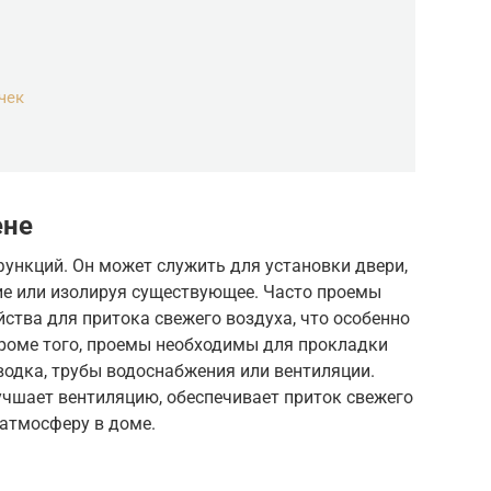
чек
ене
ункций. Он может служить для установки двери,
ие или изолируя существующее. Часто проемы
ства для притока свежего воздуха, что особенно
Кроме того, проемы необходимы для прокладки
водка, трубы водоснабжения или вентиляции.
чшает вентиляцию, обеспечивает приток свежего
 атмосферу в доме.