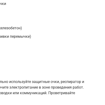
учки
железобетон)
аливки перемычки)
льно используйте защитные очки, респиратор и
чите электропитание в зоне проведения работ.
проводки или коммуникаций. Проветривайте