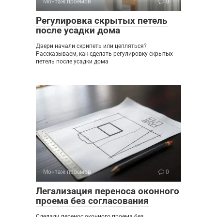
Монтаж проемов
0
Регулировка скрытых петель
после усадки дома
Двери начали скрипеть или цепляться?
Рассказываем, как сделать регулировку скрытых
петель после усадки дома
Монтаж проемов
0
Легализация переноса оконного
проема без согласования
Сделали перенос оконного проема без