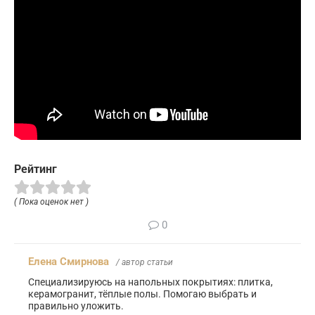
Рейтинг
( Пока оценок нет )
0
Елена Смирнова
/ автор статьи
Специализируюсь на напольных покрытиях: плитка,
керамогранит, тёплые полы. Помогаю выбрать и
правильно уложить.