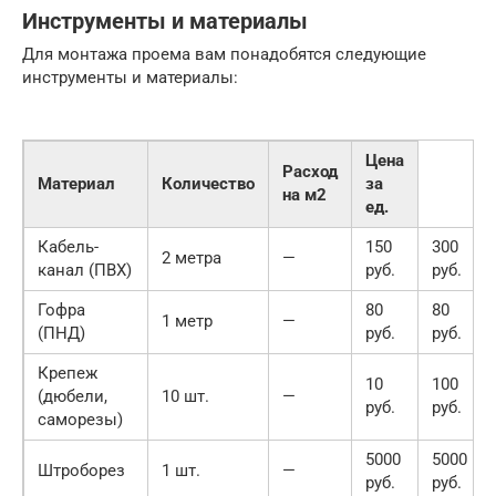
Инструменты и материалы
Для монтажа проема вам понадобятся следующие
инструменты и материалы:
Цена
Расход
Материал
Количество
за
на м2
ед.
Кабель-
150
300
2 метра
—
канал (ПВХ)
руб.
руб.
Гофра
80
80
1 метр
—
(ПНД)
руб.
руб.
Крепеж
10
100
(дюбели,
10 шт.
—
руб.
руб.
саморезы)
5000
5000
Штроборез
1 шт.
—
руб.
руб.