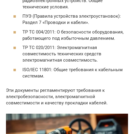
радиоэлектронных устройств. Общие
технические условия.
ПУЭ (Правила устройства электроустановок):
Раздел 7 «Проводки и кабели».
ТР ТС 004/2011: О безопасности оборудования,
работающего под избыточным давлением.
ТР ТС 020/2011: Электромагнитная
совместимость технических средств
электромагнитная совместимость.
ISO/IEC 11801: Общие требования к кабельным
системам.
Эти документы регламентируют требования к
электробезопасности, электромагнитной
совместимости и качеству прокладки кабелей.