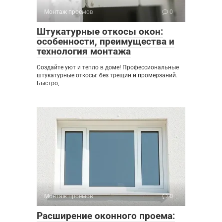
Монтаж проемов
0
Штукатурные откосы окон:
особенности, преимущества и
технология монтажа
Создайте уют и тепло в доме! Профессиональные
штукатурные откосы: без трещин и промерзаний.
Быстро,
Монтаж проемов
0
Расширение оконного проема: