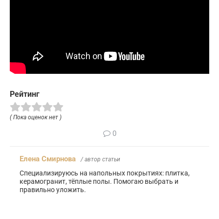
Рейтинг
( Пока оценок нет )
0
Елена Смирнова
/ автор статьи
Специализируюсь на напольных покрытиях: плитка,
керамогранит, тёплые полы. Помогаю выбрать и
правильно уложить.