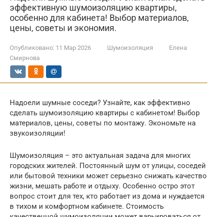
эффективную шумоизоляцию квартиры,
особенно для кабинета! Выбор материалов,
цены, советы и экономия.
Опубликовано:
11 Мар 2026
Шумоизоляция
Елена
Смирнова
Надоели шумные соседи? Узнайте, как эффективно
сделать шумоизоляцию квартиры с кабинетом! Выбор
материалов, цены, советы по монтажу. Экономьте на
звукоизоляции!
Шумоизоляция – это актуальная задача для многих
городских жителей. Постоянный шум от улицы, соседей
или бытовой техники может серьезно снижать качество
жизни, мешать работе и отдыху. Особенно остро этот
вопрос стоит для тех, кто работает из дома и нуждается
в тихом и комфортном кабинете. Стоимость
качественной шумоизоляции может варьироваться от