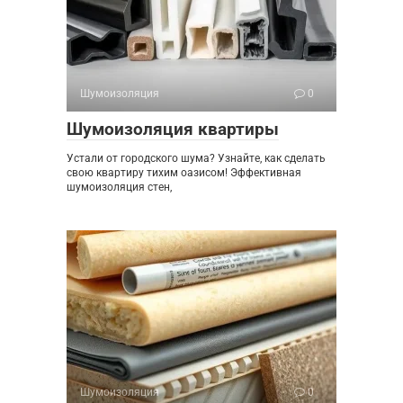
Шумоизоляция
0
Шумоизоляция квартиры
Устали от городского шума? Узнайте, как сделать
свою квартиру тихим оазисом! Эффективная
шумоизоляция стен,
Шумоизоляция
0