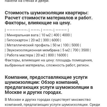
панели на стенах и двери.
Стоимость шумоизоляции квартиры:
Расчет стоимости материалов и работ.
Факторы, влияющие на цену.
| ———————- | ———- | ———- | ———— |
| Минеральная вата | 10 м2 | 400 | 4000 |
| Гипсокартон | 20 м2 | 300 | 6000 |
| Металлический профиль | 50 м | 100 | 5000 |
| Звукоизоляционная мембрана | 5 м2 | 700 | 3500 |
| Работа мастера | 20 м2 | 800 | 16000 |
Факторы, влияющие на цену: площадь помещения,
выбранные материалы, сложность работ, регион.
Компании, предоставляющие услуги
шумоизоляции: Обзор компаний,
предлагающих услуги шумоизоляции в
Москве и других городах.
В Москве и других городах существует множество
компаний, предлагающих услуги шумоизоляции. Среди