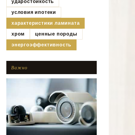
ударостойкость
условия ипотеки
характеристики ламината
хром
ценные породы
энергоэффективность
Важно