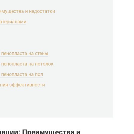
имущества и недостатки
материалами
 пенопласта на стены
 пенопласта на потолок
 пенопласта на пол
ния эффективности
ляции: Преимущества и