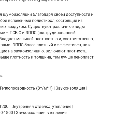
я шумоизоляции благодаря своей доступности и
собой вспененный полистирол, состоящий из
ных воздухом. Существуют различные виды
ные – ПСБ-С и ЭППС (экструдированный
обладает меньшей плотностью и, соответственно,
ами. ЭППС более плотный и эффективен, но и
ющие на звукоизоляцию, включают плотность,
выше плотность и толщина, тем лучше пенопласт
та
| Теплопроводность (Вт/м*К) | Звукоизоляция |
0-1200 | Внутренняя отделка, утепление |
200-1800 | Звукоизоляция, утепление |