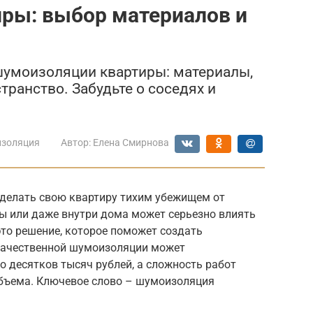
ры: выбор материалов и
 шумоизоляции квартиры: материалы,
транство. Забудьте о соседях и
золяция
Автор:
Елена Смирнова
сделать свою квартиру тихим убежищем от
цы или даже внутри дома может серьезно влиять
то решение, которое поможет создать
качественной шумоизоляции может
о десятков тысяч рублей, а сложность работ
объема. Ключевое слово – шумоизоляция