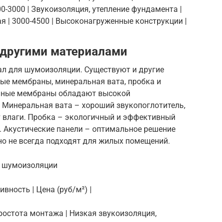
2000-3000 | Звукоизоляция, утепление фундамента |
окая | 3000-4500 | Высоконагруженные конструкции |
 другими материалами
ал для шумоизоляции. Существуют и другие
ные мембраны, минеральная вата, пробка и
онные мембраны обладают высокой
 Минеральная вата – хороший звукопоглотитель,
т влаги. Пробка – экологичный и эффективный
. Акустические панели – оптимальное решение
но не всегда подходят для жилых помещений.
я шумоизоляции
вность | Цена (руб/м²) |
 простота монтажа | Низкая звукоизоляция,