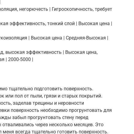
|
оляция, негорючесть | Гигроскопичность, требует
|
кая эффективность, тонкий слой | Высокая цена |
укоизоляция | Высокая цена | Средняя-Высокая |
ид, высокая эффективность | Высокая цена,
 | 2000-5000 |
мо тщательно подготовить поверхность.
к или пол от пыли, грязи и старых покрытий.
ость, заделав трещины и неровности
вки поверхность необходимо прогрунтовать для
ажды забыл прогрунтовать стену перед
ы отваливались через несколько месяцев. Это
 меня всегда тщательно готовить поверхность.