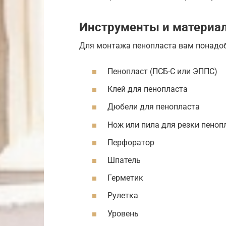
Инструменты и материа
Для монтажа пенопласта вам понадо
Пенопласт (ПСБ-С или ЭППС)
Клей для пенопласта
Дюбели для пенопласта
Нож или пила для резки пеноп
Перфоратор
Шпатель
Герметик
Рулетка
Уровень