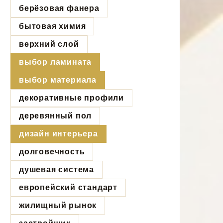
берёзовая фанера
бытовая химия
верхний слой
выбор ламината
выбор материала
декоративные профили
деревянный пол
дизайн интерьера
долговечность
душевая система
европейский стандарт
жилищный рынок