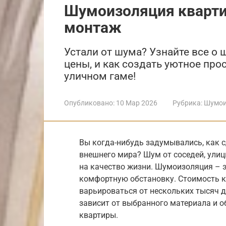
Шумоизоляция кварти
монтаж
Устали от шума? Узнайте все о
цены, и как создать уютное прос
уличном гаме!
Опубликовано:
10 Мар 2026
Рубрика:
Шумои
Вы когда-нибудь задумывались, как 
внешнего мира? Шум от соседей, ули
на качество жизни. Шумоизоляция – э
комфортную обстановку. Стоимость 
варьироваться от нескольких тысяч д
зависит от выбранного материала и 
квартиры.