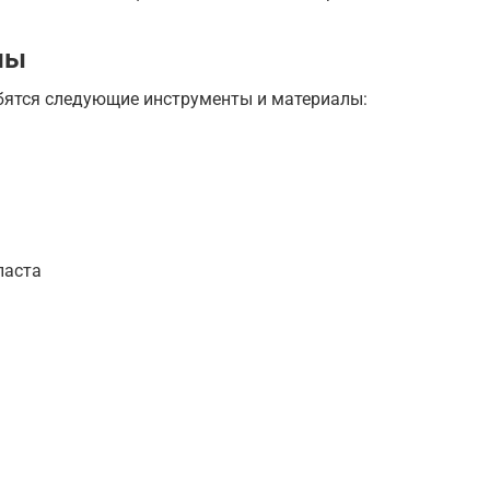
лы
бятся следующие инструменты и материалы:
ласта