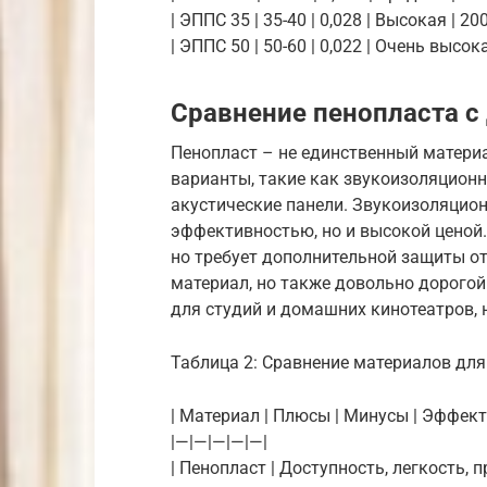
| ЭППС 35 | 35-40 | 0,028 | Высокая | 
| ЭППС 50 | 50-60 | 0,022 | Очень выс
Сравнение пенопласта с
Пенопласт – не единственный матери
варианты, такие как звукоизоляцион
акустические панели. Звукоизоляци
эффективностью, но и высокой ценой.
но требует дополнительной защиты о
материал, но также довольно дорогой
для студий и домашних кинотеатров, 
Таблица 2: Сравнение материалов дл
| Материал | Плюсы | Минусы | Эффекти
|—|—|—|—|—|
| Пенопласт | Доступность, легкость,