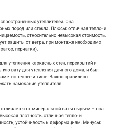
аспространенных утеплителей. Она
рных пород или стекла. Плюсы: отличная тепло- и
ницаемость, относительно невысокая стоимость.
ует защиты от ветра, при монтаже необходимо
ратор, перчатки).
ля утепления каркасных стен, перекрытий и
ную вату для утепления дачного дома, и был
заметно теплее и тише. Важно правильно
ежать намокания утеплителя.
, отличается от минеральной ваты сырьем – она
высокая плотность, отличная тепло- и
чность, устойчивость к деформациям. Минусы: