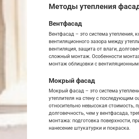
Методы утепления фаса
Вентфасад
Вентфасад – это система утепления, 
вентиляционного зазора между утепл
вентиляция, защита от влаги, долгове
сложный монтаж. Особенности монтажа
монтаж облицовки с вентиляционным
Мокрый фасад
Мокрый фасад – это система утеплени
утеплителя на стену с последующим 
относительно невысокая стоимость, 
долговечность, чем у вентфасада, тр
монтажа: подготовка поверхности, пр
нанесение штукатурки и покраска.