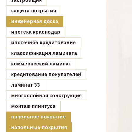
застройщик
защита покрытия
инженерная доска
ипотека краснодар
ипотечное кредитование
классификация ламината
коммерческий ламинат
кредитование покупателей
ламинат 33
многослойная конструкция
монтаж плинтуса
напольное покрытие
напольные покрытия