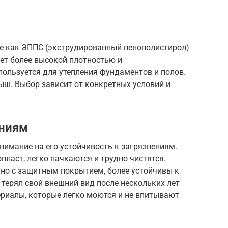
ие как ЭППС (экструдированный пенополистирол)
ет более высокой плотностью и
спользуется для утепления фундаментов и полов.
рыш. Выбор зависит от конкретных условий и
ениям
внимание на его устойчивость к загрязнениям.
пласт, легко пачкаются и трудно чистятся.
нно с защитным покрытием, более устойчивы к
 терял свой внешний вид после нескольких лет
ериалы, которые легко моются и не впитывают