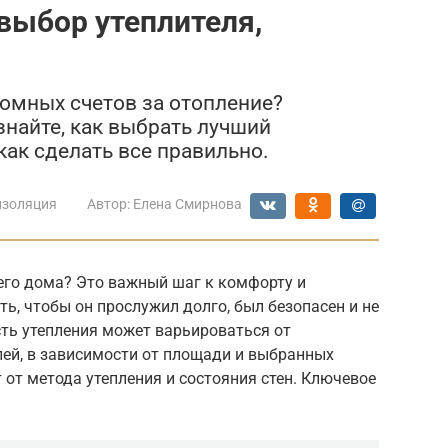
 выбор утеплителя,
ромных счетов за отопление?
Узнайте, как выбрать лучший
 как сделать все правильно.
изоляция
Автор:
Елена Смирнова
его дома? Это важный шаг к комфорту и
ь, чтобы он прослужил долго, был безопасен и не
ть утепления может варьироваться от
лей, в зависимости от площади и выбранных
 от метода утепления и состояния стен. Ключевое