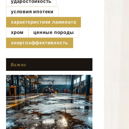
ударостойкость
условия ипотеки
характеристики ламината
хром
ценные породы
энергоэффективность
Важно