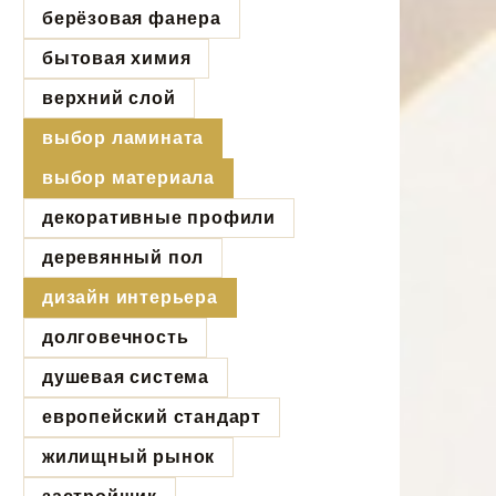
берёзовая фанера
бытовая химия
верхний слой
выбор ламината
выбор материала
декоративные профили
деревянный пол
дизайн интерьера
долговечность
душевая система
европейский стандарт
жилищный рынок