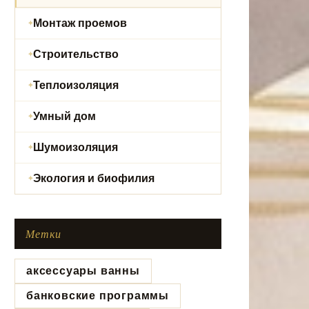
Монтаж проемов
Строительство
Теплоизоляция
Умный дом
Шумоизоляция
Экология и биофилия
Метки
аксессуары ванны
банковские программы