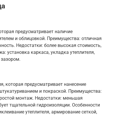
да
которая предусматривает наличие
ителем и облицовкой. Преимущества: отличная
чность. Недостатки: более высокая стоимость,
: установка каркаса, укладка утеплителя,
 зазором.
я, которая предусматривает нанесение
оштукатуриванием и покраской. Преимущества:
простой монтаж. Недостатки: меньшая
ебует тщательной гидроизоляции. Особенности
иклеивание утеплителя, армирование сеткой,