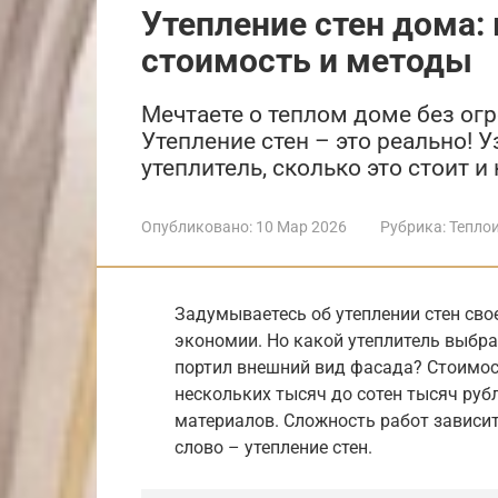
Утепление стен дома:
стоимость и методы
Мечтаете о теплом доме без ог
Утепление стен – это реально! 
утеплитель, сколько это стоит и
Опубликовано:
10 Мар 2026
Рубрика:
Тепло
Задумываетесь об утеплении стен сво
экономии. Но какой утеплитель выбрат
портил внешний вид фасада? Стоимос
нескольких тысяч до сотен тысяч руб
материалов. Сложность работ зависит
слово – утепление стен.