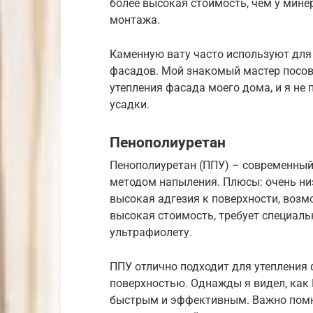
более высокая стоимость, чем у мине
монтажа.
Каменную вату часто используют для
фасадов. Мой знакомый мастер посов
утепления фасада моего дома, и я не 
усадки.
Пенополиуретан
Пенополиуретан (ППУ) – современный 
методом напыления. Плюсы: очень низ
высокая адгезия к поверхности, возм
высокая стоимость, требует специаль
ультрафиолету.
ППУ отлично подходит для утепления 
поверхностью. Однажды я видел, как
быстрым и эффективным. Важно помн