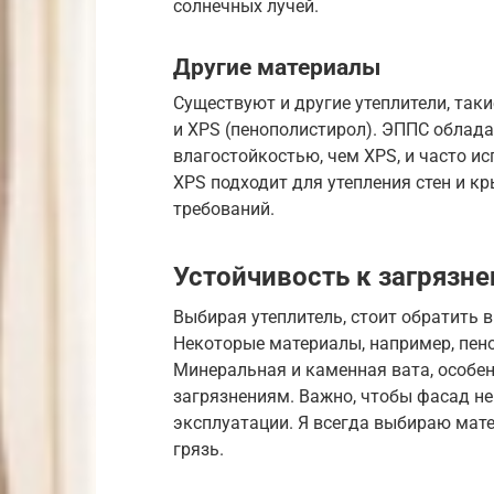
солнечных лучей.
Другие материалы
Существуют и другие утеплители, так
и XPS (пенополистирол). ЭППС облада
влагостойкостью, чем XPS, и часто и
XPS подходит для утепления стен и к
требований.
Устойчивость к загрязн
Выбирая утеплитель, стоит обратить 
Некоторые материалы, например, пено
Минеральная и каменная вата, особе
загрязнениям. Важно, чтобы фасад не
эксплуатации. Я всегда выбираю мат
грязь.