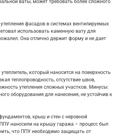
ральной ваты, может требовать более сложного
 утепления фасадов в системах вентилируемых
етовал использовать каменную вату для
пожалел. Она отлично держит форму и не дает
утеплитель, который наносится на поверхность
кая теплопроводность, отсутствие швов,
ожность утепления сложных участков. Минусы:
ного оборудования для нанесения, не устойчив к
фундаментов, крыш и стен с неровной
 ППУ наносили на крышу гаража – процесс был
ить, что ППУ необходимо защищать от