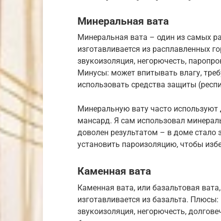
Минеральная вата
Минеральная вата – один из самых р
изготавливается из расплавленных го
звукоизоляция, негорючесть, паропро
Минусы: может впитывать влагу, треб
использовать средства защиты (респи
Минеральную вату часто используют д
мансард. Я сам использовал минераль
доволен результатом – в доме стало 
установить пароизоляцию, чтобы изб
Каменная вата
Каменная вата, или базальтовая вата
изготавливается из базальта. Плюсы: 
звукоизоляция, негорючесть, долгове