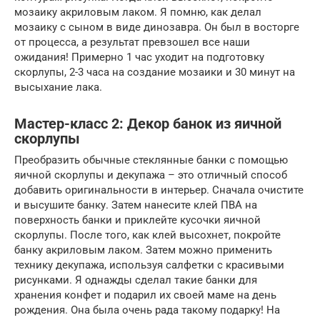
мозаику акриловым лаком. Я помню, как делал
мозаику с сыном в виде динозавра. Он был в восторге
от процесса, а результат превзошел все наши
ожидания! Примерно 1 час уходит на подготовку
скорлупы, 2-3 часа на создание мозаики и 30 минут на
высыхание лака.
Мастер-класс 2: Декор банок из яичной
скорлупы
Преобразить обычные стеклянные банки с помощью
яичной скорлупы и декупажа – это отличный способ
добавить оригинальности в интерьер. Сначала очистите
и высушите банку. Затем нанесите клей ПВА на
поверхность банки и приклейте кусочки яичной
скорлупы. После того, как клей высохнет, покройте
банку акриловым лаком. Затем можно применить
технику декупажа, используя салфетки с красивыми
рисунками. Я однажды сделал такие банки для
хранения конфет и подарил их своей маме на день
рождения. Она была очень рада такому подарку! На