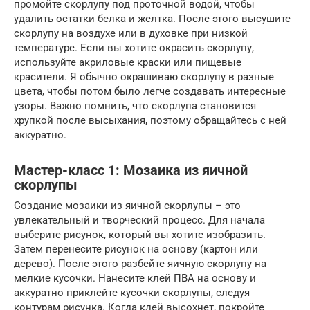
промойте скорлупу под проточной водой, чтобы
удалить остатки белка и желтка. После этого высушите
скорлупу на воздухе или в духовке при низкой
температуре. Если вы хотите окрасить скорлупу,
используйте акриловые краски или пищевые
красители. Я обычно окрашиваю скорлупу в разные
цвета, чтобы потом было легче создавать интересные
узоры. Важно помнить, что скорлупа становится
хрупкой после высыхания, поэтому обращайтесь с ней
аккуратно.
Мастер-класс 1: Мозаика из яичной
скорлупы
Создание мозаики из яичной скорлупы – это
увлекательный и творческий процесс. Для начала
выберите рисунок, который вы хотите изобразить.
Затем перенесите рисунок на основу (картон или
дерево). После этого разбейте яичную скорлупу на
мелкие кусочки. Нанесите клей ПВА на основу и
аккуратно приклейте кусочки скорлупы, следуя
контурам рисунка. Когда клей высохнет, покройте