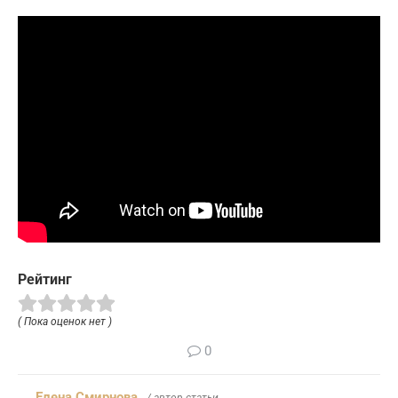
Рейтинг
( Пока оценок нет )
0
Елена Смирнова