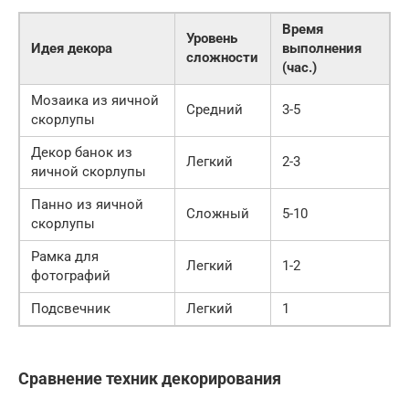
Время
Уровень
Идея декора
выполнения
сложности
(час.)
Мозаика из яичной
Средний
3-5
скорлупы
Декор банок из
Легкий
2-3
яичной скорлупы
Панно из яичной
Сложный
5-10
скорлупы
Рамка для
Легкий
1-2
фотографий
Подсвечник
Легкий
1
Сравнение техник декорирования