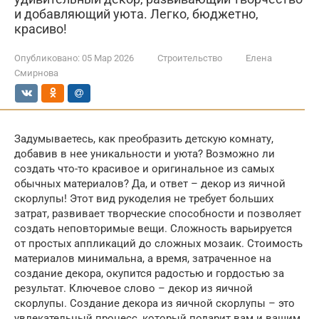
и добавляющий уюта. Легко, бюджетно,
красиво!
Опубликовано:
05 Мар 2026
Строительство
Елена
Смирнова
Задумываетесь, как преобразить детскую комнату,
добавив в нее уникальности и уюта? Возможно ли
создать что-то красивое и оригинальное из самых
обычных материалов? Да, и ответ – декор из яичной
скорлупы! Этот вид рукоделия не требует больших
затрат, развивает творческие способности и позволяет
создать неповторимые вещи. Сложность варьируется
от простых аппликаций до сложных мозаик. Стоимость
материалов минимальна, а время, затраченное на
создание декора, окупится радостью и гордостью за
результат. Ключевое слово – декор из яичной
скорлупы. Создание декора из яичной скорлупы – это
увлекательный процесс, который подарит вам и вашим