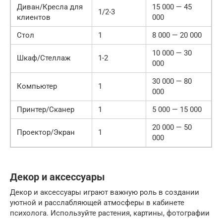
Диван/Кресла для
15 000 — 45
1/2-3
клиентов
000
Стол
1
8 000 — 20 000
10 000 — 30
Шкаф/Стеллаж
1-2
000
30 000 — 80
Компьютер
1
000
Принтер/Сканер
1
5 000 — 15 000
20 000 — 50
Проектор/Экран
1
000
Декор и аксессуары
Декор и аксессуары играют важную роль в создании
уютной и расслабляющей атмосферы в кабинете
психолога. Используйте растения, картины, фотографии