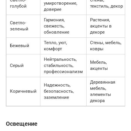
умиротворение,
голубой
текстиль, декор
доверие
Гармония,
Растения,
Светло-
свежесть,
акценты в
зеленый
обновление
декоре
Тепло, уют,
Стены, мебель,
Бежевый
комфорт
ковры
Нейтральность,
Мебель,
Серый
стабильность,
акценты
профессионализм
Деревянная
Надежность,
мебель,
Коричневый
безопасность,
элементы
заземление
декора
Освещение