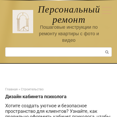
Перейти
Персональный
к
контенту
ремонт
Пошаговые инструкции по
ремонту квартиры с фото и
видео
Поиск:
Главная
»
Строительство
Дизайн кабинета психолога
Хотите создать уютное и безопасное
пространство для клиентов? Узнайте, как
правильно оформить кабинет психолога, чтобы