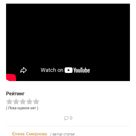
Рейтинг
( Пока оценок нет )
0
Елена Смирнова
/ автор статьи