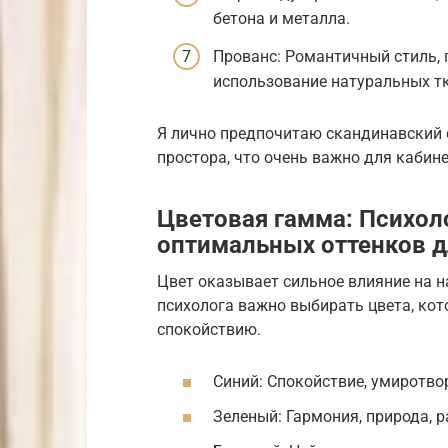
бетона и металла.
Прованс: Романтичный стиль, 
использование натуральных т
Я лично предпочитаю скандинавский с
простора, что очень важно для кабине
Цветовая гамма: Психол
оптимальных оттенков д
Цвет оказывает сильное влияние на н
психолога важно выбирать цвета, ко
спокойствию.
Синий: Спокойствие, умиротвор
Зеленый: Гармония, природа, р