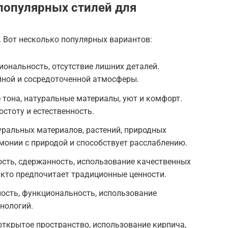
 популярных стилей для
 Вот несколько популярных вариантов:
ональность, отсутствие лишних деталей.
йной и сосредоточенной атмосферы.
 тона, натуральные материалы, уют и комфорт.
остоту и естественность.
уральных материалов, растений, природных
монии с природой и способствует расслаблению.
ость, сдержанность, использование качественных
, кто предпочитает традиционные ценности.
ость, функциональность, использование
нологий.
открытое пространство, использование кирпича,