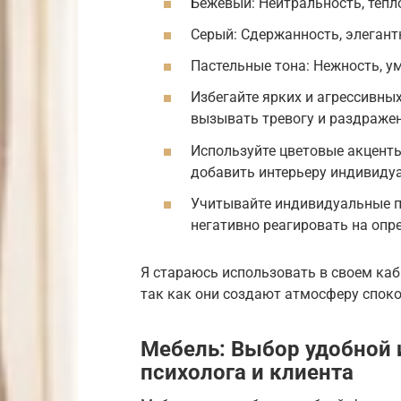
Бежевый: Нейтральность, тепл
Серый: Сдержанность, элегант
Пастельные тона: Нежность, у
Избегайте ярких и агрессивны
вызывать тревогу и раздражен
Используйте цветовые акценты
добавить интерьеру индивиду
Учитывайте индивидуальные п
негативно реагировать на опр
Я стараюсь использовать в своем каб
так как они создают атмосферу споко
Мебель: Выбор удобной 
психолога и клиента