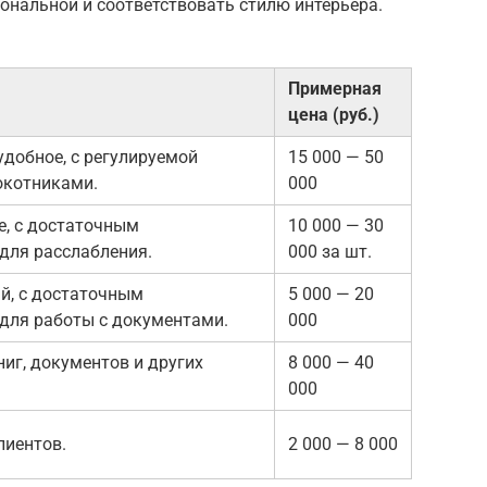
ональной и соответствовать стилю интерьера.
Примерная
цена (руб.)
удобное, с регулируемой
15 000 — 50
окотниками.
000
е, с достаточным
10 000 — 30
для расслабления.
000 за шт.
й, с достаточным
5 000 — 20
для работы с документами.
000
ниг, документов и других
8 000 — 40
000
лиентов.
2 000 — 8 000