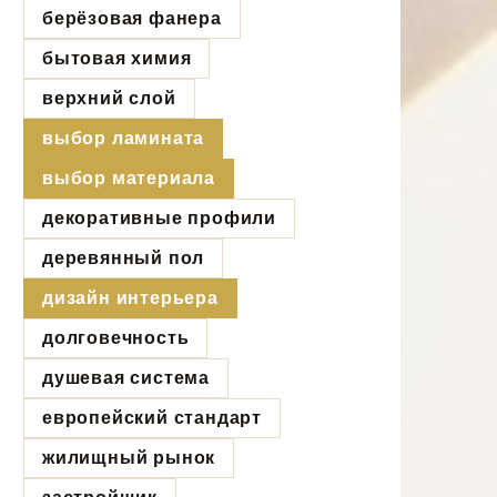
берёзовая фанера
бытовая химия
верхний слой
выбор ламината
выбор материала
декоративные профили
деревянный пол
дизайн интерьера
долговечность
душевая система
европейский стандарт
жилищный рынок