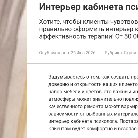
Интерьер кабинета пс
Хотите, чтобы клиенты чувствов
правильно оформить интерьер к
эффективность терапии! От 50 0
Опубликовано:
26 Фев 2026
Рубрика:
Строит
Задумываетесь о том, как создать пр
доверию и открытости ваших клиентов
набор мебели и цветов, это важный и
атмосферы может значительно повлия
качественного ремонта может варьиров
зависимости от выбранных материало
интерьер кабинета психолога. Постар
клиентам будет комфортно и безопас