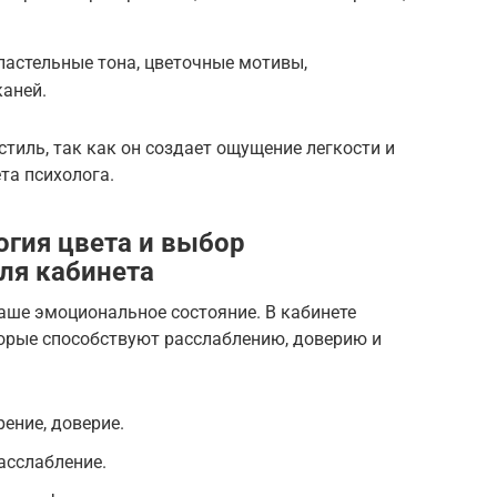
пастельные тона, цветочные мотивы,
каней.
тиль, так как он создает ощущение легкости и
та психолога.
огия цвета и выбор
ля кабинета
аше эмоциональное состояние. В кабинете
торые способствуют расслаблению, доверию и
ение, доверие.
асслабление.