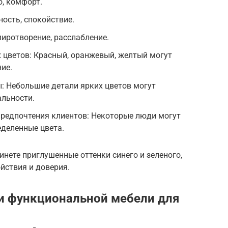
о, комфорт.
ность, спокойствие.
миротворение, расслабление.
х цветов: Красный, оранжевый, желтый могут
ие.
: Небольшие детали ярких цветов могут
альности.
редпочтения клиентов: Некоторые люди могут
еделенные цвета.
инете приглушенные оттенки синего и зеленого,
йствия и доверия.
и функциональной мебели для