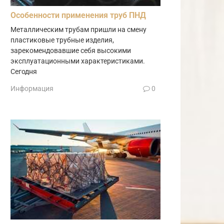
Особенности применения труб ПНД
Металлическим трубам пришли на смену
пластиковые трубные изделия,
зарекомендовавшие себя высокими
эксплуатационными характеристиками.
Сегодня
Информация
0