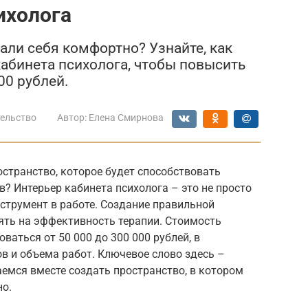
ихолога
али себя комфортно? Узнайте, как
абинета психолога, чтобы повысить
00 рублей.
ельство
Автор:
Елена Смирнова
остранство, которое будет способствовать
? Интерьер кабинета психолога – это не просто
нструмент в работе. Создание правильной
ть на эффективность терапии. Стоимость
аться от 50 000 до 300 000 рублей, в
в и объема работ. Ключевое слово здесь –
аемся вместе создать пространство, в котором
но.