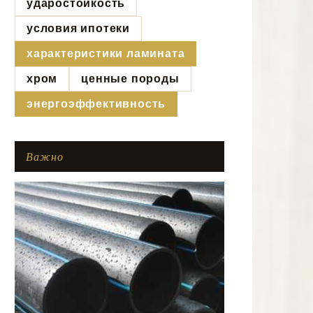
ударостойкость
условия ипотеки
характеристики ламината
хром
ценные породы
энергоэффективность
Важно