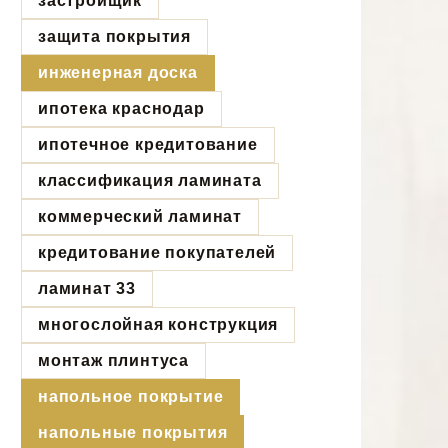
застройщик
защита покрытия
инженерная доска
ипотека краснодар
ипотечное кредитование
классификация ламината
коммерческий ламинат
кредитование покупателей
ламинат 33
многослойная конструкция
монтаж плинтуса
напольное покрытие
напольные покрытия