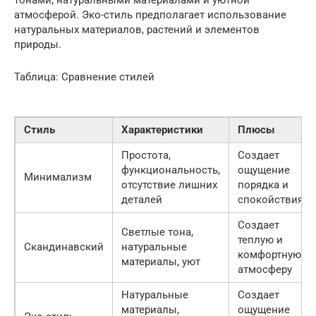
атмосферой. Эко-стиль предполагает использование
натуральных материалов, растений и элементов
природы.
Таблица: Сравнение стилей
Стиль
Характеристики
Плюсы
Простота,
Создает
функциональность,
ощущение
Минимализм
отсутствие лишних
порядка и
деталей
спокойствия
Создает
Светлые тона,
теплую и
Скандинавский
натуральные
комфортную
материалы, уют
атмосферу
Натуральные
Создает
материалы,
ощущение