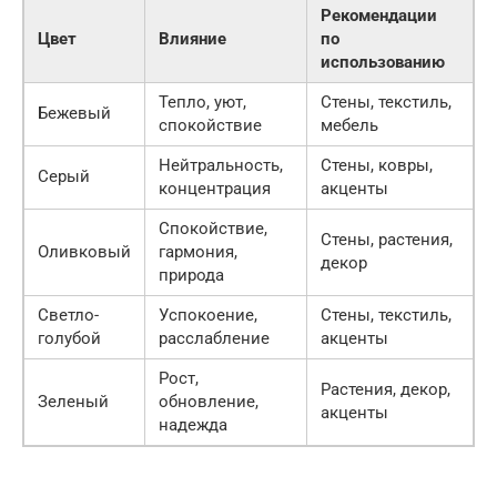
Рекомендации
Цвет
Влияние
по
использованию
Тепло, уют,
Стены, текстиль,
Бежевый
спокойствие
мебель
Нейтральность,
Стены, ковры,
Серый
концентрация
акценты
Спокойствие,
Стены, растения,
Оливковый
гармония,
декор
природа
Светло-
Успокоение,
Стены, текстиль,
голубой
расслабление
акценты
Рост,
Растения, декор,
Зеленый
обновление,
акценты
надежда