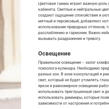
Цветовая гамма играет важную роль 
кабинета. Светлые и нейтральные цвет
создают ощущение спокойствия и уюта
мятный и персиковый, добавляют нотк
использование природных оттенков, т
расслаблению и гармонии. Важно избе
вызывать раздражение и тревогу.
Освещение
Правильное освещение – залог комфо
психолога-кулинара. Необходимо пре
разных зон. В зоне консультаций я р
свет, который не будет утомлять глаз
яркое и равномерное освещение рабоч
использовать приглушенный свет и д
использовать диммеры, которые позв
зависимости от настроения и потребн