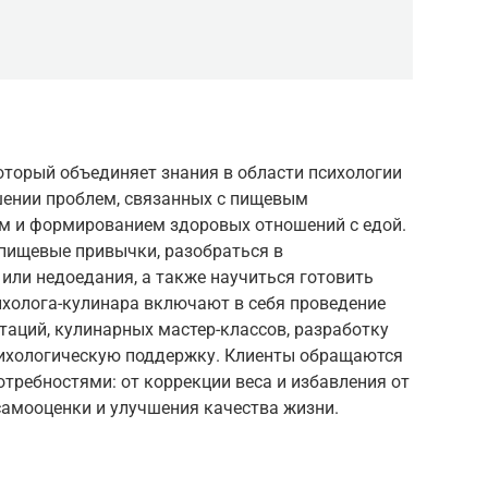
который объединяет знания в области психологии
шении проблем, связанных с пищевым
м и формированием здоровых отношений с едой.
 пищевые привычки, разобраться в
или недоедания, а также научиться готовить
ихолога-кулинара включают в себя проведение
аций, кулинарных мастер-классов, разработку
сихологическую поддержку. Клиенты обращаются
отребностями: от коррекции веса и избавления от
амооценки и улучшения качества жизни.