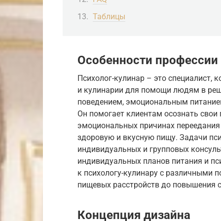
Таблицы
Особенности профессии
Психолог-кулинар – это специалист, 
и кулинарии для помощи людям в ре
поведением, эмоциональным питание
Он помогает клиентам осознать свои
эмоциональных причинах переедания 
здоровую и вкусную пищу. Задачи пс
индивидуальных и групповых консульт
индивидуальных планов питания и п
к психологу-кулинару с различными п
пищевых расстройств до повышения с
Концепция дизайна