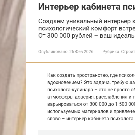
Интерьер кабинета пс
Создаем уникальный интерьер к
психологический комфорт встр
От 300 000 рублей – ваш идеаль
Опубликовано:
26 Фев 2026
Рубрика:
Строит
Как создать пространство, где психо
вдохновением? Это задача, требующая
психолога-кулинара – это не просто 
атмосферы доверия, расслабления и 
варьироваться от 300 000 до 1 500 00
используемых материалов и привлече
слово – интерьер кабинета психолога.