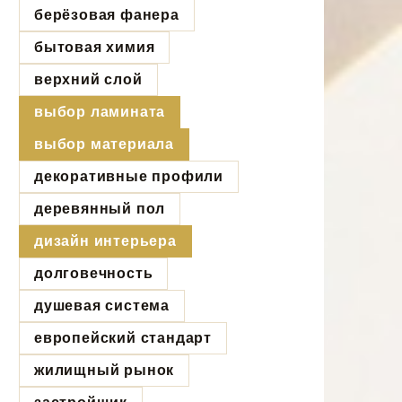
берёзовая фанера
бытовая химия
верхний слой
выбор ламината
выбор материала
декоративные профили
деревянный пол
дизайн интерьера
долговечность
душевая система
европейский стандарт
жилищный рынок