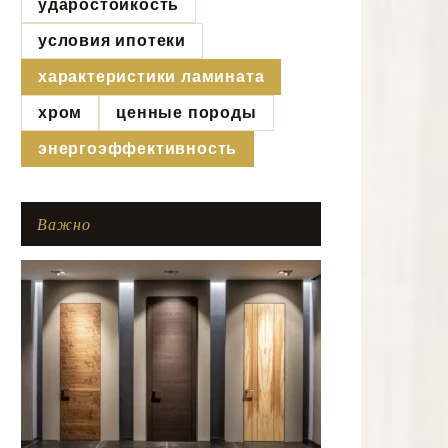
ударостойкость
условия ипотеки
характеристики ламината
хром
ценные породы
энергоэффективность
Важно