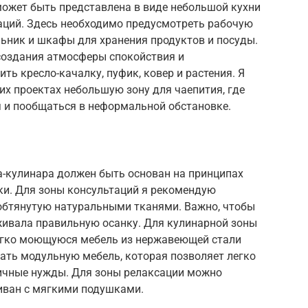
может быть представлена в виде небольшой кухни
аций. Здесь необходимо предусмотреть рабочую
ильник и шкафы для хранения продуктов и посуды.
создания атмосферы спокойствия и
ть кресло-качалку, пуфик, ковер и растения. Я
их проектах небольшую зону для чаепития, где
я и пообщаться в неформальной обстановке.
а-кулинара должен быть основан на принципах
ки. Для зоны консультаций я рекомендую
обтянутую натуральными тканями. Важно, чтобы
ивала правильную осанку. Для кулинарной зоны
егко моющуюся мебель из нержавеющей стали
ать модульную мебель, которая позволяет легко
ичные нужды. Для зоны релаксации можно
диван с мягкими подушками.