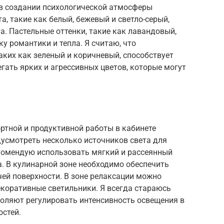
в создании психологической атмосферы
а, такие как белый, бежевый и светло-серый,
. Пастельные оттенки, такие как лавандовый,
у романтики и тепла. Я считаю, что
аких как зеленый и коричневый, способствует
гать ярких и агрессивных цветов, которые могут
ртной и продуктивной работы в кабинете
дусмотреть несколько источников света для
екомендую использовать мягкий и рассеянный
а. В кулинарной зоне необходимо обеспечить
ей поверхности. В зоне релаксации можно
екоративные светильники. Я всегда стараюсь
оляют регулировать интенсивность освещения в
остей.