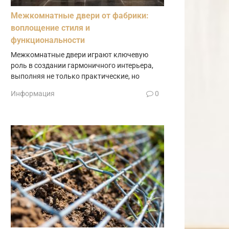
Межкомнатные двери от фабрики:
воплощение стиля и
функциональности
Межкомнатные двери играют ключевую
роль в создании гармоничного интерьера,
выполняя не только практические, но
Информация
0