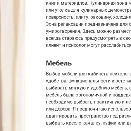
книг и материалов. Кулинарная зона 
или уголка для кулинарных демонстр
поверхность, плиту, раковину, холод
Зона релаксации предназначена для 
умиротворения. Здесь можно размести
всегда стараюсь предусмотреть в сво
клиент и психолог могут расслабитьс
Мебель
Выбор мебели для кабинета психолог
удобства, функциональности и эстети
выбирать мягкую и удобную мебель, 
мебель была эргономичной и поддерж
необходимо выбрать практичную и л
или дерева. Я предпочитаю использов
адаптировать пространство под разл
выбрать кресло-качалку, пуфик или 