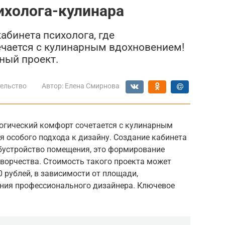
ихолога-кулинара
абинета психолога, где
ечается с кулинарным вдохновением!
ный проект.
ельство
Автор:
Елена Смирнова
логический комфорт сочетается с кулинарным
 особого подхода к дизайну. Создание кабинета
обустройство помещения, это формирование
творчества. Стоимость такого проекта может
0 рублей, в зависимости от площади,
ния профессионального дизайнера. Ключевое